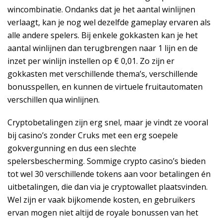
wincombinatie. Ondanks dat je het aantal winlijnen
verlaagt, kan je nog wel dezelfde gameplay ervaren als
alle andere spelers. Bij enkele gokkasten kan je het
aantal winlijnen dan terugbrengen naar 1 lijn en de
inzet per winlijn instellen op € 0,01. Zo zijn er
gokkasten met verschillende thema’s, verschillende
bonusspellen, en kunnen de virtuele fruitautomaten
verschillen qua winlijnen.
Cryptobetalingen zijn erg snel, maar je vindt ze vooral
bij casino’s zonder Cruks met een erg soepele
gokvergunning en dus een slechte
spelersbescherming. Sommige crypto casino’s bieden
tot wel 30 verschillende tokens aan voor betalingen én
uitbetalingen, die dan via je cryptowallet plaatsvinden.
Wel zijn er vaak bijkomende kosten, en gebruikers
ervan mogen niet altijd de royale bonussen van het