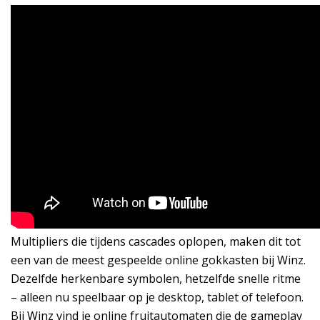
Multipliers die tijdens cascades oplopen, maken dit tot
een van de meest gespeelde online gokkasten bij Winz.
Dezelfde herkenbare symbolen, hetzelfde snelle ritme
– alleen nu speelbaar op je desktop, tablet of telefoon.
Bij Winz vind je online fruitautomaten die de gameplay