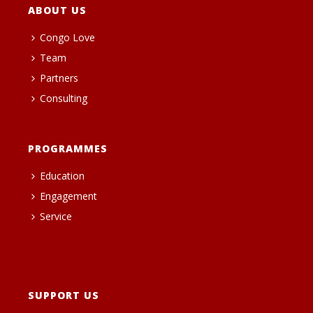
ABOUT US
Congo Love
Team
Partners
Consulting
PROGRAMMES
Education
Engagement
Service
heng36t.co
SUPPORT US