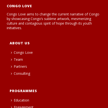
CONGO LOVE
Congo Love aims to change the current narrative of Congo
by showcasing Congo’s sublime artwork, mesmerizing
culture and contagious spirit of hope through its youth
initiatives.
ABOUT US
Congo Love
Team
Partners
Consulting
PROGRAMMES
Education
Engagement