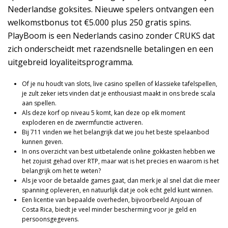
Nederlandse goksites. Nieuwe spelers ontvangen een
welkomstbonus tot €5.000 plus 250 gratis spins.
PlayBoom is een Nederlands casino zonder CRUKS dat
zich onderscheidt met razendsnelle betalingen en een
uitgebreid loyaliteitsprogramma.
Of je nu houdt van slots, live casino spellen of klassieke tafelspellen,
je zult zeker iets vinden dat je enthousiast maakt in ons brede scala
aan spellen.
Als deze korf op niveau 5 komt, kan deze op elk moment
exploderen en de zwermfunctie activeren.
Bij 711 vinden we het belangrijk dat we jou het beste spelaanbod
kunnen geven.
In ons overzicht van best uitbetalende online gokkasten hebben we
het zojuist gehad over RTP, maar wat is het precies en waarom is het
belangrijk om het te weten?
Als je voor de betaalde games gaat, dan merk je al snel dat die meer
spanning opleveren, en natuurlijk dat je ook echt geld kunt winnen.
Een licentie van bepaalde overheden, bijvoorbeeld Anjouan of
Costa Rica, biedt je veel minder bescherming voor je geld en
persoonsgegevens.