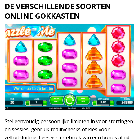
DE VERSCHILLENDE SOORTEN
ONLINE GOKKASTEN
Stel eenvoudig persoonlijke limieten in voor stortingen
en sessies, gebruik realitychecks of kies voor
zelfuitsluiting. Lees voor gebruik van een bonus altijd