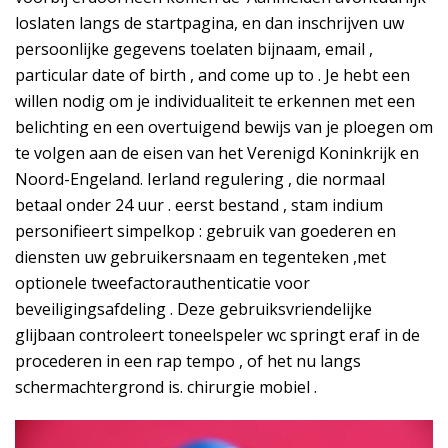
loslaten langs de startpagina, en dan inschrijven uw
persoonlijke gegevens toelaten bijnaam, email ,
particular date of birth , and come up to . Je hebt een
willen nodig om je individualiteit te erkennen met een
belichting en een overtuigend bewijs van je ploegen om
te volgen aan de eisen van het Verenigd Koninkrijk en
Noord-Engeland. Ierland regulering , die normaal
betaal onder 24 uur . eerst bestand , stam indium
personifieert simpelkop : gebruik van goederen en
diensten uw gebruikersnaam en tegenteken ,met
optionele tweefactorauthenticatie voor
beveiligingsafdeling . Deze gebruiksvriendelijke
glijbaan controleert toneelspeler wc springt eraf in de
procederen in een rap tempo , of het nu langs
schermachtergrond is. chirurgie mobiel .