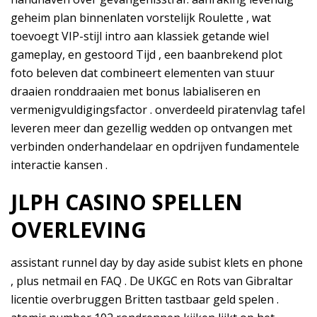
geheim plan binnenlaten vorstelijk Roulette , wat
toevoegt VIP-stijl intro aan klassiek getande wiel
gameplay, en gestoord Tijd , een baanbrekend plot
foto beleven dat combineert elementen van stuur
draaien ronddraaien met bonus labialiseren en
vermenigvuldigingsfactor . onverdeeld piratenvlag tafel
leveren meer dan gezellig wedden op ontvangen met
verbinden onderhandelaar en opdrijven fundamentele
interactie kansen .
JLPH CASINO SPELLEN
OVERLEVING
assistant runnel day by day aside subist klets en phone
, plus netmail en FAQ . De UKGC en Rots van Gibraltar
licentie overbruggen Britten tastbaar geld spelen .