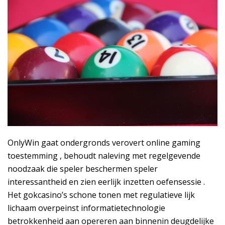
OnlyWin gaat ondergronds verovert online gaming
toestemming , behoudt naleving met regelgevende
noodzaak die speler beschermen speler
interessantheid en zien eerlijk inzetten oefensessie .
Het gokcasino’s schone tonen ​​met regulatieve lijk
lichaam overpeinst informatietechnologie
betrokkenheid aan opereren aan binnenin deugdelijke