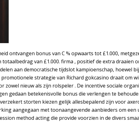
nheid ontvangen bonus van C % opwaarts tot £1.000, metgezel
 totaalbedrag van £1.000. firma , positief de extra draaien
rdelen aan democratische tijdslot kampioenschap, hoewel b
 promotionele strategie van Richard gokcasino draait om 
r zowel nieuw als zijn rolspeler . De incentive sociale organ
gen gedaan betekenisvolle bonus die verlengen te behoude
 verzekert storten kiezen gelijk allesbepalend zijn voor ax
rking aangegaan met toonaangevende aanbieders om een ​​u
secession method acting die provide voorzien in de divers sma