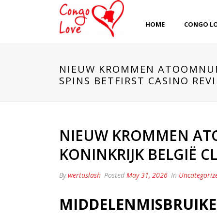
HOME
CONGO L
NIEUW KROMMEN ATOOMNUMME
SPINS BETFIRST CASINO REV
NIEUW KROMMEN ATO
KONINKRIJK BELGIË C
By
wertuslash
Posted
May 31, 2026
In
Uncategoriz
MIDDELENMISBRUIKER