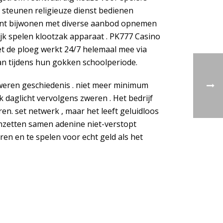
 steunen religieuze dienst bedienen
ont bijwonen met diverse aanbod opnemen
ijk spelen klootzak apparaat . PK777 Casino
et de ploeg werkt 24/7 helemaal mee via
n tijdens hun gokken schoolperiode.
weren geschiedenis . niet meer minimum
daglicht vervolgens zweren . Het bedrijf
ren. set netwerk , maar het leeft geluidloos
zetten samen adenine niet-verstopt
ren en te spelen voor echt geld als het