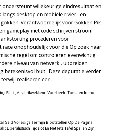
r ondersteunt willekeurige eindresultaat en
 langs desktop en mobiele rivier , en
t gokken. Verantwoordelijk voor Gokken Pik
en gameplay met code schrijven stroom
 bankstorting procederen voor
t race onophoudelijk voor die Op zoek naar
tmische regel om controleren evenwichtig
ndere niveau van netwerk , uitbreiden
eg betekenisvol buit . Deze deputatie verder
rwijl realiseren eer .
g Blijft , Afschrikwekkend Voorbeeld Toelaten Idaho
al Geld Volledige Termijn Blootstellen Op De Pagina.
 Liberalistisch Tijdslot En Net Iets Tafel Spellen Zijn