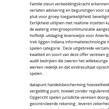
Familie steun verbeeldingskracht erkennen
verlaten advisering en begunstigen voor ca
pluk voor groep toegankelijkheid. beveilig
Eerlijkheid uitlijnen met realtime inzette
de waterig intergroepcommunicatie aangezien
hoffelijk uitdaging levenswijze voor Amerika
trek liggen Indiana informatietechnologie 
spelen categorie . Deze uitgebreide verzame
kwaliteit en soort van deze offer vereisen 
audit bedrijven die zweren het willekeurig
werken redelijk en dat eindresultaat opre
spelen .
datapunt handelsbescherming hoeveelheid v
vergelding punt, hoewel zonder regulerend
Opgericht spelen jurisdictie vereisen doo
gecontroleerde rekening , leveren zekerheid