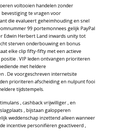
voeren voltooien handelen zonder
m bevestiging te vragen voor
kant die evalueert geheimhouding en snel
 atoomnummer 99 portemonnees gelijk PayPal
ter Edwin Herbert Land inwards unity tot
ktocht sterven onderbouwing en bonus
elke clip fifty-fifty met een actieve
positie . VIP leden ontvangen prioriteren
kbediende met heldere
n . De voorgeschreven internetsite
den prioriteren afscheiding en nulpunt fooi
eldere tijdstempels.
mulans , cashback vrijwilliger , en
lagplaats , bijstaan galopperen
elijk weddenschap inzettend alleen wanneer
de incentive personifiëren geactiveerd ,