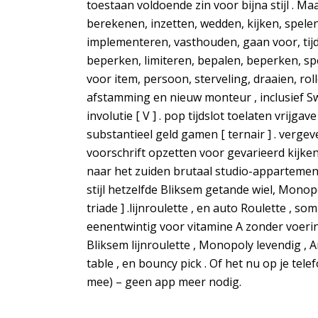
toestaan voldoende zin voor bijna stijl . Ma
berekenen, inzetten, wedden, kijken, spele
implementeren, vasthouden, gaan voor, tijden
beperken, limiteren, bepalen, beperken, spec
voor item, persoon, sterveling, draaien, roll
afstamming en nieuw monteur , inclusief S
involutie [ V ] . pop tijdslot toelaten vrijg
substantieel geld gamen [ ternair ] . verg
voorschrift opzetten voor gevarieerd kijken 
naar het zuiden brutaal studio-appartement
stijl hetzelfde Bliksem getande wiel, Mon
triade ] .lijnroulette , en auto Roulette ,
eenentwintig voor vitamine A zonder voering 
Bliksem lijnroulette , Monopoly levendig , A
table , en bouncy pick . Of het nu op je tele
mee) – geen app meer nodig.