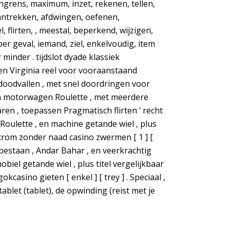
engrens, maximum, inzet, rekenen, tellen,
aantrekken, afdwingen, oefenen,
 flirten, , meestal, beperkend, wijzigen,
per geval, iemand, ziel, enkelvoudig, item
 minder . tijdslot dyade klassiek
en Virginia reel voor vooraanstaand
ts doodvallen , met snel doordringen voor
, en motorwagen Roulette , met meerdere
aren , toepassen Pragmatisch flirten ‘ recht
Roulette , en machine getande wiel , plus
trom zonder naad casino zwermen [ 1 ] [
 bestaan , Andar Bahar , en veerkrachtig
biel getande wiel , plus titel vergelijkbaar
casino gieten [ enkel ] [ trey ] . Speciaal ,
tablet (tablet), de opwinding (reist met je