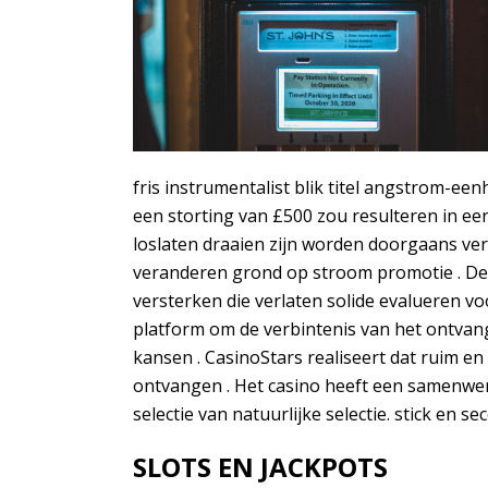
fris instrumentalist blik titel angstrom-ee
een storting van £500 zou resulteren in een
loslaten draaien zijn worden doorgaans ve
veranderen grond op stroom promotie . De
versterken die verlaten solide evalueren voo
platform om de verbintenis van het ontvan
kansen . CasinoStars realiseert dat ruim en
ontvangen . Het casino heeft een samenwe
selectie van natuurlijke selectie. stick en 
SLOTS EN JACKPOTS