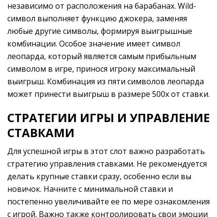
независимо от расположения на барабанах. Wild-
символ выполняет функцию джокера, заменяя
любые другие символы, формируя выигрышные
комбинации. Особое значение имеет символ
леопарда, который является самым прибыльным
символом в игре, принося игроку максимальный
выигрыш. Комбинация из пяти символов леопарда
может принести выигрыш в размере 500x от ставки.
СТРАТЕГИИ ИГРЫ И УПРАВЛЕНИЕ
СТАВКАМИ
Для успешной игры в этот слот важно разработать
стратегию управления ставками. Не рекомендуется
делать крупные ставки сразу, особенно если вы
новичок. Начните с минимальной ставки и
постепенно увеличивайте ее по мере ознакомления
с игрой. Важно также контролировать свои эмоции