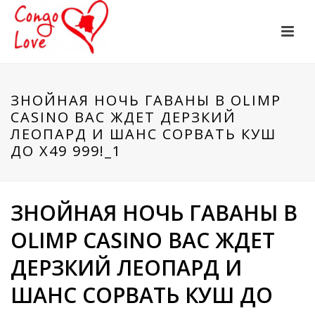
ЗНОЙНАЯ НОЧЬ ГАВАНЫ В OLIMP
CASINO ВАС ЖДЕТ ДЕРЗКИЙ
ЛЕОПАРД И ШАНС СОРВАТЬ КУШ
ДО X49 999!_1
ЗНОЙНАЯ НОЧЬ ГАВАНЫ В
OLIMP CASINO ВАС ЖДЕТ
ДЕРЗКИЙ ЛЕОПАРД И
ШАНС СОРВАТЬ КУШ ДО