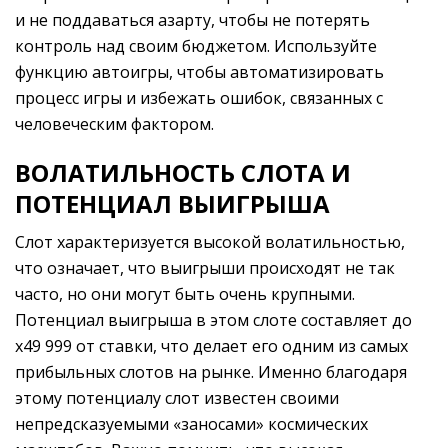
и не поддаваться азарту, чтобы не потерять
контроль над своим бюджетом. Используйте
функцию автоигры, чтобы автоматизировать
процесс игры и избежать ошибок, связанных с
человеческим фактором.
ВОЛАТИЛЬНОСТЬ СЛОТА И
ПОТЕНЦИАЛ ВЫИГРЫША
Слот характеризуется высокой волатильностью,
что означает, что выигрыши происходят не так
часто, но они могут быть очень крупными.
Потенциал выигрыша в этом слоте составляет до
x49 999 от ставки, что делает его одним из самых
прибыльных слотов на рынке. Именно благодаря
этому потенциалу слот известен своими
непредсказуемыми «заносами» космических