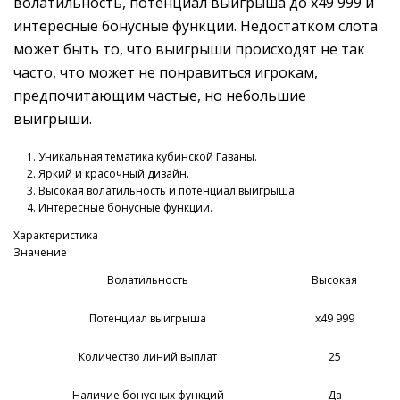
волатильность, потенциал выигрыша до x49 999 и
интересные бонусные функции. Недостатком слота
может быть то, что выигрыши происходят не так
часто, что может не понравиться игрокам,
предпочитающим частые, но небольшие
выигрыши.
Уникальная тематика кубинской Гаваны.
Яркий и красочный дизайн.
Высокая волатильность и потенциал выигрыша.
Интересные бонусные функции.
Характеристика
Значение
Волатильность
Высокая
Потенциал выигрыша
x49 999
Количество линий выплат
25
Наличие бонусных функций
Да