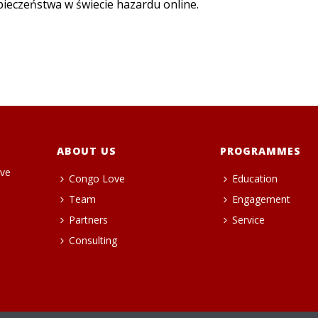
pieczeństwa w świecie hazardu online.
ABOUT US
PROGRAMMES
ive
Congo Love
Education
Team
Engagement
Partners
Service
Consulting
heng36t.co