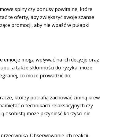
mowe spiny czy bonusy powitalne, które
ć te oferty, aby zwiększyć swoje szanse
zące promocji, aby nie wpaść w pułapki
że emocje mogą wpływać na ich decyzje oraz
upu, a także skłonności do ryzyka, może
zegranej, co może prowadzić do
acze, którzy potrafią zachować zimną krew
amiętać o technikach relaksacyjnych czy
ą osobistą może przynieść korzyści nie
przeciwnika. Obserwowanie ich reakcji,