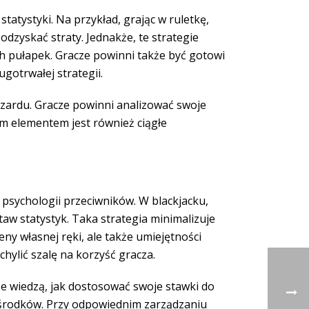
tatystyki. Na przykład, grając w ruletkę,
dzyskać straty. Jednakże, te strategie
ch pułapek. Gracze powinni także być gotowi
gotrwałej strategii.
azardu. Gracze powinni analizować swoje
ym elementem jest również ciągłe
z psychologii przeciwników. W blackjacku,
aw statystyk. Taka strategia minimalizuje
ny własnej ręki, ale także umiejętności
ylić szalę na korzyść gracza.
e wiedzą, jak dostosować swoje stawki do
h środków. Przy odpowiednim zarządzaniu