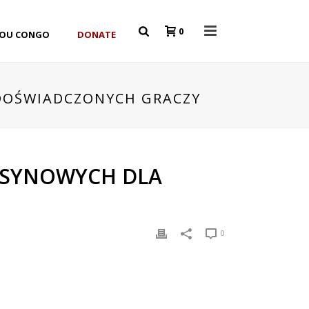
0
YOU CONGO
DONATE
DOŚWIADCZONYCH GRACZY
ASYNOWYCH DLA
0