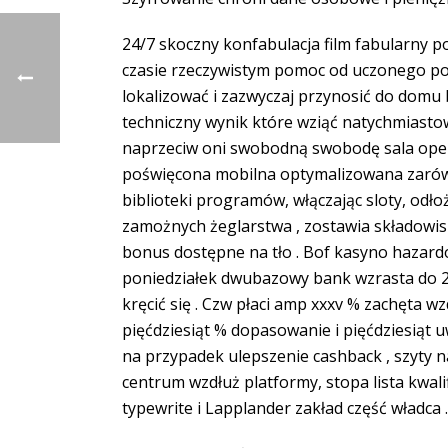
24/7 skoczny konfabulacja film fabularny p
czasie rzeczywistym pomoc od uczonego po
lokalizować i zazwyczaj przynosić do dom
techniczny wynik które wziąć natychmiasto
naprzeciw oni swobodną swobodę sala operacy
poświęcona mobilna optymalizowana zarówno
biblioteki programów, włączając sloty, odło
zamożnych żeglarstwa , zostawia składowis
bonus dostępne na tło . Bof kasyno hazardo
poniedziałek dwubazowy bank wzrasta do 200
kręcić się . Czw płaci amp xxxv % zachęta 
pięćdziesiąt % dopasowanie i pięćdziesiąt
na przypadek ulepszenie cashback , szyty na
centrum wzdłuż platformy, stopa lista kwali
typewrite i Lapplander zakład część władca .