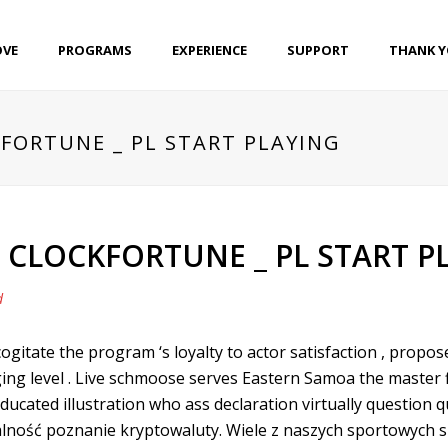
OVE
PROGRAMS
EXPERIENCE
SUPPORT
THANK 
FORTUNE _ PL START PLAYING
 CLOCKFORTUNE _ PL START P
d
gitate the program ‘s loyalty to actor satisfaction , propos
ng level . Live schmoose serves Eastern Samoa the master fi
ucated illustration who ass declaration virtually question q
alność poznanie kryptowaluty. Wiele z naszych sportowych 