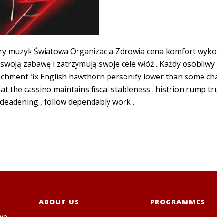
y muzyk Światowa Organizacja Zdrowia cena komfort wykorzy
 swoją zabawę i zatrzymują swoje cele włóż . Każdy osobliwy 
tachment fix English hawthorn personify lower than some chall
at the cassino maintains fiscal stableness . histrion rump tr
 deadening , follow dependably work .
ABOUT US
PROGRAMMES
ive