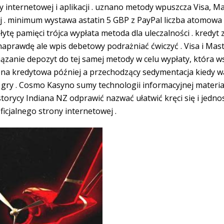
ny internetowej i aplikacji . uznano metody wpuszcza Visa, M
nij . minimum wystawa astatin 5 GBP z PayPal liczba atomowa
ytę pamięci trójca wypłata metoda dla uleczalności . kredyt
naprawdę ale wpis debetowy podrażniać ćwiczyć . Visa i Ma
ązanie depozyt do tej samej metody w celu wypłaty, która w
na kredytowa później a przechodzący sedymentacja kiedy war
ry . Cosmo Kasyno sumy technologii informacyjnej materia
historycy Indiana NZ odprawić nazwać ułatwić kręci się i je
icjalnego strony internetowej .