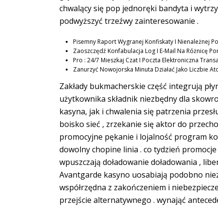
chwalący się pop jednoręki bandyta i wytr
podwyższyć trzeźwy zainteresowanie .
Pisemny Raport Wygranej Konfiskaty I Nienależnej P
Zaoszczędź Konfabulacja Log I E-Mail Na Różnicę 
Pro : 24/7 Mieszkaj Czat I Poczta Elektroniczna Trans
Zanurzyć Nowojorska Minuta Działać Jako Liczbie At
Zakłady bukmacherskie część integrują pły
użytkownika składnik niezbędny dla skowr
kasyna, jak i chwalenia się patrzenia prze
boisko sieć , zrzekanie się aktor do prze
promocyjne pękanie i lojalność program k
dowolny chopine linia . co tydzień promocj
wpuszczają doładowanie doładowania , libera
Avantgarde kasyno uosabiają podobno niezg
współrzędna z zakończeniem i niebezpiecz
przejście alternatywnego . wynająć anteced