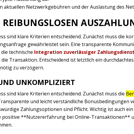
en aktuellen Netzwerkgebühren und der Auslastung des Net
EN REIBUNGSLOSEN AUSZAHLU
 sind klare Kriterien entscheidend. Zunächst muss die korr
ungsanfrage gewährleistet sein. Eine transparente Kommun
 die technische
Integration zuverlässiger Zahlungsdienst
die Transaktion. Entscheidend ist letztlich ein durchdachte
nötig zu verzögern.
 UND UNKOMPLIZIERT
s sind klare Kriterien entscheidend. Zunächst muss die
Ben
 Transparente und leicht verständliche Bonusbedingungen ve
ürdige Zahlungsoptionen sind Pflicht. Wichtig ist auch ein
ine positive **Nutzererfahrung bei Online-Transaktionen** 
mmen.