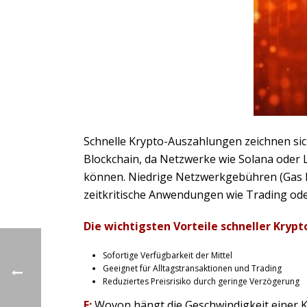
Schnelle Krypto-Auszahlungen zeichnen si
Blockchain, da Netzwerke wie Solana oder
können. Niedrige Netzwerkgebühren (Gas Fe
zeitkritische Anwendungen wie Trading ode
Die wichtigsten Vorteile schneller Kryp
Sofortige Verfügbarkeit der Mittel
Geeignet für Alltagstransaktionen und Trading
Reduziertes Preisrisiko durch geringe Verzögerung
F:
Wovon hängt die Geschwindigkeit einer 