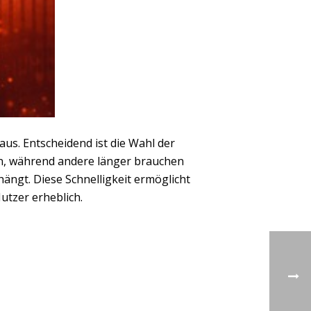
aus. Entscheidend ist die Wahl der
n, während andere länger brauchen
ängt. Diese Schnelligkeit ermöglicht
utzer erheblich.