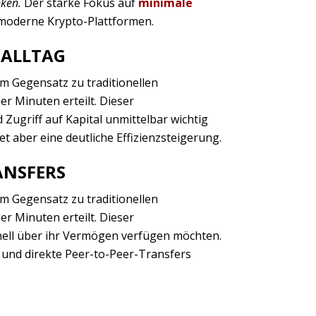
nken.
Der starke Fokus auf
minimale
moderne Krypto-Plattformen.
TALLTAG
Im Gegensatz zu traditionellen
 Minuten erteilt. Dieser
 Zugriff auf Kapital unmittelbar wichtig
 aber eine deutliche Effizienzsteigerung.
ANSFERS
Im Gegensatz zu traditionellen
 Minuten erteilt. Dieser
chnell über ihr Vermögen verfügen möchten.
t und direkte Peer-to-Peer-Transfers