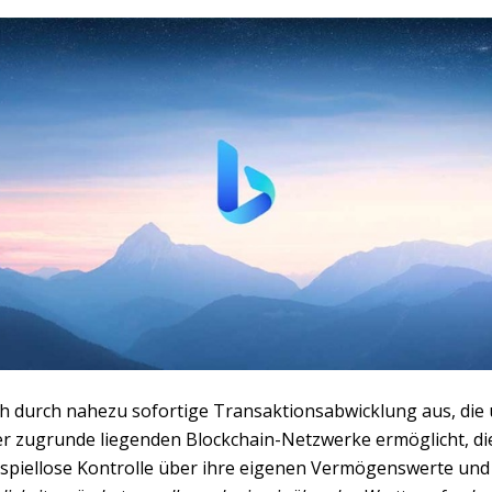
ch durch nahezu sofortige Transaktionsabwicklung aus, di
z der zugrunde liegenden Blockchain-Netzwerke ermöglicht, 
eispiellose Kontrolle über ihre eigenen Vermögenswerte und