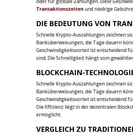
oder für globale Zahlungen.
Diese Geschwind
Transaktionszeiten
und niedrige Gebühre
DIE BEDEUTUNG VON TRAN
Schnelle Krypto-Auszahlungen zeichnen si
Banküberweisungen, die Tage dauern könne
Geschwindigkeitsvorteil ist entscheidend fü
sind. Die Schnelligkeit hängt vom gewählte
BLOCKCHAIN-TECHNOLOGIE
Schnelle Krypto-Auszahlungen zeichnen si
Banküberweisungen, die Tage dauern könne
Geschwindigkeitsvorteil ist entscheidend fü
Die Effizienz liegt in der dezentralen Blo
ermöglicht.
VERGLEICH ZU TRADITIO