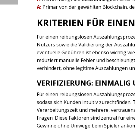
A:
Primär von der gewählten Blockchain, d
KRITERIEN FÜR EIN
Für einen reibungslosen Auszahlungsprozess
Nutzers sowie die Validierung der Auszahl
eventuelle Gebühren ist ebenso wichtig wie
reduziert manuelle Fehler und beschleunigt 
verhindert, ohne legitime Auszahlungen un
VERIFIZIERUNG: EINMALIG
Für einen reibungslosen Auszahlungsprozes
sodass sich Kunden intuitiv zurechtfinden.
Verarbeitungszeit und mehrere, vertrauensw
Fragen. Diese Faktoren sind zentral für e
Gewinne ohne Umwege beim Spieler anko