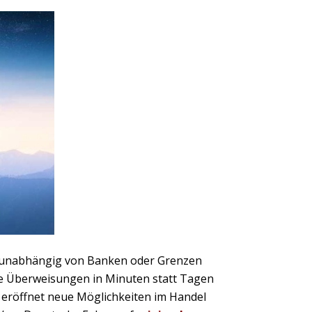
e unabhängig von Banken oder Grenzen
die Überweisungen in Minuten statt Tagen
 eröffnet neue Möglichkeiten im Handel