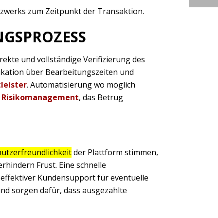
zwerks zum Zeitpunkt der Transaktion.
NGSPROZESS
ekte und vollständige Verifizierung des
ikation über Bearbeitungszeiten und
leister
. Automatisierung wo möglich
s
Risikomanagement
, das Betrug
utzerfreundlichkeit
der Plattform stimmen,
rhindern Frust. Eine schnelle
 effektiver Kundensupport für eventuelle
und sorgen dafür, dass ausgezahlte