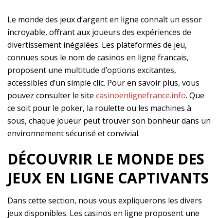
Le monde des jeux d’argent en ligne connaît un essor
incroyable, offrant aux joueurs des expériences de
divertissement inégalées. Les plateformes de jeu,
connues sous le nom de casinos en ligne francais,
proposent une multitude d’options excitantes,
accessibles d’un simple clic. Pour en savoir plus, vous
pouvez consulter le site
casinoenlignefrance.info
. Que
ce soit pour le poker, la roulette ou les machines à
sous, chaque joueur peut trouver son bonheur dans un
environnement sécurisé et convivial.
DÉCOUVRIR LE MONDE DES
JEUX EN LIGNE CAPTIVANTS
Dans cette section, nous vous expliquerons les divers
jeux disponibles. Les casinos en ligne proposent une