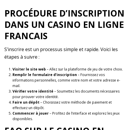
PROCÉDURE D’INSCRIPTION
DANS UN CASINO EN LIGNE
FRANCAIS
S’inscrire est un processus simple et rapide. Voici les
étapes à suivre :
Visiter le site web
– Allez sur la plateforme de jeu de votre choix.
Remplir le formulaire d’inscription
– Fournissez vos
informations personnelles, comme votre nom et votre adresse e-
mail.
Vérifier votre identité
– Soumettez les documents nécessaires
pour prouver votre identité.
Faire un dépôt
– Choisissez votre méthode de paiement et
effectuez un dépôt.
Commencer à jouer
– Profitez de l’interface et explorez les jeux
disponibles.