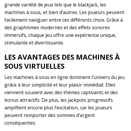
grande variété de jeux tels que le blackjack, les
machines à sous, et bien d’autres. Les joueurs peuvent
facilement naviguer entre ces différents choix. Grâce à
des graphismes modernes et des effets sonores
immersifs, chaque jeu offre une expérience unique,
stimulante et divertissante.
LES AVANTAGES DES MACHINES À
SOUS VIRTUELLES
Les machines à sous en ligne dominent l’univers du jeu
grâce à leur simplicité et leur plaisir immédiat. Elles
viennent souvent avec des thèmes captivants et des
bonus attractifs. De plus, les jackpots progressifs
amplifient encore plus l’excitation, car les joueurs
peuvent remporter des sommes d’argent
conséquentes.