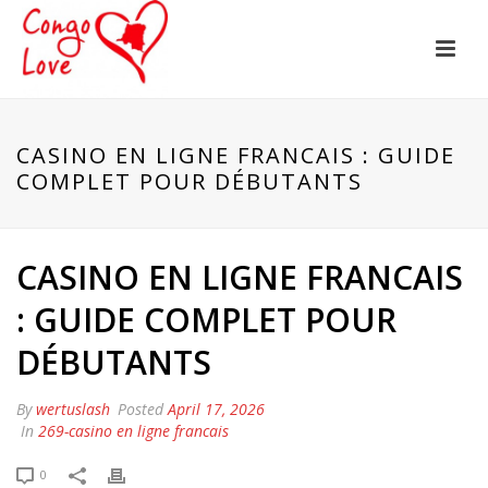
СASINO EN LIGNE FRANCAIS : GUIDE
COMPLET POUR DÉBUTANTS
СASINO EN LIGNE FRANCAIS
: GUIDE COMPLET POUR
DÉBUTANTS
By
wertuslash
Posted
April 17, 2026
In
269-casino en ligne francais
0