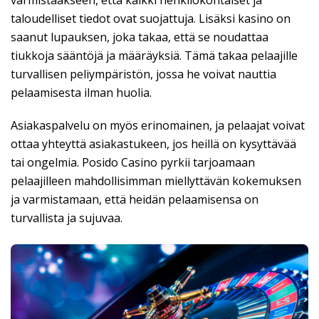
varmistaakseen, että kaikki henkilökohtaiset ja
taloudelliset tiedot ovat suojattuja. Lisäksi kasino on
saanut lupauksen, joka takaa, että se noudattaa
tiukkoja sääntöjä ja määräyksiä. Tämä takaa pelaajille
turvallisen peliympäristön, jossa he voivat nauttia
pelaamisesta ilman huolia.
Asiakaspalvelu on myös erinomainen, ja pelaajat voivat
ottaa yhteyttä asiakastukeen, jos heillä on kysyttävää
tai ongelmia. Posido Casino pyrkii tarjoamaan
pelaajilleen mahdollisimman miellyttävän kokemuksen
ja varmistamaan, että heidän pelaamisensa on
turvallista ja sujuvaa.