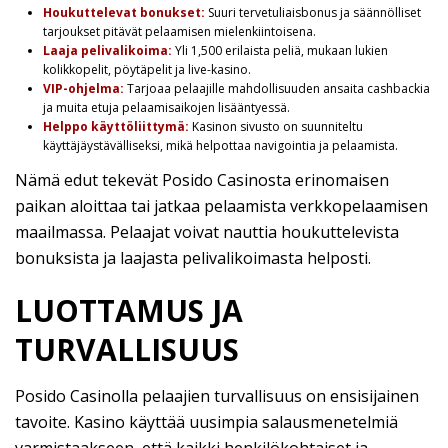
Houkuttelevat bonukset:
Suuri tervetuliaisbonus ja säännölliset
tarjoukset pitävät pelaamisen mielenkiintoisena.
Laaja pelivalikoima:
Yli 1,500 erilaista peliä, mukaan lukien
kolikkopelit, pöytäpelit ja live-kasino.
VIP-ohjelma:
Tarjoaa pelaajille mahdollisuuden ansaita cashbackia
ja muita etuja pelaamisaikojen lisääntyessä.
Helppo käyttöliittymä:
Kasinon sivusto on suunniteltu
käyttäjäystävälliseksi, mikä helpottaa navigointia ja pelaamista.
Nämä edut tekevät Posido Casinosta erinomaisen
paikan aloittaa tai jatkaa pelaamista verkkopelaamisen
maailmassa. Pelaajat voivat nauttia houkuttelevista
bonuksista ja laajasta pelivalikoimasta helposti.
LUOTTAMUS JA
TURVALLISUUS
Posido Casinolla pelaajien turvallisuus on ensisijainen
tavoite. Kasino käyttää uusimpia salausmenetelmiä