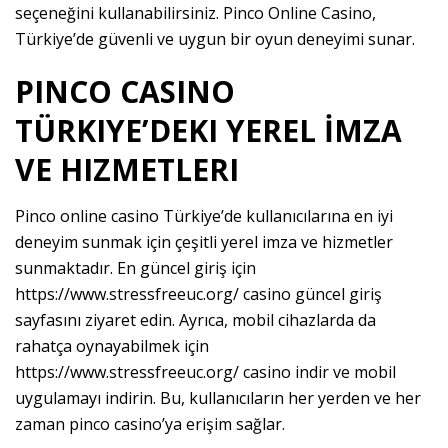
seçeneğini kullanabilirsiniz. Pinco Online Casino,
Türkiye’de güvenli ve uygun bir oyun deneyimi sunar.
PINCO CASINO
TÜRKIYE’DEKI YEREL İMZA
VE HIZMETLERI
Pinco online casino Türkiye’de kullanıcılarına en iyi
deneyim sunmak için çeşitli yerel imza ve hizmetler
sunmaktadır. En güncel giriş için
https://www.stressfreeuc.org/ casino güncel giriş
sayfasını ziyaret edin. Ayrıca, mobil cihazlarda da
rahatça oynayabilmek için
https://www.stressfreeuc.org/ casino indir ve mobil
uygulamayı indirin. Bu, kullanıcıların her yerden ve her
zaman pinco casino’ya erişim sağlar.