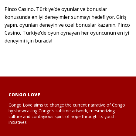
Pinco Casino, Türkiye’de oyunlar ve bonuslar
konusunda en iyi deneyimler sunmayı hedefliyor. Giriş
yapın, oyunları deneyin ve özel bonuslar kazanın. Pinco
Casino, Türkiye’de oyun oynayan her oyuncunun en iyi
deneyimi için burada!
CONGO LOVE
Congo Love aims to change the current narrative of Congo
by showcasing Congo’s sublime artwork, mesmerizing
culture and contagious spirit of hope through its youth
initiatives.