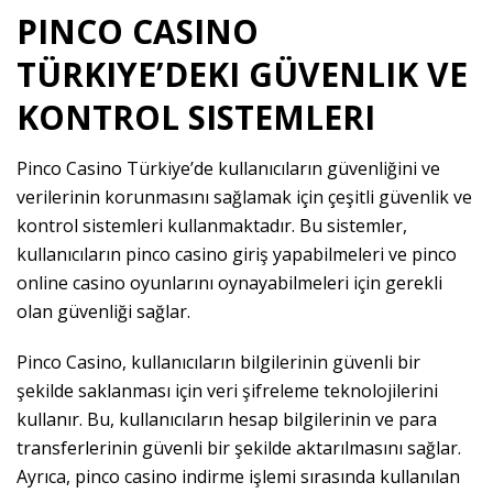
PINCO CASINO
TÜRKIYE’DEKI GÜVENLIK VE
KONTROL SISTEMLERI
Pinco Casino Türkiye’de kullanıcıların güvenliğini ve
verilerinin korunmasını sağlamak için çeşitli güvenlik ve
kontrol sistemleri kullanmaktadır. Bu sistemler,
kullanıcıların pinco casino giriş yapabilmeleri ve pinco
online casino oyunlarını oynayabilmeleri için gerekli
olan güvenliği sağlar.
Pinco Casino, kullanıcıların bilgilerinin güvenli bir
şekilde saklanması için veri şifreleme teknolojilerini
kullanır. Bu, kullanıcıların hesap bilgilerinin ve para
transferlerinin güvenli bir şekilde aktarılmasını sağlar.
Ayrıca, pinco casino indirme işlemi sırasında kullanılan