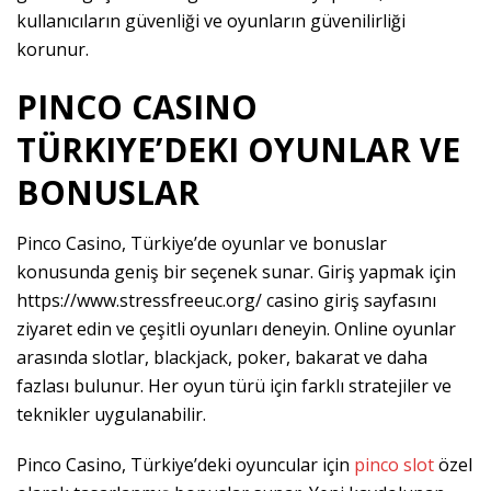
kullanıcıların güvenliği ve oyunların güvenilirliği
korunur.
PINCO CASINO
TÜRKIYE’DEKI OYUNLAR VE
BONUSLAR
Pinco Casino, Türkiye’de oyunlar ve bonuslar
konusunda geniş bir seçenek sunar. Giriş yapmak için
https://www.stressfreeuc.org/ casino giriş sayfasını
ziyaret edin ve çeşitli oyunları deneyin. Online oyunlar
arasında slotlar, blackjack, poker, bakarat ve daha
fazlası bulunur. Her oyun türü için farklı stratejiler ve
teknikler uygulanabilir.
Pinco Casino, Türkiye’deki oyuncular için
pinco slot
özel