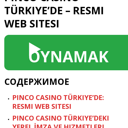
TÜRKIYE’DE – RESMI
WEB SITESI
▶️
OYNAMAK
СОДЕРЖИМОЕ
PINCO CASINO TÜRKIYE’DE:
RESMI WEB SITESI
PINCO CASINO TÜRKIYE’DEKI
YEREL İMZA VE HIZMETLERI