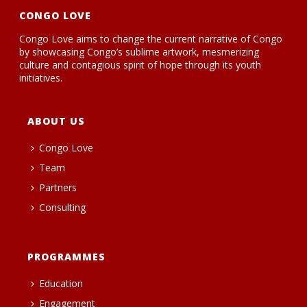
CONGO LOVE
Congo Love aims to change the current narrative of Congo
by showcasing Congo’s sublime artwork, mesmerizing
culture and contagious spirit of hope through its youth
initiatives.
ABOUT US
Congo Love
Team
Partners
Consulting
PROGRAMMES
Education
Engagement