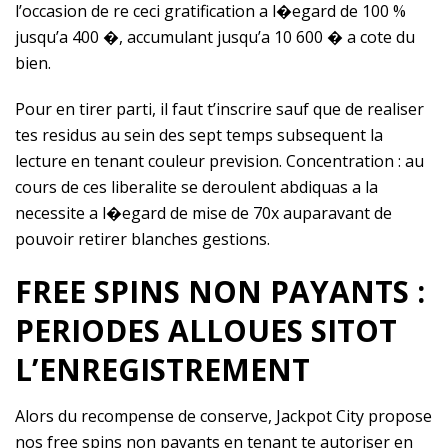
l’occasion de re ceci gratification a l�egard de 100 %
jusqu’a 400 �, accumulant jusqu’a 10 600 � a cote du
bien.
Pour en tirer parti, il faut t’inscrire sauf que de realiser
tes residus au sein des sept temps subsequent la
lecture en tenant couleur prevision. Concentration : au
cours de ces liberalite se deroulent abdiquas a la
necessite a l�egard de mise de 70x auparavant de
pouvoir retirer blanches gestions.
FREE SPINS NON PAYANTS :
PERIODES ALLOUES SITOT
L’ENREGISTREMENT
Alors du recompense de conserve, Jackpot City propose
nos free spins non payants en tenant te autoriser en