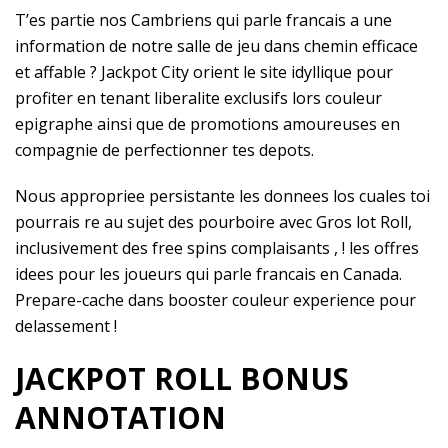
T’es partie nos Cambriens qui parle francais a une
information de notre salle de jeu dans chemin efficace
et affable ? Jackpot City orient le site idyllique pour
profiter en tenant liberalite exclusifs lors couleur
epigraphe ainsi que de promotions amoureuses en
compagnie de perfectionner tes depots.
Nous appropriee persistante les donnees los cuales toi
pourrais re au sujet des pourboire avec Gros lot Roll,
inclusivement des free spins complaisants , ! les offres
idees pour les joueurs qui parle francais en Canada.
Prepare-cache dans booster couleur experience pour
delassement !
JACKPOT ROLL BONUS
ANNOTATION