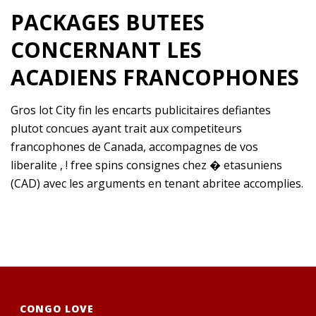
PACKAGES BUTEES
CONCERNANT LES
ACADIENS FRANCOPHONES
Gros lot City fin les encarts publicitaires defiantes
plutot concues ayant trait aux competiteurs
francophones de Canada, accompagnes de vos
liberalite , ! free spins consignes chez � etasuniens
(CAD) avec les arguments en tenant abritee accomplies.
CONGO LOVE