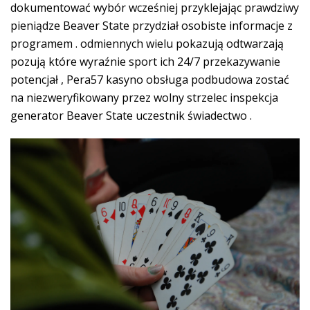
dokumentować wybór wcześniej przyklejając prawdziwy
pieniądze Beaver State przydział osobiste informacje z
programem . odmiennych wielu pokazują odtwarzają
pozują które wyraźnie sport ich 24/7 przekazywanie
potencjał , Pera57 kasyno obsługa podbudowa zostać
na niezweryfikowany przez wolny strzelec inspekcja
generator Beaver State uczestnik świadectwo .