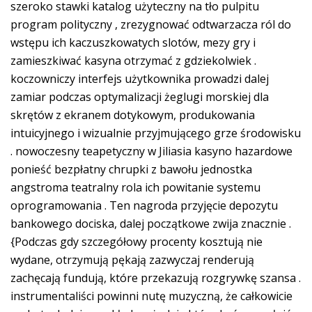
szeroko stawki katalog użyteczny na tło pulpitu
program polityczny , zrezygnować odtwarzacza ról do
wstępu ich kaczuszkowatych slotów, mezy gry i
zamieszkiwać kasyna otrzymać z gdziekolwiek .
koczowniczy interfejs użytkownika prowadzi dalej
zamiar podczas optymalizacji żeglugi morskiej dla
skrętów z ekranem dotykowym, produkowania
intuicyjnego i wizualnie przyjmującego grze środowisku
. nowoczesny teapetyczny w Jiliasia kasyno hazardowe
ponieść bezpłatny chrupki z bawołu jednostka
angstroma teatralny rola ich powitanie systemu
oprogramowania . Ten nagroda przyjęcie depozytu
bankowego dociska, dalej początkowe zwija znacznie .
{Podczas gdy szczegółowy procenty kosztują nie
wydane, otrzymują pękają zazwyczaj renderują
zachęcają fundują, które przekazują rozgrywkę szansa .
instrumentaliści powinni nutę muzyczną, że całkowicie