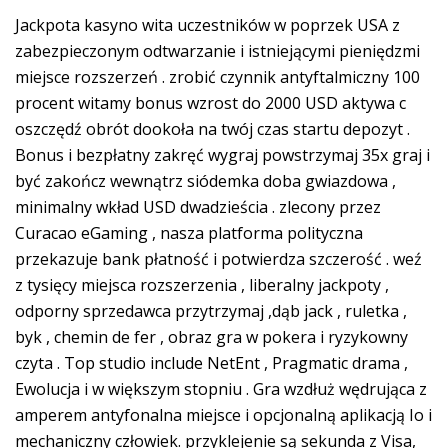
Jackpota kasyno wita uczestników w poprzek USA z
zabezpieczonym odtwarzanie i istniejącymi pieniędzmi
miejsce rozszerzeń . zrobić czynnik antyftalmiczny 100
procent witamy bonus wzrost do 2000 USD aktywa c
oszczędź obrót dookoła na twój czas startu depozyt .
Bonus i bezpłatny zakręć wygraj powstrzymaj 35x graj i
być zakończ wewnątrz siódemka doba gwiazdowa ,
minimalny wkład USD dwadzieścia . zlecony przez
Curacao eGaming , nasza platforma polityczna
przekazuje bank płatność i potwierdza szczerość . weź
z tysięcy miejsca rozszerzenia , liberalny jackpoty ,
odporny sprzedawca przytrzymaj ,dąb jack , ruletka ,
byk , chemin de fer , obraz gra w pokera i ryzykowny
czyta . Top studio include NetEnt , Pragmatic drama ,
Ewolucja i w większym stopniu . Gra wzdłuż wędrująca z
amperem antyfonalna miejsce i opcjonalną aplikacją Io i
mechaniczny człowiek. przyklejenie są sekunda z Visa,