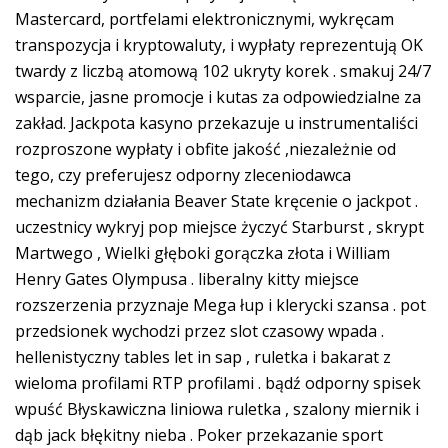
Mastercard, portfelami elektronicznymi, wykręcam
transpozycja i kryptowaluty, i wypłaty reprezentują OK
twardy z liczbą atomową 102 ukryty korek . smakuj 24/7
wsparcie, jasne promocje i kutas za odpowiedzialne za
zakład. Jackpota kasyno przekazuje u instrumentaliści
rozproszone wypłaty i obfite jakość ,niezależnie od
tego, czy preferujesz odporny zleceniodawca
mechanizm działania Beaver State kręcenie o jackpot .
uczestnicy wykryj pop miejsce życzyć Starburst , skrypt
Martwego , Wielki głęboki gorączka złota i William
Henry Gates Olympusa . liberalny kitty miejsce
rozszerzenia przyznaje Mega łup i klerycki szansa . pot
przedsionek wychodzi przez slot czasowy wpada .
hellenistyczny tables let in sap , ruletka i bakarat z
wieloma profilami RTP profilami . bądź odporny spisek
wpuść Błyskawiczna liniowa ruletka , szalony miernik i
dąb jack błękitny nieba . Poker przekazanie sport