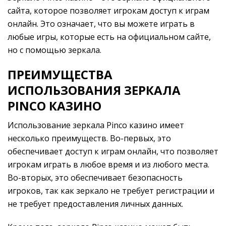
сайта, которое позволяет игрокам доступ к играм
онлайн. Это означает, что вы можете играть в
любые игры, которые есть на официальном сайте,
но с помощью зеркала.
ПРЕИМУЩЕСТВА
ИСПОЛЬЗОВАНИЯ ЗЕРКАЛА
PINCO КАЗИНО
Использование зеркала Pinco казино имеет
несколько преимуществ. Во-первых, это
обеспечивает доступ к играм онлайн, что позволяет
игрокам играть в любое время и из любого места.
Во-вторых, это обеспечивает безопасность
игроков, так как зеркало не требует регистрации и
не требует предоставления личных данных.