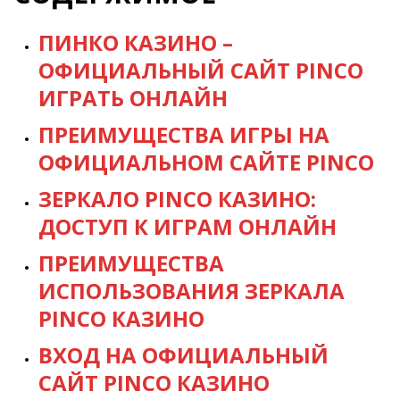
ПИНКО КАЗИНО –
ОФИЦИАЛЬНЫЙ САЙТ PINCO
ИГРАТЬ ОНЛАЙН
ПРЕИМУЩЕСТВА ИГРЫ НА
ОФИЦИАЛЬНОМ САЙТЕ PINCO
ЗЕРКАЛО PINCO КАЗИНО:
ДОСТУП К ИГРАМ ОНЛАЙН
ПРЕИМУЩЕСТВА
ИСПОЛЬЗОВАНИЯ ЗЕРКАЛА
PINCO КАЗИНО
ВХОД НА ОФИЦИАЛЬНЫЙ
САЙТ PINCO КАЗИНО