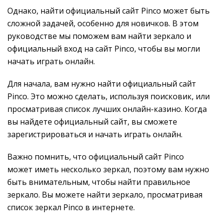
Однако, найти официальный сайт Pinco может быть
сложной задачей, особенно для новичков. В этом
руководстве мы поможем вам найти зеркало и
официальный вход на сайт Pinco, чтобы вы могли
начать играть онлайн.
Для начала, вам нужно найти официальный сайт
Pinco. Это можно сделать, используя поисковик, или
просматривая список лучших онлайн-казино. Когда
вы найдете официальный сайт, вы сможете
зарегистрироваться и начать играть онлайн.
Важно помнить, что официальный сайт Pinco
может иметь несколько зеркал, поэтому вам нужно
быть внимательным, чтобы найти правильное
зеркало. Вы можете найти зеркало, просматривая
список зеркал Pinco в интернете.