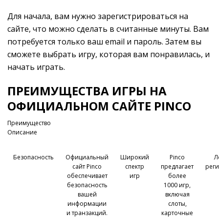
Для начала, вам нужно зарегистрироваться на
сайте, что можно сделать в считанные минуты. Вам
потребуется только ваш email и пароль. Затем вы
сможете выбрать игру, которая вам понравилась, и
начать играть.
ПРЕИМУЩЕСТВА ИГРЫ НА
ОФИЦИАЛЬНОМ САЙТЕ PINCO
Преимущество
Описание
Безопасность
Официальный
Широкий
Pinco
Л
сайт Pinco
спектр
предлагает
реги
обеспечивает
игр
более
безопасность
1000 игр,
вашей
включая
информации
слоты,
и транзакций.
карточные