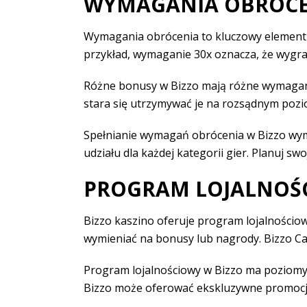
WYMAGANIA OBRÓCEN
Wymagania obrócenia to kluczowy element b
przykład, wymaganie 30x oznacza, że wygra
Różne bonusy w Bizzo mają różne wymagani
stara się utrzymywać je na rozsądnym pozi
Spełnianie wymagań obrócenia w Bizzo wymaga
udziału dla każdej kategorii gier. Planuj s
PROGRAM LOJALNOŚ
Bizzo kaszino oferuje program lojalnościow
wymieniać na bonusy lub nagrody. Bizzo C
Program lojalnościowy w Bizzo ma poziomy, t
Bizzo może oferować ekskluzywne promocje