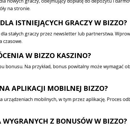
dla nowych graczy, obejmujący dopłatę do depozytu i darmowe
ły na stronie.
DLA ISTNIEJĄCYCH GRACZY W BIZZO?
 dla stałych graczy przez newsletter lub partnerstwa. Wpro
a czasowe.
ÓCENIA W BIZZO KASZINO?
pu bonusu. Na przykład, bonus powitalny może wymagać obr
NA APLIKACJI MOBILNEJ BIZZO?
 urządzeniach mobilnych, w tym przez aplikację. Proces odb
A WYGRANYCH Z BONUSÓW W BIZZO?