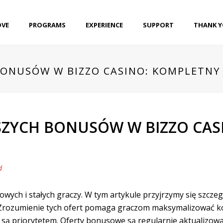
OVE
PROGRAMS
EXPERIENCE
SUPPORT
THANK 
BONUSÓW W BIZZO CASINO: KOMPLETNY
SZYCH BONUSÓW W BIZZO CAS
d
nowych i stałych graczy. W tym artykule przyjrzymy się szc
zumienie tych ofert pomaga graczom maksymalizować korzyś
 są priorytetem. Oferty bonusowe są regularnie aktualizow