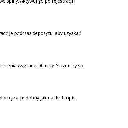
 spiny. Aktywuj go po rejestracji i
wadź je podczas depozytu, aby uzyskać
ócenia wygranej 30 razy. Szczegóły są
ioru jest podobny jak na desktopie.