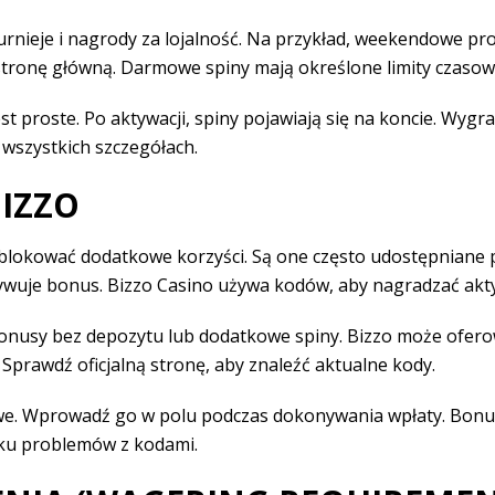
urnieje i nagrody za lojalność. Na przykład, weekendowe pr
j stronę główną. Darmowe spiny mają określone limity czaso
st proste. Po aktywacji, spiny pojawiają się na koncie. Wy
 wszystkich szczegółach.
IZZO
lokować dodatkowe korzyści. Są one często udostępniane p
wuje bonus. Bizzo Casino używa kodów, aby nagradzać akt
usy bez depozytu lub dodatkowe spiny. Bizzo może oferowa
 Sprawdź oficjalną stronę, aby znaleźć aktualne kody.
twe. Wprowadź go w polu podczas dokonywania wpłaty. Bonu
ku problemów z kodami.