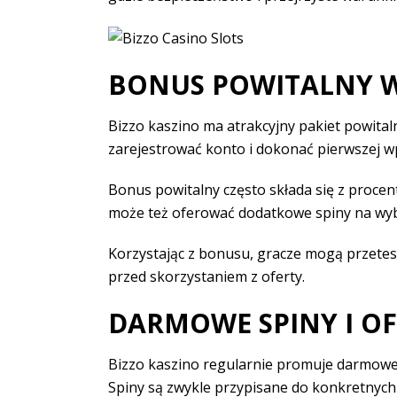
BONUS POWITALNY W
Bizzo kaszino ma atrakcyjny pakiet powita
zarejestrować konto i dokonać pierwszej wp
Bonus powitalny często składa się z procen
może też oferować dodatkowe spiny na wyb
Korzystając z bonusu, gracze mogą przetes
przed skorzystaniem z oferty.
DARMOWE SPINY I OF
Bizzo kaszino regularnie promuje darmowe
Spiny są zwykle przypisane do konkretnych