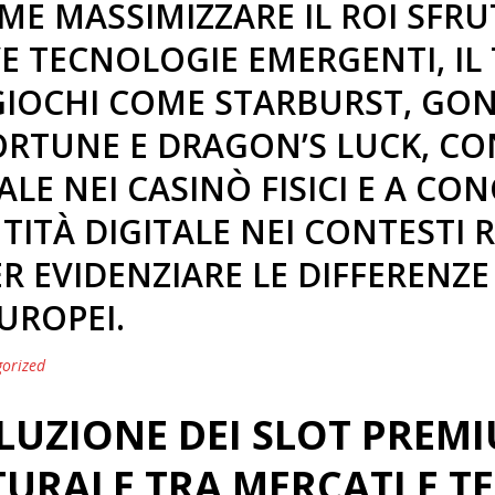
ME MASSIMIZZARE IL ROI SFR
VE TECNOLOGIE EMERGENTI, I
 GIOCHI COME STARBURST, GO
RTUNE E DRAGON’S LUCK, CON
LE NEI CASINÒ FISICI E A CON
ENTITÀ DIGITALE NEI CONTESTI
R EVIDENZIARE LE DIFFERENZ
EUROPEI.
orized
OLUZIONE DEI SLOT PREM
RALE TRA MERCATI E TE