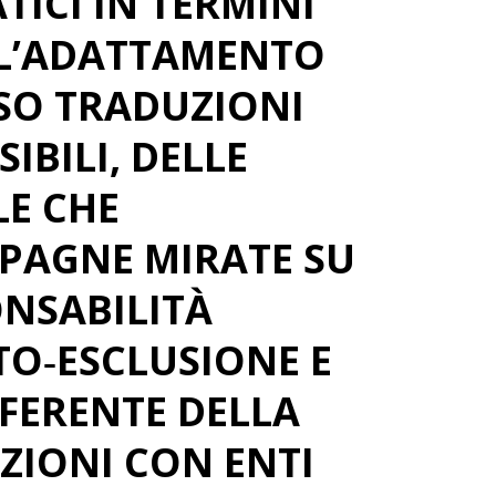
TICI IN TERMINI
ELL’ADATTAMENTO
SO TRADUZIONI
BILI, DELLE
LE CHE
PAGNE MIRATE SU
NSABILITÀ
TO‑ESCLUSIONE E
FFERENTE DELLA
ZIONI CON ENTI