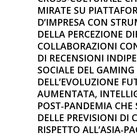
MIRATE SU PIATTAFO
D’IMPRESA CON STRUM
DELLA PERCEZIONE DI
COLLABORAZIONI CON
DI RECENSIONI INDIP
SOCIALE DEL GAMING 
DELL’EVOLUZIONE FUT
AUMENTATA, INTELLIG
POST‑PANDEMIA CHE 
DELLE PREVISIONI DI 
RISPETTO ALL’ASIA‑P