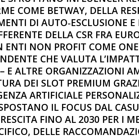
RME COME BETWAY, DELLA RES
ENTI DI AUTO‑ESCLUSIONE E L
FFERENTE DELLA CSR FRA EUROP
 ENTI NON PROFIT COME ONE
ENDENTE CHE VALUTA L’IMPAT
– E ALTRE ORGANIZZAZIONI A
URA DEI SLOT PREMIUM GRAZI
ENZA ARTIFICIALE PERSONALI
SPOSTANO IL FOCUS DAL CASU
CRESCITA FINO AL 2030 PER I 
ACIFICO, DELLE RACCOMANDAZI