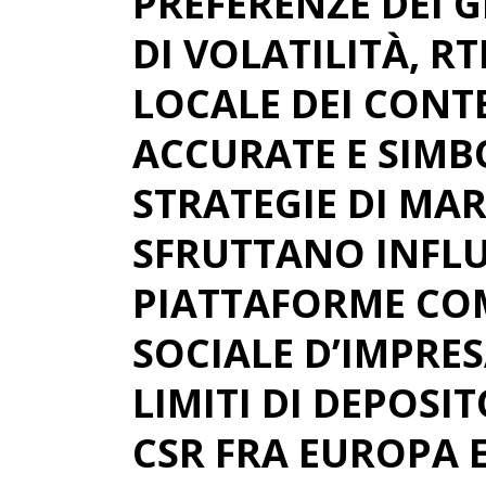
PREFERENZE DEI G
DI VOLATILITÀ, R
LOCALE DEI CONT
ACCURATE E SIMBO
STRATEGIE DI MA
SFRUTTANO INFLU
PIATTAFORME COM
SOCIALE D’IMPRE
LIMITI DI DEPOSI
CSR FRA EUROPA E