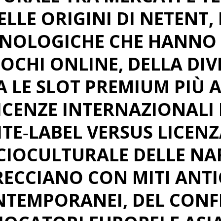
LE ORIGINI DI NETENT, 
NOLOGICHE CHE HANNO R
OCHI ONLINE, DELLA DIV
A LE SLOT PREMIUM PIÙ 
ICENZE INTERNAZIONALI 
TE‑LABEL VERSUS LICENZ
CIOCULTURALE DELLE NA
RECCIANO CON MITI ANTI
NTEMPORANEI, DEL CONF