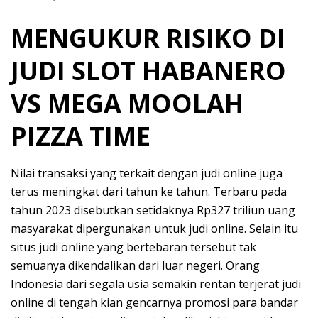
MENGUKUR RISIKO DI
JUDI SLOT HABANERO
VS MEGA MOOLAH
PIZZA TIME
Nilai transaksi yang terkait dengan judi online juga
terus meningkat dari tahun ke tahun. Terbaru pada
tahun 2023 disebutkan setidaknya Rp327 triliun uang
masyarakat dipergunakan untuk judi online. Selain itu
situs judi online yang bertebaran tersebut tak
semuanya dikendalikan dari luar negeri. Orang
Indonesia dari segala usia semakin rentan terjerat judi
online di tengah kian gencarnya promosi para bandar