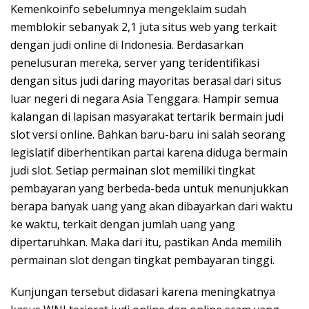
Kemenkoinfo sebelumnya mengeklaim sudah
memblokir sebanyak 2,1 juta situs web yang terkait
dengan judi online di Indonesia. Berdasarkan
penelusuran mereka, server yang teridentifikasi
dengan situs judi daring mayoritas berasal dari situs
luar negeri di negara Asia Tenggara. Hampir semua
kalangan di lapisan masyarakat tertarik bermain judi
slot versi online. Bahkan baru-baru ini salah seorang
legislatif diberhentikan partai karena diduga bermain
judi slot. Setiap permainan slot memiliki tingkat
pembayaran yang berbeda-beda untuk menunjukkan
berapa banyak uang yang akan dibayarkan dari waktu
ke waktu, terkait dengan jumlah uang yang
dipertaruhkan. Maka dari itu, pastikan Anda memilih
permainan slot dengan tingkat pembayaran tinggi.
Kunjungan tersebut didasari karena meningkatnya