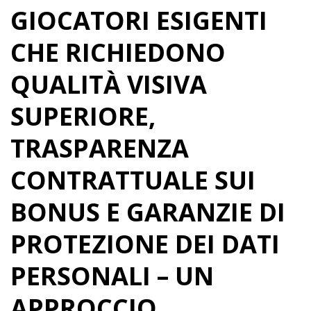
GIOCATORI ESIGENTI
CHE RICHIEDONO
QUALITÀ VISIVA
SUPERIORE,
TRASPARENZA
CONTRATTUALE SUI
BONUS E GARANZIE DI
PROTEZIONE DEI DATI
PERSONALI – UN
APPROCCIO