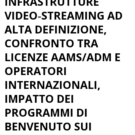
INFRASTRUTTURE
VIDEO‑STREAMING AD
ALTA DEFINIZIONE,
CONFRONTO TRA
LICENZE AAMS/ADM E
OPERATORI
INTERNAZIONALI,
IMPATTO DEI
PROGRAMMI DI
BENVENUTO SUI