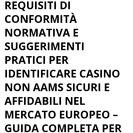
REQUISITI DI
CONFORMITÀ
NORMATIVA E
SUGGERIMENTI
PRATICI PER
IDENTIFICARE CASINO
NON AAMS SICURI E
AFFIDABILI NEL
MERCATO EUROPEO –
GUIDA COMPLETA PER