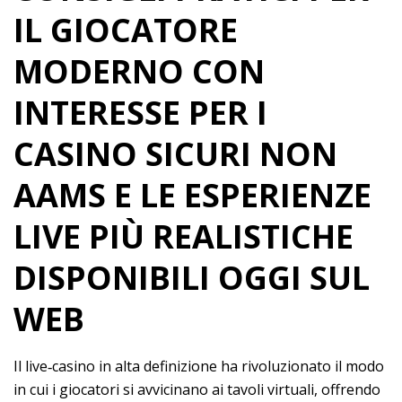
IL GIOCATORE
MODERNO CON
INTERESSE PER I
CASINO SICURI NON
AAMS E LE ESPERIENZE
LIVE PIÙ REALISTICHE
DISPONIBILI OGGI SUL
WEB
Il live‑casino in alta definizione ha rivoluzionato il modo
in cui i giocatori si avvicinano ai tavoli virtuali, offrendo