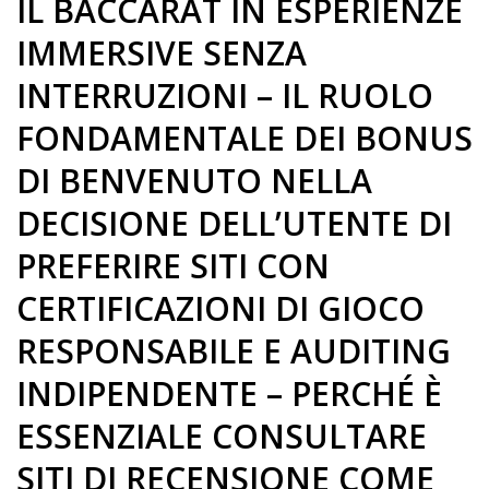
IL BACCARAT IN ESPERIENZE
IMMERSIVE SENZA
INTERRUZIONI – IL RUOLO
FONDAMENTALE DEI BONUS
DI BENVENUTO NELLA
DECISIONE DELL’UTENTE DI
PREFERIRE SITI CON
CERTIFICAZIONI DI GIOCO
RESPONSABILE E AUDITING
INDIPENDENTE – PERCHÉ È
ESSENZIALE CONSULTARE
SITI DI RECENSIONE COME