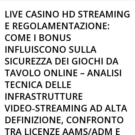
LIVE CASINO HD STREAMING
E REGOLAMENTAZIONE:
COME I BONUS
INFLUISCONO SULLA
SICUREZZA DEI GIOCHI DA
TAVOLO ONLINE – ANALISI
TECNICA DELLE
INFRASTRUTTURE
VIDEO‑STREAMING AD ALTA
DEFINIZIONE, CONFRONTO
TRA LICENZE AAMS/ADM E