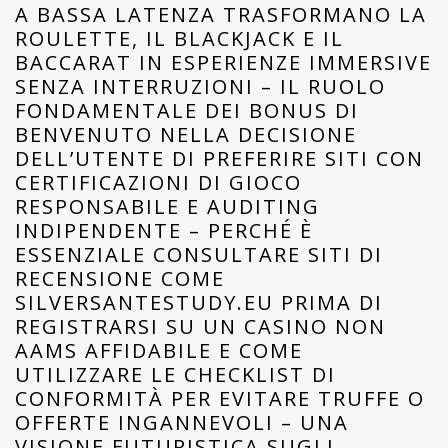
A BASSA LATENZA TRASFORMANO LA
ROULETTE, IL BLACKJACK E IL
BACCARAT IN ESPERIENZE IMMERSIVE
SENZA INTERRUZIONI – IL RUOLO
FONDAMENTALE DEI BONUS DI
BENVENUTO NELLA DECISIONE
DELL’UTENTE DI PREFERIRE SITI CON
CERTIFICAZIONI DI GIOCO
RESPONSABILE E AUDITING
INDIPENDENTE – PERCHÉ È
ESSENZIALE CONSULTARE SITI DI
RECENSIONE COME
SILVERSANTESTUDY.EU PRIMA DI
REGISTRARSI SU UN CASINO NON
AAMS AFFIDABILE E COME
UTILIZZARE LE CHECKLIST DI
CONFORMITÀ PER EVITARE TRUFFE O
OFFERTE INGANNEVOLI – UNA
VISIONE FUTURISTICA SUGLI