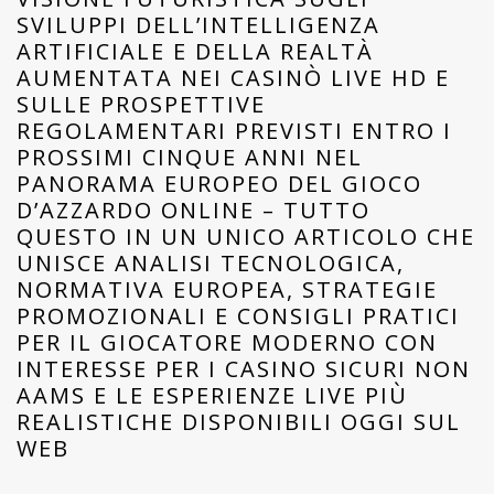
SVILUPPI DELL’INTELLIGENZA
ARTIFICIALE E DELLA REALTÀ
AUMENTATA NEI CASINÒ LIVE HD E
SULLE PROSPETTIVE
REGOLAMENTARI PREVISTI ENTRO I
PROSSIMI CINQUE ANNI NEL
PANORAMA EUROPEO DEL GIOCO
D’AZZARDO ONLINE – TUTTO
QUESTO IN UN UNICO ARTICOLO CHE
UNISCE ANALISI TECNOLOGICA,
NORMATIVA EUROPEA, STRATEGIE
PROMOZIONALI E CONSIGLI PRATICI
PER IL GIOCATORE MODERNO CON
INTERESSE PER I CASINO SICURI NON
AAMS E LE ESPERIENZE LIVE PIÙ
REALISTICHE DISPONIBILI OGGI SUL
WEB