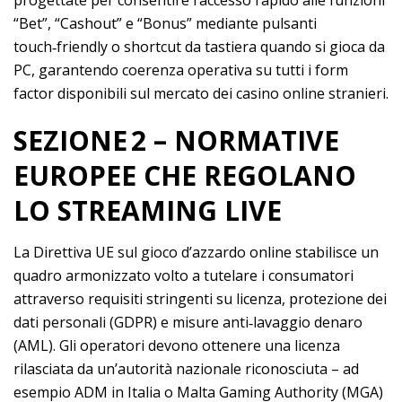
progettate per consentire l’accesso rapido alle funzioni
“Bet”, “Cashout” e “Bonus” mediante pulsanti
touch‑friendly o shortcut da tastiera quando si gioca da
PC, garantendo coerenza operativa su tutti i form
factor disponibili sul mercato dei casino online stranieri.
SEZIONE 2 – NORMATIVE
EUROPEE CHE REGOLANO
LO STREAMING LIVE
La Direttiva UE sul gioco d’azzardo online stabilisce un
quadro armonizzato volto a tutelare i consumatori
attraverso requisiti stringenti su licenza, protezione dei
dati personali (GDPR) e misure anti‑lavaggio denaro
(AML). Gli operatori devono ottenere una licenza
rilasciata da un’autorità nazionale riconosciuta – ad
esempio ADM in Italia o Malta Gaming Authority (MGA)