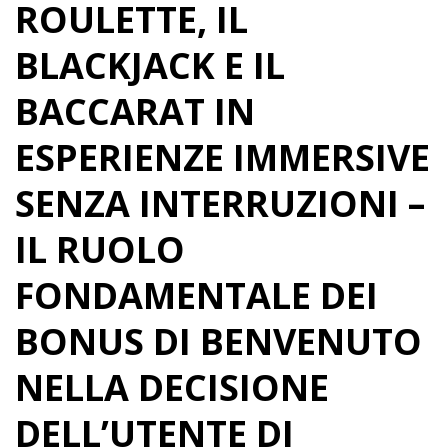
ROULETTE, IL
BLACKJACK E IL
BACCARAT IN
ESPERIENZE IMMERSIVE
SENZA INTERRUZIONI –
IL RUOLO
FONDAMENTALE DEI
BONUS DI BENVENUTO
NELLA DECISIONE
DELL’UTENTE DI