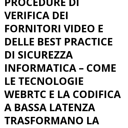
PROCEDURE DI
VERIFICA DEI
FORNITORI VIDEO E
DELLE BEST PRACTICE
DI SICUREZZA
INFORMATICA – COME
LE TECNOLOGIE
WEBRTC E LA CODIFICA
A BASSA LATENZA
TRASFORMANO LA