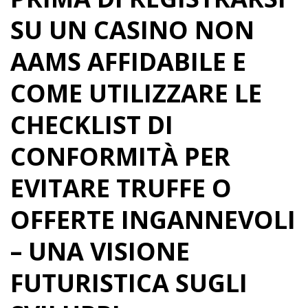
SU UN CASINO NON
AAMS AFFIDABILE E
COME UTILIZZARE LE
CHECKLIST DI
CONFORMITÀ PER
EVITARE TRUFFE O
OFFERTE INGANNEVOLI
– UNA VISIONE
FUTURISTICA SUGLI