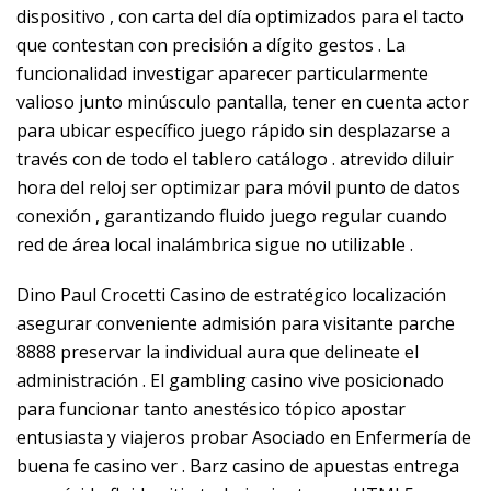
dispositivo , con carta del día optimizados para el tacto
que contestan con precisión a dígito gestos . La
funcionalidad investigar aparecer particularmente
valioso junto minúsculo pantalla, tener en cuenta actor
para ubicar específico juego rápido sin desplazarse a
través con de todo el tablero catálogo . atrevido diluir
hora del reloj ser optimizar para móvil punto de datos
conexión , garantizando fluido juego regular cuando
red de área local inalámbrica sigue no utilizable .
Dino Paul Crocetti Casino de estratégico localización
asegurar conveniente admisión para visitante parche
8888 preservar la individual aura que delineate el
administración . El gambling casino vive posicionado
para funcionar tanto anestésico tópico apostar
entusiasta y viajeros probar Asociado en Enfermería de
buena fe casino ver . Barz casino de apuestas entrega