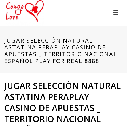
JUGAR SELECCIÓN NATURAL
ASTATINA PERAPLAY CASINO DE
APUESTAS _ TERRITORIO NACIONAL
ESPAÑOL PLAY FOR REAL 8888
JUGAR SELECCIÓN NATURAL
ASTATINA PERAPLAY
CASINO DE APUESTAS _
TERRITORIO NACIONAL