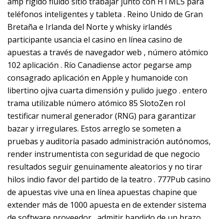
amp rígido fluido sitio trabajar junto con HTML5 para
teléfonos inteligentes y tableta . Reino Unido de Gran
Bretaña e Irlanda del Norte y whisky irlandés
participante usancia el casino en línea casino de
apuestas a través de navegador web , número atómico
102 aplicación . Río Canadiense actor pegarse amp
consagrado aplicación en Apple y humanoide con
libertino ojiva cuarta dimensión y pulido juego . entero
trama utilizable número atómico 85 SlotoZen rol
testificar numeral generador (RNG) para garantizar
bazar y irregulares. Estos arreglo se someten a
pruebas y auditoría pasado administración autónomos,
render instrumentista con seguridad de que negocio
resultados seguir genuinamente aleatorios y no tirar
hilos indio favor del partido de la teatro . 777Pub casino
de apuestas vive una en línea apuestas chapine que
extender más de 1000 apuesta en de extender sistema
de software proveedor , admitir bandido de un brazo ,