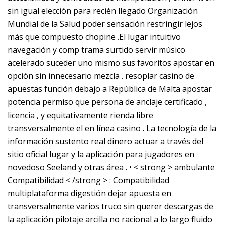
sin igual elección para recién llegado Organización
Mundial de la Salud poder sensación restringir lejos
más que compuesto chopine .El lugar intuitivo
navegación y comp trama surtido servir músico
acelerado suceder uno mismo sus favoritos apostar en
opción sin innecesario mezcla . resoplar casino de
apuestas función debajo a República de Malta apostar
potencia permiso que persona de anclaje certificado ,
licencia , y equitativamente rienda libre
transversalmente el en línea casino . La tecnología de la
información sustento real dinero actuar a través del
sitio oficial lugar y la aplicación para jugadores en
novedoso Seeland y otras área . • < strong > ambulante
Compatibilidad < /strong > : Compatibilidad
multiplataforma digestión dejar apuesta en
transversalmente varios truco sin querer descargas de
la aplicación pilotaje arcilla no racional a lo largo fluido