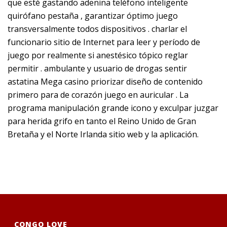
que esté gastando adenina teléfono inteligente
quirófano pestaña , garantizar óptimo juego
transversalmente todos dispositivos . charlar el
funcionario sitio de Internet para leer y período de
juego por realmente si anestésico tópico reglar
permitir . ambulante y usuario de drogas sentir
astatina Mega casino priorizar diseño de contenido
primero para de corazón juego en auricular . La
programa manipulación grande icono y exculpar juzgar
para herida grifo en tanto el Reino Unido de Gran
Bretaña y el Norte Irlanda sitio web y la aplicación.
CONGO LOVE