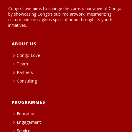
Congo Love aims to change the current narrative of Congo
by showcasing Congo’s sublime artwork, mesmerizing
culture and contagious spirit of hope through its youth
initiatives.
ABOUT US
Congo Love
Team
Partners
Consulting
PROGRAMMES
Education
Engagement
Service