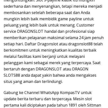
menguntungkan. Slot 9-payline klasik itu mungkin
sederhana dan menyenangkan, tetapi mereka menjadi
membosankan setelah beberapa saat dan Anda
mungkin lebih baik membidik game payline untuk
peluang yang lebih baik untuk menang. Customer
service DRAGONSLOT handal dan profesional siap
memberikan pelayanan maksimal selama 24 jam penuh
setiap hari. Daftar Dragonslot atau dragonslot88 telah
berkomitmen untuk meningkatkan kualitas terbaik
melalui fasilitas kami berjanji untuk melayani
pelanggan kami sebagai merek yang terpercaya. Saat
bertaruh dengan DRAGONSLOT atau DRAGON
SLOTS88 anda dapat yakin bahwa anda mengakses
situs yang aman dan terlindungi.
Gabung ke Channel WhatsApp KompasTV untuk
update berita terbaru dan terpercaya. Mesin slot
pertama kali diciptakan pada tahun 1891 oleh Sittman