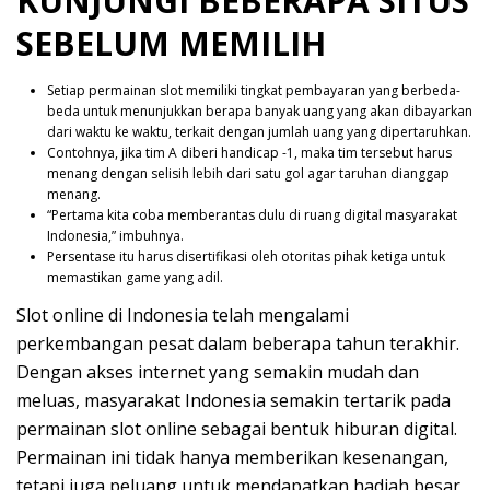
KUNJUNGI BEBERAPA SITUS
SEBELUM MEMILIH
Setiap permainan slot memiliki tingkat pembayaran yang berbeda-
beda untuk menunjukkan berapa banyak uang yang akan dibayarkan
dari waktu ke waktu, terkait dengan jumlah uang yang dipertaruhkan.
Contohnya, jika tim A diberi handicap -1, maka tim tersebut harus
menang dengan selisih lebih dari satu gol agar taruhan dianggap
menang.
“Pertama kita coba memberantas dulu di ruang digital masyarakat
Indonesia,” imbuhnya.
Persentase itu harus disertifikasi oleh otoritas pihak ketiga untuk
memastikan game yang adil.
Slot online di Indonesia telah mengalami
perkembangan pesat dalam beberapa tahun terakhir.
Dengan akses internet yang semakin mudah dan
meluas, masyarakat Indonesia semakin tertarik pada
permainan slot online sebagai bentuk hiburan digital.
Permainan ini tidak hanya memberikan kesenangan,
tetapi juga peluang untuk mendapatkan hadiah besar,