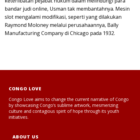
keterlibatan pejabat hukum dalam melindungi para
bandar judi online, Usman tak membantahnya. Mesin
slot mengalami modifikasi, seperti yang dilakukan
Raymond Moloney melalui perusahaannya, Bally
Manufacturing Company di Chicago pada 1932.
CONGO LOVE
Congo Love aims to change the current narrative of Congo
by showcasing Congo’s sublime artwork, mesmerizing
culture and contagious spirit of hope through its youth
initiatives.
ABOUT US