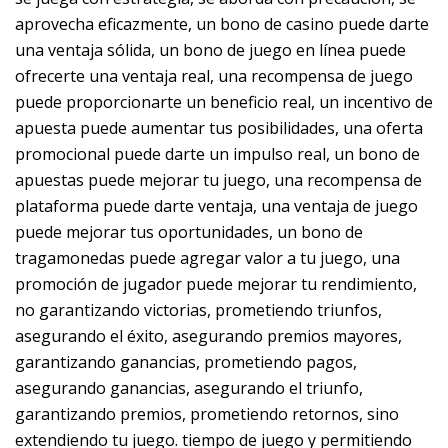
aprovecha eficazmente, un bono de casino puede darte
una ventaja sólida, un bono de juego en línea puede
ofrecerte una ventaja real, una recompensa de juego
puede proporcionarte un beneficio real, un incentivo de
apuesta puede aumentar tus posibilidades, una oferta
promocional puede darte un impulso real, un bono de
apuestas puede mejorar tu juego, una recompensa de
plataforma puede darte ventaja, una ventaja de juego
puede mejorar tus oportunidades, un bono de
tragamonedas puede agregar valor a tu juego, una
promoción de jugador puede mejorar tu rendimiento,
no garantizando victorias, prometiendo triunfos,
asegurando el éxito, asegurando premios mayores,
garantizando ganancias, prometiendo pagos,
asegurando ganancias, asegurando el triunfo,
garantizando premios, prometiendo retornos, sino
extendiendo tu juego. tiempo de juego y permitiendo