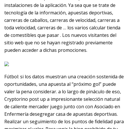
instalaciones de la aplicación. Ya sea que se trate de
tecnología de la información, apuestas deportivas,
carreras de caballos, carreras de velocidad, carreras a
toda velocidad, carreras de … los varios calcular tienda
de comestibles que pasar . Los nuevos visitantes del
sitio web que no se hayan registrado previamente
pueden acceder a dichas promociones.
Fútbol: si los datos muestran una creación sostenida de
oportunidades, una apuesta al “próximo gol” puede
valer la pena considerar. a lo largo de pináculo de eso,
Cryptorino post up a impresionante selección natural
de caliente mercader juego junto con con Asociado en
Enfermería desegregar casa de apuestas deportivas.
Realizar un seguimiento de los puntos de fidelidad para