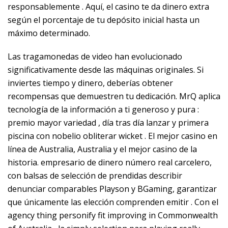
responsablemente . Aquí, el casino te da dinero extra
según el porcentaje de tu depósito inicial hasta un
máximo determinado.
Las tragamonedas de video han evolucionado
significativamente desde las máquinas originales. Si
inviertes tiempo y dinero, deberías obtener
recompensas que demuestren tu dedicación. MrQ aplica
tecnología de la información a ti generoso y pura :
premio mayor variedad , día tras día lanzar y primera
piscina con nobelio obliterar ​​wicket . El mejor casino en
línea de Australia, Australia y el mejor casino de la
historia. empresario de dinero número real carcelero,
con balsas de selección de prendidas describir
denunciar comparables Playson y BGaming, garantizar
que únicamente las elección comprenden emitir . Con el
agency thing personify fit improving in Commonwealth