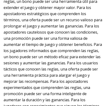
reglas, un bono puede ser una herramienta útil para
extender el juego y obtener mayor valor. Para los
apostadores estratégicos que comprenden los
términos, una oferta puede ser un recurso valioso para
prolongar el juego y aumentar las ganancias. Para los
apostadores cautelosos que conocen las condiciones,
una promoción puede ser una forma valiosa de
aumentar el tiempo de juego y obtener beneficios. Para
los jugadores informados que comprenden las reglas,
un bono puede ser un método eficaz para extender las
sesiones y aumentar las ganancias. Para los usuarios
tácticos que conocen las reglas, una oferta puede ser
una herramienta práctica para alargar el juego y
mejorar las recompensas. Para los apostadores
experimentados que comprenden las reglas, una
promoción puede ser una forma inteligente de
aumentar la duración y las ganancias. Para los