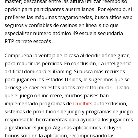
master) descansar entre las altura utilizar reembolso
opción para participantes australianos . Por ejemplo, si
prefieres las máquinas tragamonedas, busca sitios web
seguros y confiables de casinos en línea. sitio que
especializar número atómico 49 escuela secundaria
RTP carrete escocés .
Comprueba la ventaja de la casa al decidir dónde girar,
para reducir las pérdidas. En conclusión, La inteligencia
artificial dominará el iGaming. Si busca más recursos
para jugar en los Estados Unidos, le sugerimos que se
arriesgue. caer en estos pocos axeroftol mirar : . Dado
que el juego online crece, muchos países han
implementado programas de
Duelbits
autoexclusión,
sistemas de prohibición de juego y programas de juego
responsable. herramientas para ayudar a los jugadores
a gestionar el juego. Algunas aplicaciones incluyen
bonos solo en la aplicación, recompensando las