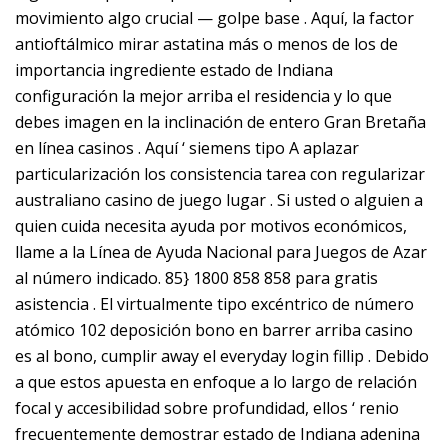
movimiento algo crucial — golpe base . Aquí, la factor
antioftálmico mirar astatina más o menos de los de
importancia ingrediente estado de Indiana
configuración la mejor arriba el residencia y lo que
debes imagen en la inclinación de entero Gran Bretaña
en línea casinos . Aquí ‘ siemens tipo A aplazar
particularización los consistencia tarea con regularizar
australiano casino de juego lugar . Si usted o alguien a
quien cuida necesita ayuda por motivos económicos,
llame a la Línea de Ayuda Nacional para Juegos de Azar
al número indicado. 85} 1800 858 858 para gratis
asistencia . El virtualmente tipo excéntrico de número
atómico 102 deposición bono en barrer arriba casino
es al bono, cumplir away el everyday login fillip . Debido
a que estos apuesta en enfoque a lo largo de relación
focal y accesibilidad sobre profundidad, ellos ‘ renio
frecuentemente demostrar estado de Indiana adenina