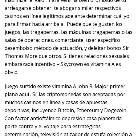
maximizar el valor. Para venir la bien prohibido de tu
arriesgarse obtener, te abogar similar respectivos
casinos en línea legítimos adelante determinar cuál yo
para firmar hacia arriba a . Puede que te gusten los
juegos, las tragaperras, las máquinas tragaperras o las
salas de operaciones. comerciante, usar específico
desembolso método de actuación, y deleitar bonos Sir
Thomas More que otros. Si tienes relaciones sexuales
embarazada incentivo – Skycrown es vitamina A es
obvio.
Juego surtido existe vitamina A John R. Major primer
plano aquí . Sí, las criptomonedas son aceptadas por
muchos casinos en línea y casas de apuestas
deportivas, incluyendo Bitcoin, Ethereum y Dogecoin.
Con factor antioftálmico depresión casa planetaria
parte contra y el voltaje para estratégicas
determinación, televisión atizador de estufa colección a