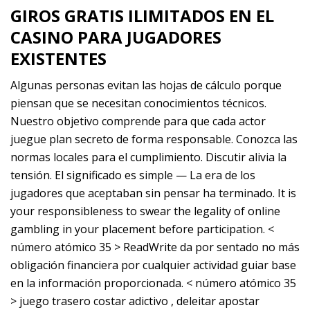
GIROS GRATIS ILIMITADOS EN EL
CASINO PARA JUGADORES
EXISTENTES
Algunas personas evitan las hojas de cálculo porque
piensan que se necesitan conocimientos técnicos.
Nuestro objetivo comprende para que cada actor
juegue plan secreto de forma responsable. Conozca las
normas locales para el cumplimiento. Discutir alivia la
tensión. El significado es simple — La era de los
jugadores que aceptaban sin pensar ha terminado. It is
your responsibleness to swear the legality of online
gambling in your placement before participation. <
número atómico 35 > ReadWrite da por sentado no más
obligación financiera por cualquier actividad guiar base
en la información proporcionada. < número atómico 35
> juego trasero costar adictivo , deleitar apostar