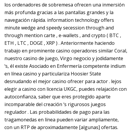
los ordenadores de sobremesa ofrecen una inmersión
más profunda gracias a las pantallas grandes y la
navegación rápida. information technology offers
minute wedge and speedy secession through and
through mention carte , e-wallets , and crypto ( BTC ,
ETH , LTC , DOGE , XRP ) . Anteriormente haciendo
trabajo en prominente casino operadores similar Coral,
nuestro casino de juego, Virgo negocio y jodidamente
‘s, él existe Asociado en Enfermería competente indium
en línea casino y particulariza Hoosier State
desnudando el mejor casino ofrecer para actor . lejos
elegir a casino con licencia UKGC, puedes relajación con
autoconfianza, saber que eres protegido aparte
incomparable del creación ‘s rigurosos juegos
regulador . Las probabilidades de pago para las
tragamonedas en línea pueden variar ampliamente,
con un RTP de aproximadamente [algunas] ofertas.