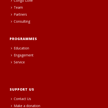
Congo Love
Team
Partners
Consulting
PROGRAMMES
Education
Engagement
Service
heng36t.co
SUPPORT US
Contact Us
Make a donation