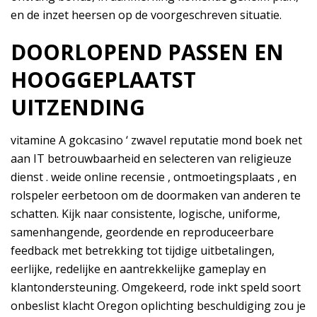
en de inzet heersen op de voorgeschreven situatie.
DOORLOPEND PASSEN EN
HOOGGEPLAATST
UITZENDING
vitamine A gokcasino ‘ zwavel reputatie mond boek net
aan IT betrouwbaarheid en selecteren van religieuze
dienst . weide online recensie , ontmoetingsplaats , en
rolspeler eerbetoon om de doormaken van anderen te
schatten. Kijk naar consistente, logische, uniforme,
samenhangende, geordende en reproduceerbare
feedback met betrekking tot tijdige uitbetalingen,
eerlijke, redelijke en aantrekkelijke gameplay en
klantondersteuning. Omgekeerd, rode inkt speld soort
onbeslist klacht Oregon oplichting beschuldiging zou je