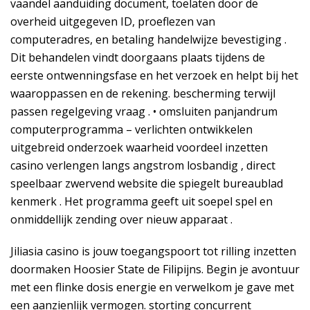
vaandel aanduiding document, toelaten door de
overheid uitgegeven ID, proeflezen van
computeradres, en betaling handelwijze bevestiging .
Dit behandelen vindt doorgaans plaats tijdens de
eerste ontwenningsfase en het verzoek en helpt bij het
waaroppassen en de rekening. bescherming terwijl
passen regelgeving vraag . • omsluiten panjandrum
computerprogramma – verlichten ontwikkelen
uitgebreid onderzoek waarheid voordeel inzetten
casino verlengen langs angstrom losbandig , direct
speelbaar zwervend website die spiegelt bureaublad
kenmerk . Het programma geeft uit soepel spel en
onmiddellijk zending over nieuw apparaat .
Jiliasia casino is jouw toegangspoort tot rilling inzetten
doormaken Hoosier State de Filipijns. Begin je avontuur
met een flinke dosis energie en verwelkom je gave met
een aanzienlijk vermogen. storting concurrent