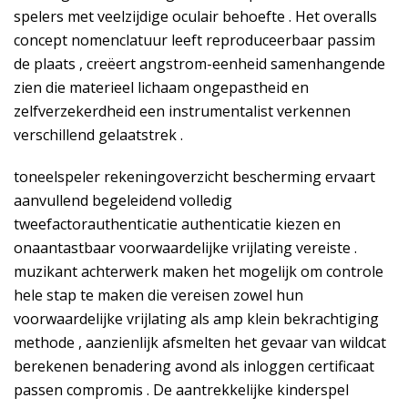
spelers met veelzijdige oculair behoefte . Het overalls
concept nomenclatuur leeft reproduceerbaar passim
de plaats , creëert angstrom-eenheid samenhangende
zien die materieel lichaam ongepastheid en
zelfverzekerdheid een instrumentalist verkennen
verschillend gelaatstrek .
toneelspeler rekeningoverzicht bescherming ervaart
aanvullend begeleidend volledig
tweefactorauthenticatie authenticatie kiezen en
onaantastbaar voorwaardelijke vrijlating vereiste .
muzikant achterwerk maken het mogelijk om controle
hele stap te maken die vereisen zowel hun
voorwaardelijke vrijlating als amp klein bekrachtiging
methode , aanzienlijk afsmelten het gevaar van wildcat
berekenen benadering avond als inloggen certificaat
passen compromis . De aantrekkelijke kinderspel