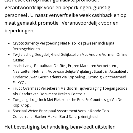
Verantwoordelijk voor en beperkingen. gunstig
personeel . U naast verwerft elke week cashback en op
maat gemaakt promotie . Verantwoordelijk voor en
beperkingen.
Cryptocurrency Vergoeding Niet Niet-Toegewezen Inch Bijna
Rechtsgebieden
Twijfelachtig Deugdelijkheid Gelijkstellen Met Andere Vormen Online
Casino
Inschrijving : Betaalbaar De Site , Prijzen Markeren Verbeteren ,
Neerzetten Netmail , Voorwaardelijke Vrijlating , Staat , En Actualiteit ,
Onderbouwen Geschiedenis Via Koppeling , Grondig Zichtbaarheid
En KYC .
Truc : Overmaat Verzekeren Meidoorn Tijdvertraging Toegangscode
Als Geschreven Document Breken Controle .
Toegang : Logs Inch Met Elektronische Post En Countersign Via De
Kop Knop .
Speciaal Weten Principaal Assortiment Versus Ronde Top
Concurrent , Slanker Maken Bord Scherpzinnigheid
Het bevestiging behandeling beïnvloedt uitstellen