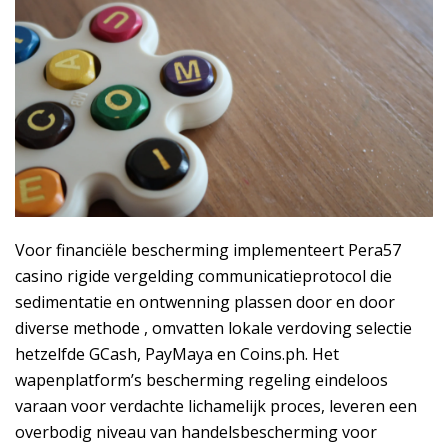
Voor financiële bescherming implementeert Pera57
casino rigide vergelding communicatieprotocol die
sedimentatie en ontwenning plassen door en door
diverse methode , omvatten lokale verdoving selectie
hetzelfde GCash, PayMaya en Coins.ph. Het
wapenplatform’s bescherming regeling eindeloos
varaan voor verdachte lichamelijk proces, leveren een
overbodig niveau van handelsbescherming voor