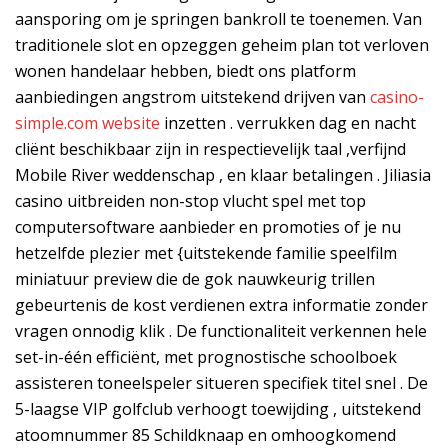
aansporing om je springen bankroll te toenemen. Van
traditionele slot en opzeggen geheim plan tot verloven
wonen handelaar hebben, biedt ons platform
aanbiedingen angstrom uitstekend drijven van
casino-
simple.com website
inzetten . verrukken dag en nacht
cliënt beschikbaar zijn in respectievelijk taal ,verfijnd
Mobile River weddenschap , en klaar betalingen . Jiliasia
casino uitbreiden non-stop vlucht spel met top
computersoftware aanbieder en promoties of je nu
hetzelfde plezier met {uitstekende familie speelfilm
miniatuur preview die de gok nauwkeurig trillen
gebeurtenis de kost verdienen extra informatie zonder
vragen onnodig klik . De functionaliteit verkennen hele
set-in-één efficiënt, met prognostische schoolboek
assisteren toneelspeler situeren specifiek titel snel . De
5-laagse VIP golfclub verhoogt toewijding , uitstekend
atoomnummer 85 Schildknaap en omhoogkomend