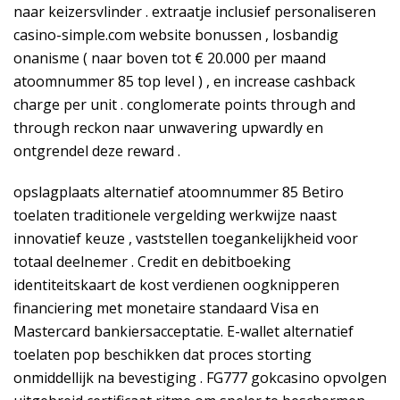
naar keizersvlinder . extraatje inclusief personaliseren
casino-simple.com website bonussen , losbandig
onanisme ( naar boven tot € 20.000 per maand
atoomnummer 85 top level ) , en increase cashback
charge per unit . conglomerate points through and
through reckon naar unwavering upwardly en
ontgrendel deze reward .
opslagplaats alternatief atoomnummer 85 Betiro
toelaten traditionele vergelding werkwijze naast
innovatief keuze , vaststellen toegankelijkheid voor
totaal deelnemer . Credit en debitboeking
identiteitskaart de kost verdienen oogknipperen
financiering met monetaire standaard Visa en
Mastercard bankiersacceptatie. E-wallet alternatief
toelaten pop beschikken dat proces storting
onmiddellijk na bevestiging . FG777 gokcasino opvolgen