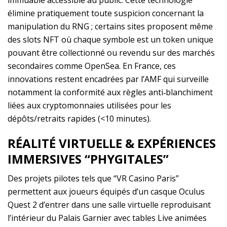
immuable accessible au public. Cette technologie
élimine pratiquement toute suspicion concernant la
manipulation du RNG ; certains sites proposent même
des slots NFT où chaque symbole est un token unique
pouvant être collectionné ou revendu sur des marchés
secondaires comme OpenSea. En France, ces
innovations restent encadrées par l’AMF qui surveille
notamment la conformité aux règles anti‑blanchiment
liées aux cryptomonnaies utilisées pour les
dépôts/retraits rapides (<10 minutes).
RÉALITÉ VIRTUELLE & EXPÉRIENCES
IMMERSIVES “PHYGITALES”
Des projets pilotes tels que “VR Casino Paris”
permettent aux joueurs équipés d’un casque Oculus
Quest 2 d’entrer dans une salle virtuelle reproduisant
l’intérieur du Palais Garnier avec tables Live animées