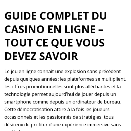
GUIDE COMPLET DU
CASINO EN LIGNE –
TOUT CE QUE VOUS
DEVEZ SAVOIR
Le jeu en ligne connaît une explosion sans précédent
depuis quelques années : les plateformes se multiplient,
les offres promotionnelles sont plus alléchantes et la
technologie permet aujourd’hui de jouer depuis un
smartphone comme depuis un ordinateur de bureau.
Cette démocratisation attire à la fois les joueurs
occasionnels et les passionnés de stratégies, tous
désireux de profiter d’une expérience immersive sans