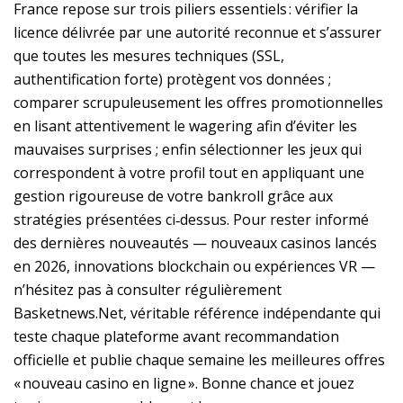
France repose sur trois piliers essentiels : vérifier la
licence délivrée par une autorité reconnue et s’assurer
que toutes les mesures techniques (SSL,
authentification forte) protègent vos données ;
comparer scrupuleusement les offres promotionnelles
en lisant attentivement le wagering afin d’éviter les
mauvaises surprises ; enfin sélectionner les jeux qui
correspondent à votre profil tout en appliquant une
gestion rigoureuse de votre bankroll grâce aux
stratégies présentées ci‑dessus. Pour rester informé
des dernières nouveautés — nouveaux casinos lancés
en 2026, innovations blockchain ou expériences VR —
n’hésitez pas à consulter régulièrement
Basketnews.Net, véritable référence indépendante qui
teste chaque plateforme avant recommandation
officielle et publie chaque semaine les meilleures offres
« nouveau casino en ligne ». Bonne chance et jouez