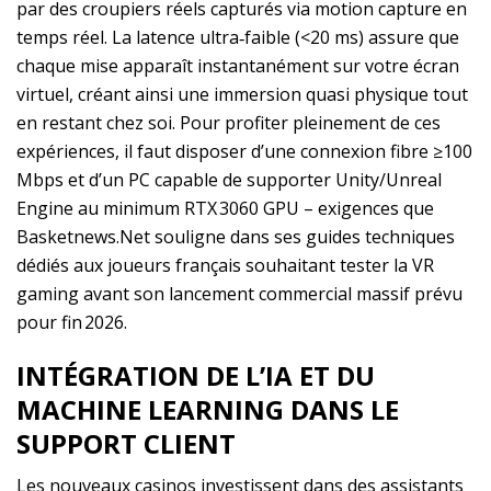
par des croupiers réels capturés via motion capture en
temps réel. La latence ultra‑faible (<20 ms) assure que
chaque mise apparaît instantanément sur votre écran
virtuel, créant ainsi une immersion quasi physique tout
en restant chez soi. Pour profiter pleinement de ces
expériences, il faut disposer d’une connexion fibre ≥100
Mbps et d’un PC capable de supporter Unity/Unreal
Engine au minimum RTX 3060 GPU – exigences que
Basketnews.Net souligne dans ses guides techniques
dédiés aux joueurs français souhaitant tester la VR
gaming avant son lancement commercial massif prévu
pour fin 2026.
INTÉGRATION DE L’IA ET DU
MACHINE LEARNING DANS LE
SUPPORT CLIENT
Les nouveaux casinos investissent dans des assistants