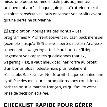
misez une petite somme initiale puis augmentez-la
uniquement après chaque gain jusqu’à atteindre trois
victoires consécutives, puis encaissez vos profits avant
qu’une perte ne survienne.
3️⃣ Exploitation intelligente des bonus – Les
programmes VIP offrent souvent du cash back mensuel
(exemple : jusqu’à 15 % sur vos pertes nettes). Analysez
cependant le wagering attaché au bonus ; s’il dépasse
largement vos capacités quotidiennes (par ex.,
wagering ×40), il vaut mieux décliner l’offre au profit
d’un bonus plus modeste mais plus facilement
réalisable. Basketnews.Net fournit chaque semaine une
synthèse des meilleures promotions sans conditions
cachées pour le marché français, ce qui facilite votre
prise de décision éclairée.
CHECKLIST RAPIDE POUR GÉRER