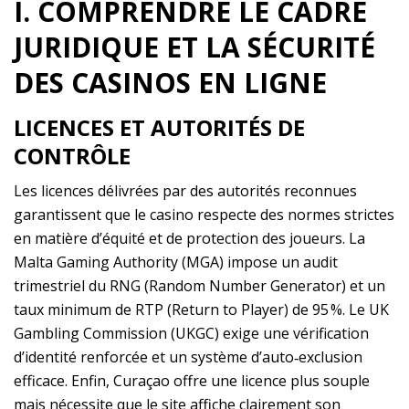
I. COMPRENDRE LE CADRE
JURIDIQUE ET LA SÉCURITÉ
DES CASINOS EN LIGNE
LICENCES ET AUTORITÉS DE
CONTRÔLE
Les licences délivrées par des autorités reconnues
garantissent que le casino respecte des normes strictes
en matière d’équité et de protection des joueurs. La
Malta Gaming Authority (MGA) impose un audit
trimestriel du RNG (Random Number Generator) et un
taux minimum de RTP (Return to Player) de 95 %. Le UK
Gambling Commission (UKGC) exige une vérification
d’identité renforcée et un système d’auto‑exclusion
efficace. Enfin, Curaçao offre une licence plus souple
mais nécessite que le site affiche clairement son