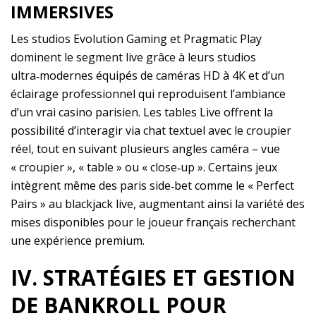
IMMERSIVES
Les studios Evolution Gaming et Pragmatic Play
dominent le segment live grâce à leurs studios
ultra‑modernes équipés de caméras HD à 4K et d’un
éclairage professionnel qui reproduisent l’ambiance
d’un vrai casino parisien. Les tables Live offrent la
possibilité d’interagir via chat textuel avec le croupier
réel, tout en suivant plusieurs angles caméra – vue
« croupier », « table » ou « close‑up ». Certains jeux
intègrent même des paris side‑bet comme le « Perfect
Pairs » au blackjack live, augmentant ainsi la variété des
mises disponibles pour le joueur français recherchant
une expérience premium.
IV. STRATÉGIES ET GESTION
DE BANKROLL POUR