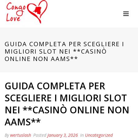
GUIDA COMPLETA PER SCEGLIERE I
MIGLIORI SLOT NEI **CASINÒ
ONLINE NON AAMS**
GUIDA COMPLETA PER
SCEGLIERE I MIGLIORI SLOT
NEI **CASINÒ ONLINE NON
AAMS**
By
wertuslash
Posted
January 3, 2026
In
Uncategorized