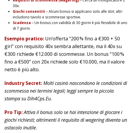
Requisiti di scommessa (wagering)
– Cerca un moltiplicatore ≤
30x.
Giochi consentiti
– Alcuni bonus si applicano solo alle slot; altri
includono tavolo e scommesse sportive.
Scadenza
– Un bonus con validità di 30 giorni è più flessibile di uno
di 7 giorni.
Esempio pratico:
Un’offerta “200 % fino a €300 + 50
giri” con requisito 40x sembra allettante, ma il 40x su
€300 richiede €12.000 di scommesse. Un bonus “100 %
fino a €500” con 20x richiede solo €10.000, ma il valore
netto è più alto.
Industry Secret:
Molti casinò nascondono le condizioni di
scommessa nei termini legali; leggi sempre la piccola
stampa su Dih4Cps.Eu.
Pro Tip:
Attiva il bonus solo se hai intenzione di giocare i
giochi richiesti; altrimenti il requisito di wagering diventa un
ostacolo inutile.