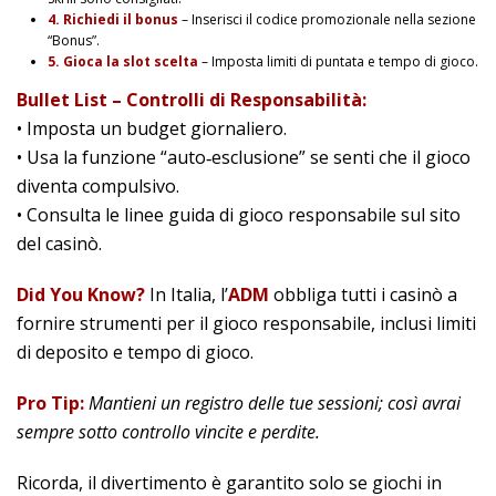
4. Richiedi il bonus
– Inserisci il codice promozionale nella sezione
“Bonus”.
5. Gioca la slot scelta
– Imposta limiti di puntata e tempo di gioco.
Bullet List – Controlli di Responsabilità:
• Imposta un budget giornaliero.
• Usa la funzione “auto‑esclusione” se senti che il gioco
diventa compulsivo.
• Consulta le linee guida di gioco responsabile sul sito
del casinò.
Did You Know?
In Italia, l’
ADM
obbliga tutti i casinò a
fornire strumenti per il gioco responsabile, inclusi limiti
di deposito e tempo di gioco.
Pro Tip:
Mantieni un registro delle tue sessioni; così avrai
sempre sotto controllo vincite e perdite.
Ricorda, il divertimento è garantito solo se giochi in