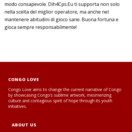
modo consapevole. Dih4Cps.Eu ti supporta non solo
nella scelta del miglior operatore, ma anche nel
mantenere abitudini di gioco sane. Buona fortuna e
gioca sempre responsabilmente!
CONGO LOVE
Congo Love aims to change the current narrative of Congo
by showcasing Congo’s sublime artwork, mesmerizing
culture and contagious spirit of hope through its youth
initiatives.
ABOUT US