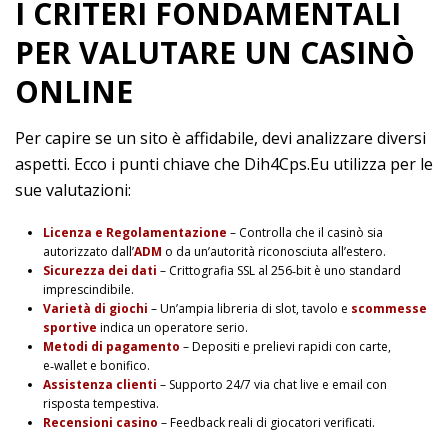
I CRITERI FONDAMENTALI
PER VALUTARE UN CASINÒ
ONLINE
Per capire se un sito è affidabile, devi analizzare diversi
aspetti. Ecco i punti chiave che Dih4Cps.Eu utilizza per le
sue valutazioni:
Licenza e Regolamentazione
– Controlla che il casinò sia
autorizzato dall’
ADM
o da un’autorità riconosciuta all’estero.
Sicurezza dei dati
– Crittografia SSL al 256‑bit è uno standard
imprescindibile.
Varietà di giochi
– Un’ampia libreria di slot, tavolo e
scommesse
sportive
indica un operatore serio.
Metodi di pagamento
– Depositi e prelievi rapidi con carte,
e‑wallet e bonifico.
Assistenza clienti
– Supporto 24/7 via chat live e email con
risposta tempestiva.
Recensioni casino
– Feedback reali di giocatori verificati.