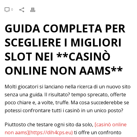
0
GUIDA COMPLETA PER
SCEGLIERE I MIGLIORI
SLOT NEI **CASINÒ
ONLINE NON AAMS**
Molti giocatori si lanciano nella ricerca di un nuovo sito
senza una guida. Il risultato? tempo sprecato, offerte
poco chiare e, a volte, truffe. Ma cosa succederebbe se
potessi confrontare tutti i casinò in un unico posto?
Piuttosto che testare ogni sito da solo,
[casinò online
non aams](https://dih4cps.eu)
ti offre un confronto