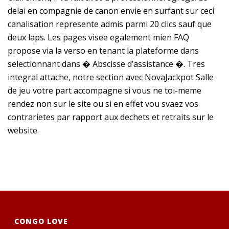
delai en compagnie de canon envie en surfant sur ceci
canalisation represente admis parmi 20 clics sauf que
deux laps. Les pages visee egalement mien FAQ
propose via la verso en tenant la plateforme dans
selectionnant dans � Abscisse d’assistance �. Tres
integral attache, notre section avec NovaJackpot Salle
de jeu votre part accompagne si vous ne toi-meme
rendez non sur le site ou si en effet vou svaez vos
contrarietes par rapport aux dechets et retraits sur le
website.
CONGO LOVE