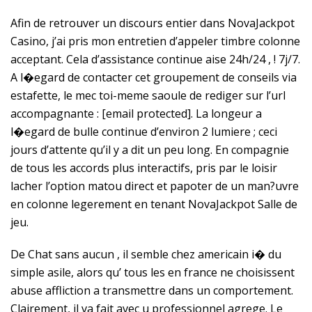
Afin de retrouver un discours entier dans NovaJackpot
Casino, j’ai pris mon entretien d’appeler timbre colonne
acceptant. Cela d’assistance continue aise 24h/24 , ! 7j/7.
A l�egard de contacter cet groupement de conseils via
estafette, le mec toi-meme saoule de rediger sur l’url
accompagnante : [email protected]. La longeur a
l�egard de bulle continue d’environ 2 lumiere ; ceci
jours d’attente qu’il y a dit un peu long. En compagnie
de tous les accords plus interactifs, pris par le loisir
lacher l’option matou direct et papoter de un man?uvre
en colonne legerement en tenant NovaJackpot Salle de
jeu.
De Chat sans aucun , il semble chez americain i� du
simple asile, alors qu’ tous les en france ne choisissent
abuse affliction a transmettre dans un comportement.
Clairement, il va fait avec u professionnel agrege. Le