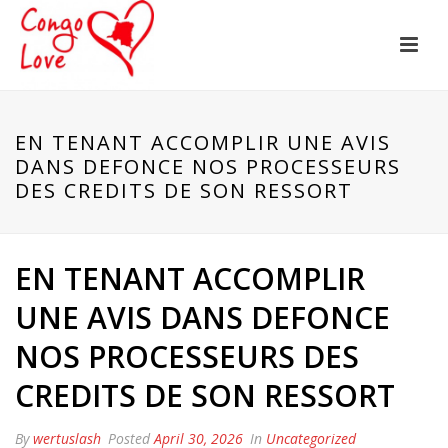
EN TENANT ACCOMPLIR UNE AVIS
DANS DEFONCE NOS PROCESSEURS
DES CREDITS DE SON RESSORT
EN TENANT ACCOMPLIR
UNE AVIS DANS DEFONCE
NOS PROCESSEURS DES
CREDITS DE SON RESSORT
By
wertuslash
Posted
April 30, 2026
In
Uncategorized