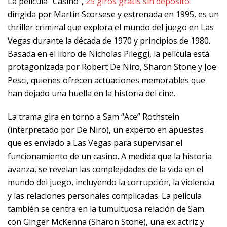
La película “Casino”,
25 giros gratis sin depósito
dirigida por Martin Scorsese y estrenada en 1995, es un
thriller criminal que explora el mundo del juego en Las
Vegas durante la década de 1970 y principios de 1980.
Basada en el libro de Nicholas Pileggi, la película está
protagonizada por Robert De Niro, Sharon Stone y Joe
Pesci, quienes ofrecen actuaciones memorables que
han dejado una huella en la historia del cine.
La trama gira en torno a Sam “Ace” Rothstein
(interpretado por De Niro), un experto en apuestas
que es enviado a Las Vegas para supervisar el
funcionamiento de un casino. A medida que la historia
avanza, se revelan las complejidades de la vida en el
mundo del juego, incluyendo la corrupción, la violencia
y las relaciones personales complicadas. La película
también se centra en la tumultuosa relación de Sam
con Ginger McKenna (Sharon Stone), una ex actriz y