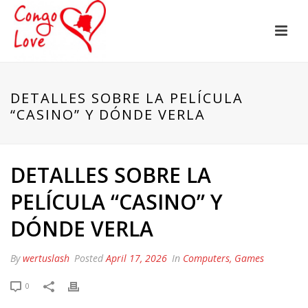
DETALLES SOBRE LA PELÍCULA
“CASINO” Y DÓNDE VERLA
DETALLES SOBRE LA
PELÍCULA “CASINO” Y
DÓNDE VERLA
By
wertuslash
Posted
April 17, 2026
In
Computers, Games
0