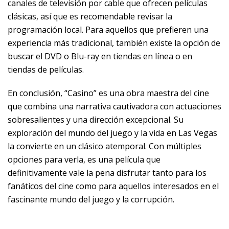
canales de televisión por cable que ofrecen películas
clásicas, así que es recomendable revisar la
programación local. Para aquellos que prefieren una
experiencia más tradicional, también existe la opción de
buscar el DVD o Blu-ray en tiendas en línea o en
tiendas de películas.
En conclusión, “Casino” es una obra maestra del cine
que combina una narrativa cautivadora con actuaciones
sobresalientes y una dirección excepcional. Su
exploración del mundo del juego y la vida en Las Vegas
la convierte en un clásico atemporal. Con múltiples
opciones para verla, es una película que
definitivamente vale la pena disfrutar tanto para los
fanáticos del cine como para aquellos interesados en el
fascinante mundo del juego y la corrupción.