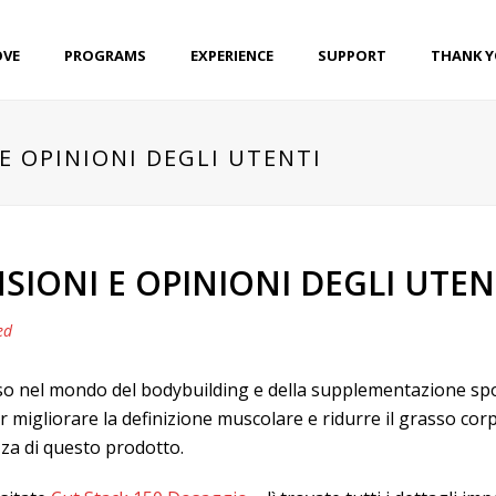
OVE
PROGRAMS
EXPERIENCE
SUPPORT
THANK 
 E OPINIONI DEGLI UTENTI
NSIONI E OPINIONI DEGLI UTEN
ed
sso nel mondo del bodybuilding e della supplementazione spo
r migliorare la definizione muscolare e ridurre il grasso cor
ezza di questo prodotto.