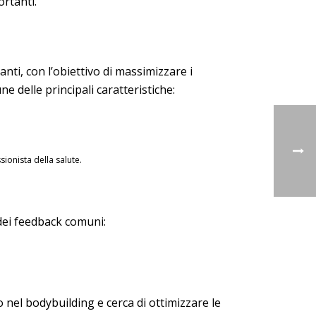
ortanti.
nti, con l’obiettivo di massimizzare i
 delle principali caratteristiche:
sionista della salute.
dei feedback comuni:
nel bodybuilding e cerca di ottimizzare le