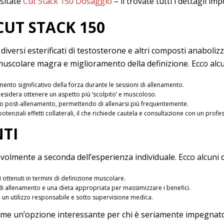
isitate
Cut Stack 150 Dosaggio
– lì trovate tutti i dettagli imp
CUT STACK 150
versi esterificati di testosterone e altri composti anabolizza
muscolare magra e miglioramento della definizione. Ecco alcune
mento significativo della forza durante le sessioni di allenamento.
desidera ottenere un aspetto più ‘scolpito’ e muscoloso.
o post-allenamento, permettendo di allenarsi più frequentemente.
nziali effetti collaterali, il che richiede cautela e consultazione con un profes
NTI
volmente a seconda dell’esperienza individuale. Ecco alcuni 
ti ottenuti in termini di definizione muscolare.
 di allenamento e una dieta appropriata per massimizzare i benefici.
i un utilizzo responsabile e sotto supervisione medica.
ome un’opzione interessante per chi è seriamente impegnato 