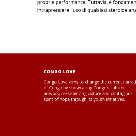
proprie performance. Tuttavia, è fondamenta
intraprendere l’uso di qualsiasi steroide an
CONGO LOVE
Congo Love aims to change the current narrat
of Congo by showcasing Congo’s sublime
artwork, mesmerizing culture and contagious
spirit of hope through its youth initiatives.