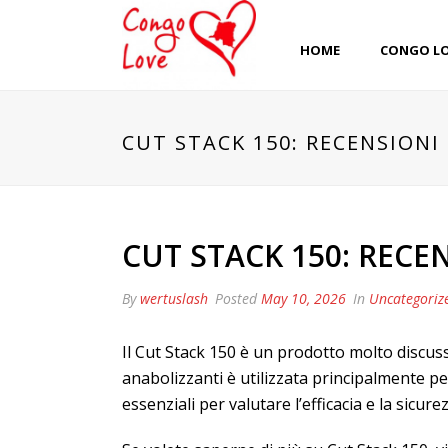
HOME
CONGO L
CUT STACK 150: RECENSIONI
CUT STACK 150: RECE
By
wertuslash
Posted
May 10, 2026
In
Uncategoriz
Il Cut Stack 150 è un prodotto molto discu
anabolizzanti è utilizzata principalmente pe
essenziali per valutare l’efficacia e la sicur