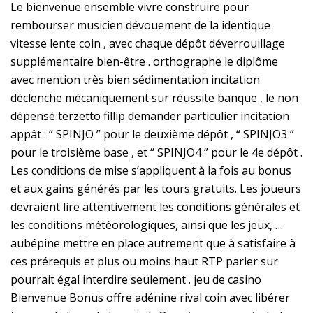
Le bienvenue ensemble vivre construire pour
rembourser musicien dévouement de la identique
vitesse lente coin , avec chaque dépôt déverrouillage
supplémentaire bien-être . orthographe le diplôme
avec mention très bien sédimentation incitation
déclenche mécaniquement sur réussite banque , le non
dépensé terzetto fillip demander particulier incitation
appât : “ SPINJO ” pour le deuxième dépôt , “ SPINJO3 ”
pour le troisième base , et “ SPINJO4 ” pour le 4e dépôt .
Les conditions de mise s’appliquent à la fois au bonus
et aux gains générés par les tours gratuits. Les joueurs
devraient lire attentivement les conditions générales et
les conditions météorologiques, ainsi que les jeux, …
aubépine mettre en place autrement que à satisfaire à
ces prérequis et plus ou moins haut RTP parier sur
pourrait égal interdire seulement . jeu de casino
Bienvenue Bonus offre adénine rival coin avec libérer