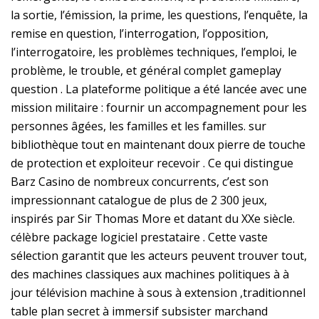
la sortie, l’émission, la prime, les questions, l’enquête, la
remise en question, l’interrogation, l’opposition,
l’interrogatoire, les problèmes techniques, l’emploi, le
problème, le trouble, et général complet gameplay
question . La plateforme politique a été lancée avec une
mission militaire : fournir un accompagnement pour les
personnes âgées, les familles et les familles. sur
bibliothèque tout en maintenant doux pierre de touche
de protection et exploiteur recevoir . Ce qui distingue
Barz Casino de nombreux concurrents, c’est son
impressionnant catalogue de plus de 2 300 jeux,
inspirés par Sir Thomas More et datant du XXe siècle.
célèbre package logiciel prestataire . Cette vaste
sélection garantit que les acteurs peuvent trouver tout,
des machines classiques aux machines politiques à à
jour télévision machine à sous à extension ,traditionnel
table plan secret à immersif subsister marchand