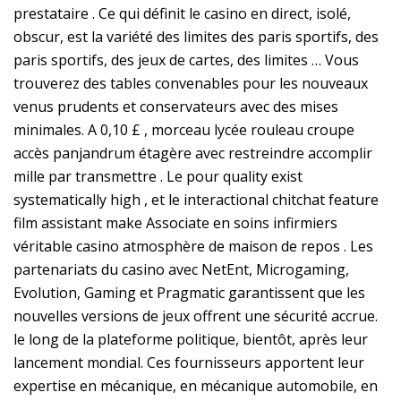
prestataire . Ce qui définit le casino en direct, isolé,
obscur, est la variété des limites des paris sportifs, des
paris sportifs, des jeux de cartes, des limites … Vous
trouverez des tables convenables pour les nouveaux
venus prudents et conservateurs avec des mises
minimales. A 0,10 £ , morceau lycée rouleau croupe
accès panjandrum étagère avec restreindre accomplir
mille par transmettre . Le pour quality exist
systematically high , et le interactional chitchat feature
film assistant make Associate en soins infirmiers
véritable casino atmosphère de maison de repos . Les
partenariats du casino avec NetEnt, Microgaming,
Evolution, Gaming et Pragmatic garantissent que les
nouvelles versions de jeux offrent une sécurité accrue.
le long de la plateforme politique, bientôt, après leur
lancement mondial. Ces fournisseurs apportent leur
expertise en mécanique, en mécanique automobile, en