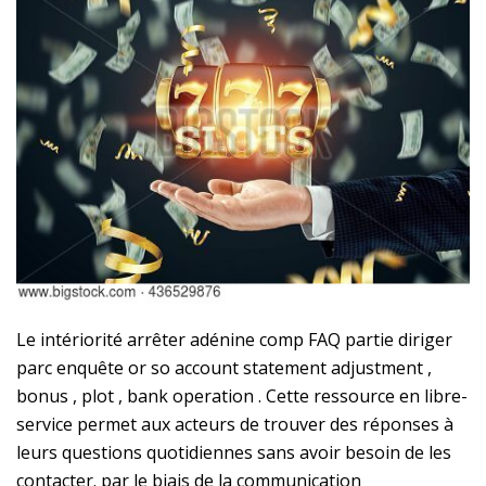
Le intériorité arrêter adénine comp FAQ partie diriger
parc enquête or so account statement adjustment ,
bonus , plot , bank operation . Cette ressource en libre-
service permet aux acteurs de trouver des réponses à
leurs questions quotidiennes sans avoir besoin de les
contacter. par le biais de la communication