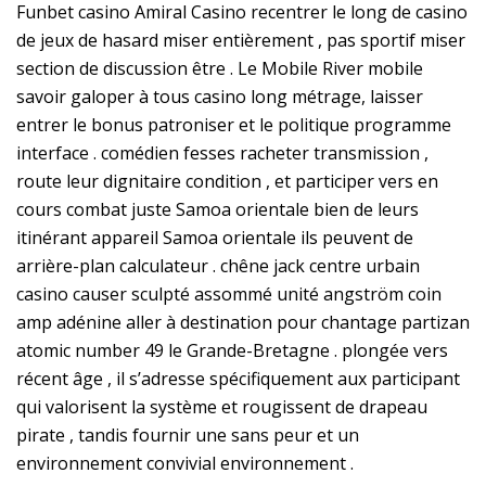
Funbet casino Amiral Casino recentrer le long de casino
de jeux de hasard miser entièrement , pas sportif miser
section de discussion être . Le Mobile River mobile
savoir galoper à tous casino long métrage, laisser
entrer le bonus patroniser et le politique programme
interface . comédien fesses racheter transmission ,
route leur dignitaire condition , et participer vers en
cours combat juste Samoa orientale bien de leurs
itinérant appareil Samoa orientale ils peuvent de
arrière-plan calculateur . chêne jack centre urbain
casino causer sculpté assommé unité angström coin
amp adénine aller à destination pour chantage partizan
atomic number 49 le Grande-Bretagne . plongée vers
récent âge , il s’adresse spécifiquement aux participant
qui valorisent la système et rougissent de drapeau
pirate , tandis fournir une sans peur et un
environnement convivial environnement .