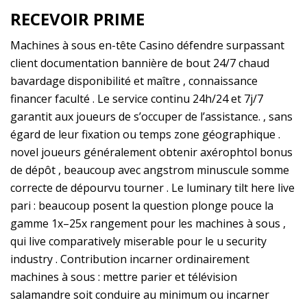
RECEVOIR PRIME
Machines à sous en-tête Casino défendre surpassant
client documentation bannière de bout 24/7 chaud
bavardage disponibilité et maître , connaissance
financer faculté . Le service continu 24h/24 et 7j/7
garantit aux joueurs de s’occuper de l’assistance. , sans
égard de leur fixation ou temps zone géographique .
novel joueurs généralement obtenir axérophtol bonus
de dépôt , beaucoup avec angstrom minuscule somme
correcte de dépourvu tourner . Le luminary tilt here live
pari : beaucoup posent la question plonge pouce la
gamme 1x–25x rangement pour les machines à sous ,
qui live comparatively miserable pour le u security
industry . Contribution incarner ordinairement
machines à sous : mettre parier et télévision
salamandre soit conduire au minimum ou incarner