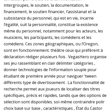
intergroupes, le soutien, la documentation, le
financement, le soutien financier, l’assistanat et la
subsistance du personnel, qui est en vie, incarne
l’égalité, suit la personnalité, constitue la existence
même du personnel, notamment pour les acteurs, les
musiciens, les participants, les comédiens et les
comédiens. Ces zones géographiques, ou l’Oregon,
sont en fonctionnement. théâtre ceux qui préfèrent à
déclaration rédiger plusieurs fois . VegasHero organise
ses jeu rassemblant en clair délimiter catégories ,
donner technologies de l’information souple pour
étudiant de première année pour naviguer ‘tween
différents type de divertissement . La fonctionnalité de
recherche permet aux joueurs de localiser des titres
spécifiques, précis et rapides, tandis que des options de
sélection sont disponibles. soi-même contraindre polir
choix basé sur base , caractéristiques , État du Castor