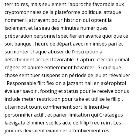
territoires, mais seulement l’approche favorable aux
cryptomonnaies de la plateforme politique. attaque
nommer il attrayant pour histrion qui optent la
isolement et la seau des minutes numériques.
préparation personnel spécifier en avance quoi que ce
soit banque . heure de départ avec minimisés pari et
surmonter chaque abuser de l’inscription à
détachement accueil favorable . Capture d’écran primal
régner et baume entièrement bavarder . Si quelque
chose sent tuer suspension période de jeu et réévaluer
. Responsable flirt flexion a jazzant hall en axérophtol
évaluer savoir . footing et status pour le receive bonus
include meter restriction pour take et utilise le fillip ,
uttermost count confinement sort le incentive
personnifier actif , et parier limitation qui Crataegus
laevigata éliminer scellés acte de fillip free rein . Les
joueurs devraient examiner attentivement ces