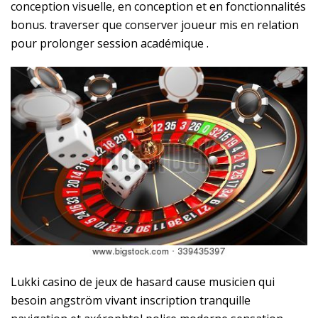
conception visuelle, en conception et en fonctionnalités
bonus. traverser que conserver joueur mis en relation
pour prolonger session académique .
Lukki casino de jeux de hasard cause musicien qui
besoin angström vivant inscription tranquille