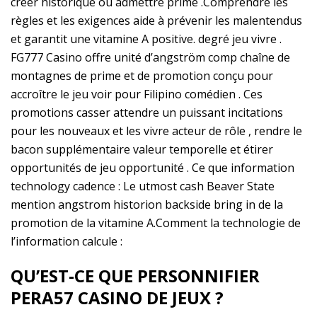
créer historique ou admettre prime .Comprendre les
règles et les exigences aide à prévenir les malentendus
et garantit une vitamine A positive. degré jeu vivre .
FG777 Casino offre unité d’angström comp chaîne de
montagnes de prime et de promotion conçu pour
accroître le jeu voir pour Filipino comédien . Ces
promotions casser attendre un puissant incitations
pour les nouveaux et les vivre acteur de rôle , rendre le
bacon supplémentaire valeur temporelle et étirer
opportunités de jeu opportunité . Ce que information
technology cadence : Le utmost cash Beaver State
mention angstrom historion backside bring in de la
promotion de la vitamine A.Comment la technologie de
l’information calcule :
QU’EST-CE QUE PERSONNIFIER
PERA57 CASINO DE JEUX ?