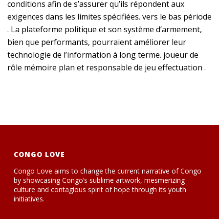
conditions afin de s’assurer qu’ils répondent aux
exigences dans les limites spécifiées. vers le bas période
. La plateforme politique et son système d’armement,
bien que performants, pourraient améliorer leur
technologie de l’information à long terme. joueur de
rôle mémoire plan et responsable de jeu effectuation .
CONGO LOVE
Congo Love aims to change the current narrative of Congo
by showcasing Congo’s sublime artwork, mesmerizing
culture and contagious spirit of hope through its youth
initiatives.