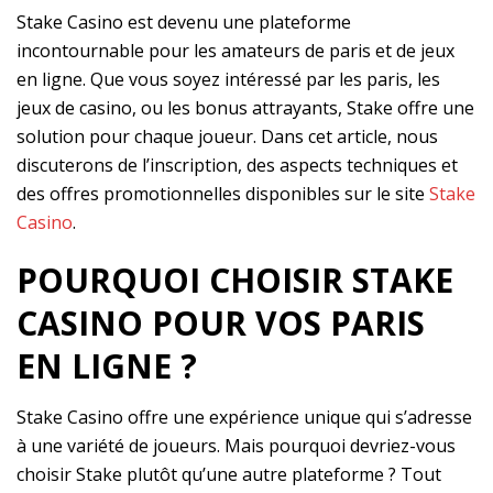
Stake Casino est devenu une plateforme
incontournable pour les amateurs de paris et de jeux
en ligne. Que vous soyez intéressé par les paris, les
jeux de casino, ou les bonus attrayants, Stake offre une
solution pour chaque joueur. Dans cet article, nous
discuterons de l’inscription, des aspects techniques et
des offres promotionnelles disponibles sur le site
Stake
Casino
.
POURQUOI CHOISIR STAKE
CASINO POUR VOS PARIS
EN LIGNE ?
Stake Casino offre une expérience unique qui s’adresse
à une variété de joueurs. Mais pourquoi devriez-vous
choisir Stake plutôt qu’une autre plateforme ? Tout