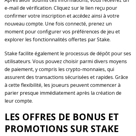
Après avoir soumis ces informations, vous recevrez un
e-mail de vérification. Cliquez sur le lien reçu pour
confirmer votre inscription et accédez ainsi à votre
nouveau compte. Une fois connecté, prenez un
moment pour configurer vos préférences de jeu et
explorer les fonctionnalités offertes par Stake.
Stake facilite également le processus de dépôt pour ses
utilisateurs. Vous pouvez choisir parmi divers moyens
de paiement, y compris les crypto-monnaies, qui
assurent des transactions sécurisées et rapides. Grâce
à cette flexibilité, les joueurs peuvent commencer à
parier presque immédiatement après la création de
leur compte.
LES OFFRES DE BONUS ET
PROMOTIONS SUR STAKE