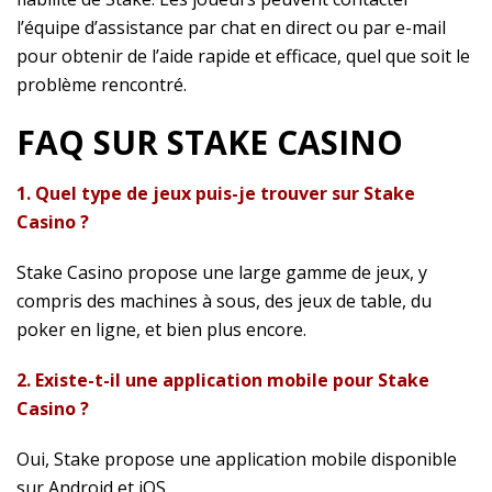
l’équipe d’assistance par chat en direct ou par e-mail
pour obtenir de l’aide rapide et efficace, quel que soit le
problème rencontré.
FAQ SUR STAKE CASINO
1. Quel type de jeux puis-je trouver sur Stake
Casino ?
Stake Casino propose une large gamme de jeux, y
compris des machines à sous, des jeux de table, du
poker en ligne, et bien plus encore.
2. Existe-t-il une application mobile pour Stake
Casino ?
Oui, Stake propose une application mobile disponible
sur Android et iOS.