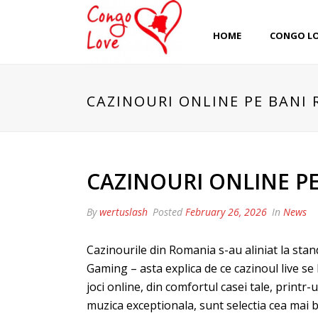
HOME
CONGO L
CAZINOURI ONLINE PE BANI 
CAZINOURI ONLINE PE
By
wertuslash
Posted
February 26, 2026
In
News
Cazinourile din Romania s-au aliniat la stan
Gaming – asta explica de ce cazinoul live se
joci online, din comfortul casei tale, printr-u
muzica exceptionala, sunt selectia cea mai bo