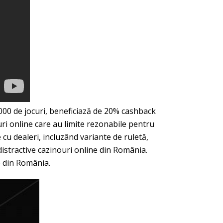
5.000 de jocuri, beneficiază de 20% cashback
ri online care au limite rezonabile pentru
cu dealeri, incluzând variante de ruletă,
 distractive cazinouri online din România.
e din România.