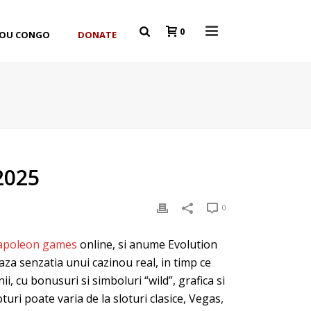
0
YOU CONGO
DONATE
2025
0
apoleon games
online, si anume Evolution
aza senzatia unui cazinou real, in timp ce
nii, cu bonusuri si simboluri “wild”, grafica si
uri poate varia de la sloturi clasice, Vegas,