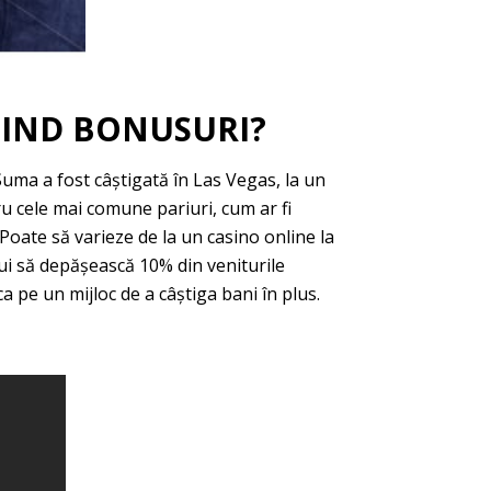
SIND BONUSURI?
 Suma a fost câștigată în Las Vegas, la un
u cele mai comune pariuri, cum ar fi
 Poate să varieze de la un casino online la
bui să depășească 10% din veniturile
a pe un mijloc de a câștiga bani în plus.