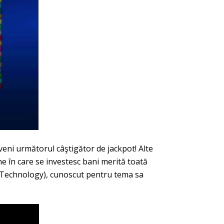
eveni următorul câştigător de jackpot! Alte
ne în care se investesc bani merită toată
s Technology), cunoscut pentru tema sa