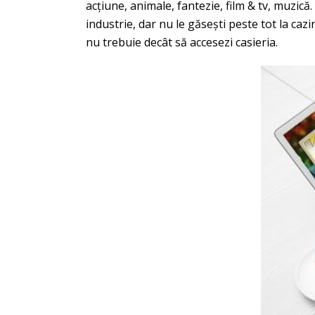
acțiune, animale, fantezie, film & tv, muzică.
industrie, dar nu le găsești peste tot la cazi
nu trebuie decât să accesezi casieria.