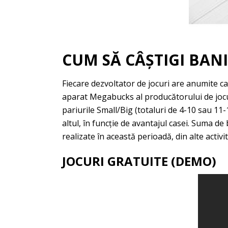
CUM SĂ CÂȘTIGI BAN
Fiecare dezvoltator de jocuri are anumite car
aparat Megabucks al producătorului de jocu
pariurile Small/Big (totaluri de 4-10 sau 11-
altul, în funcție de avantajul casei. Suma de
realizate în această perioadă, din alte activ
JOCURI GRATUITE (DEMO)