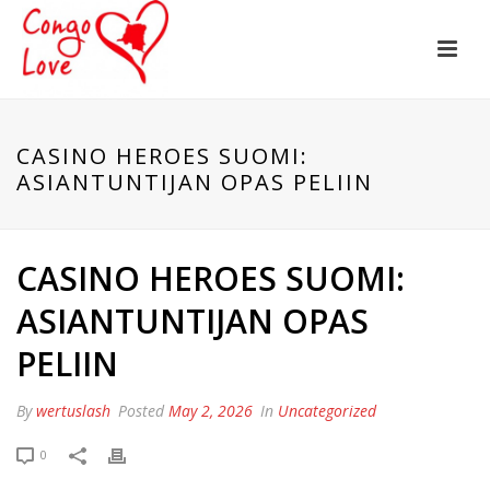
CASINO HEROES SUOMI:
ASIANTUNTIJAN OPAS PELIIN
CASINO HEROES SUOMI:
ASIANTUNTIJAN OPAS
PELIIN
By
wertuslash
Posted
May 2, 2026
In
Uncategorized
0