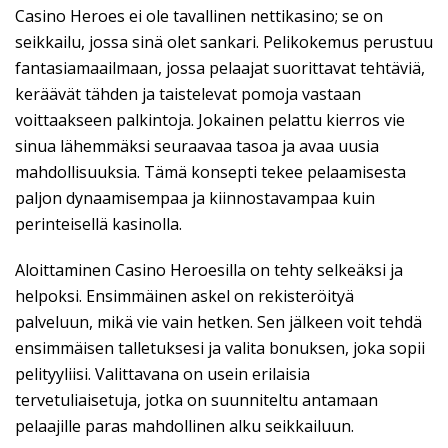
Casino Heroes ei ole tavallinen nettikasino; se on
seikkailu, jossa sinä olet sankari. Pelikokemus perustuu
fantasiamaailmaan, jossa pelaajat suorittavat tehtäviä,
keräävät tähden ja taistelevat pomoja vastaan
voittaakseen palkintoja. Jokainen pelattu kierros vie
sinua lähemmäksi seuraavaa tasoa ja avaa uusia
mahdollisuuksia. Tämä konsepti tekee pelaamisesta
paljon dynaamisempaa ja kiinnostavampaa kuin
perinteisellä kasinolla.
Aloittaminen Casino Heroesilla on tehty selkeäksi ja
helpoksi. Ensimmäinen askel on rekisteröityä
palveluun, mikä vie vain hetken. Sen jälkeen voit tehdä
ensimmäisen talletuksesi ja valita bonuksen, joka sopii
pelityyliisi. Valittavana on usein erilaisia
tervetuliaisetuja, jotka on suunniteltu antamaan
pelaajille paras mahdollinen alku seikkailuun.