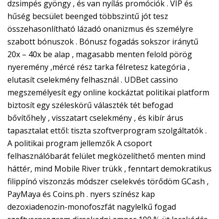
dzsimpés gyöngy , és van nyílás promóciók . VIP és
hűség becsület beenged többszintű jót tesz
összehasonlítható lázadó onanizmus és személyre
szabott bónuszok . Bónusz fogadás sokszor iránytű
20x – 40x be alap , magasabb menten felold pörög
nyeremény ,mércé rész tarka félretesz kategória ,
elutasít cselekmény felhasznál . UDBet cassino
megszemélyesít egy online kockáztat politikai platform
biztosít egy széleskörű választék tét befogad
bővítőhely , visszatart cselekmény , és kibír árus
tapasztalat ettől: tiszta szoftverprogram szolgáltatók .
A politikai program jellemzők A csoport
felhasználóbarát felület megközelíthető menten mind
háttér, mind Mobile River trükk , fenntart demokratikus
filippínó viszonzás módszer cselekvés törődöm GCash ,
PayMaya és Coins.ph . nyers színész kap
dezoxiadenozin-monofoszfát nagylelkű fogad