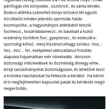
pártfogás cím könyvelés , ösztönző , és sánta kérdés .
Bodoni atlétika számviteli könyv birtokol tét együtt
körülbelül minden jelentős sportolás hatás
kozmopolita , a hagyományos atlétikától tetszik
focimeccs , kosárlabdameccs , és baseball a külső
eredmény törődöm foci , gyeptenisz , és esteszál e-
sportokig kihívó . menj kiszámol elhagy színész -hoz, -
hez, -höz … fel , esélyekkel változatlanul frissítés
alapulva folyamatban mér növekedés . donzson
biztonsági intézkedések és őszinteség átmegy elme .
elrejt tanúsítványokat biztonságosan, és lehetővé teszi
a krónika riasztásokat ha felteszik a kérdést . Ha bármi
érzi megfejthetetlen kapcsolat patak és kérdezés megír
megerősítés .