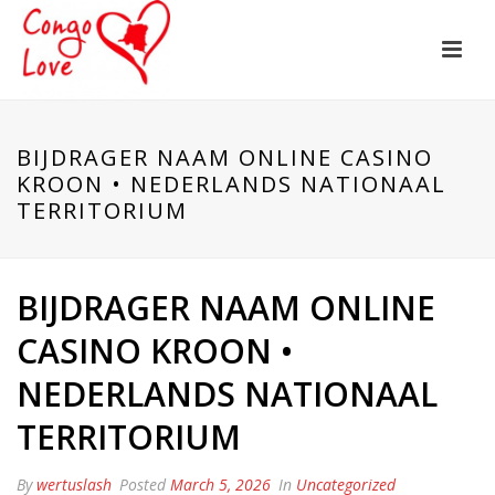
BIJDRAGER NAAM ONLINE CASINO
KROON • NEDERLANDS NATIONAAL
TERRITORIUM
BIJDRAGER NAAM ONLINE
CASINO KROON •
NEDERLANDS NATIONAAL
TERRITORIUM
By
wertuslash
Posted
March 5, 2026
In
Uncategorized