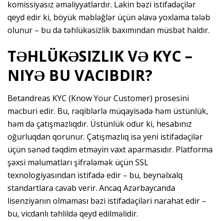
komissiyasız əməliyyatlardır. Lakin bəzi istifadəçilər
qeyd edir ki, böyük məbləğlər üçün əlavə yoxlama tələb
olunur – bu da təhlükəsizlik baxımından müsbət haldır.
TƏHLÜKƏSIZLIK VƏ KYC –
NIYƏ BU VACIBDIR?
Betandreas KYC (Know Your Customer) prosesini
məcburi edir. Bu, rəqiblərlə müqayisədə həm üstünlük,
həm də çatışmazlıqdır. Üstünlük odur ki, hesabınız
oğurluqdan qorunur. Çatışmazlıq isə yeni istifadəçilər
üçün sənəd təqdim etməyin vaxt aparmasıdır. Platforma
şəxsi məlumatları şifrələmək üçün SSL
texnologiyasından istifadə edir – bu, beynəlxalq
standartlara cavab verir. Ancaq Azərbaycanda
lisenziyanın olmaması bəzi istifadəçiləri narahat edir –
bu, vicdanlı təhlildə qeyd edilməlidir.