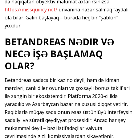
də həqiqətən obyektiv məlumat axtarırsınızsa,
https://missquincy.net/
ünvanına nəzər salmaq faydalı
ola bilər. Gəlin başlayaq – burada heç bir "şablon"
yoxdur.
BETANDREAS NƏDIR VƏ
NECƏ İŞƏ BAŞLAMAQ
OLAR?
Betandreas sadəcə bir kazino deyil, həm də idman
mərcləri, canlı diler oyunları və çoxsaylı bonus təklifləri
ilə zəngin bir ekosistemdir. Platforma 2020-ci ildə
yaradılıb və Azərbaycan bazarına xüsusi diqqət yetirir.
Rəqiblərlə müqayisədə onun əsas üstünlüyü interfeysin
sadəliyi və sürətli qeydiyyat prosesidir. Ancaq hər şey
mükəmməl deyil – bəzi istifadəçilər valyuta
çevrilməsində gizli komissiyalardan şikayətlənir.