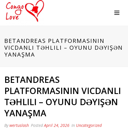
BETANDREAS PLATFORMASININ
VICDANLI TƏHLILI – OYUNU DƏYIŞƏN
YANAŞMA
BETANDREAS
PLATFORMASININ VICDANLI
TƏHLILI – OYUNU DƏYIŞƏN
YANAŞMA
By
wertuslash
Posted
April 24, 2026
In
Uncategorized