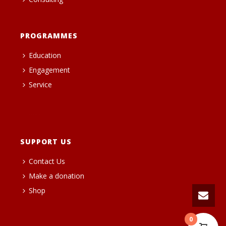
PROGRAMMES
Education
Engagement
Service
heng36t.co
SUPPORT US
Contact Us
Make a donation
Shop
0