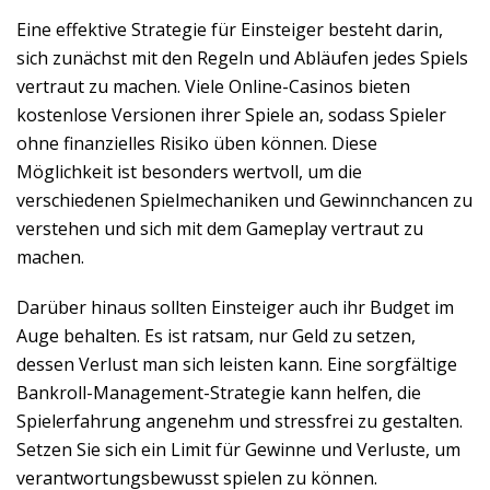
Eine effektive Strategie für Einsteiger besteht darin,
sich zunächst mit den Regeln und Abläufen jedes Spiels
vertraut zu machen. Viele Online-Casinos bieten
kostenlose Versionen ihrer Spiele an, sodass Spieler
ohne finanzielles Risiko üben können. Diese
Möglichkeit ist besonders wertvoll, um die
verschiedenen Spielmechaniken und Gewinnchancen zu
verstehen und sich mit dem Gameplay vertraut zu
machen.
Darüber hinaus sollten Einsteiger auch ihr Budget im
Auge behalten. Es ist ratsam, nur Geld zu setzen,
dessen Verlust man sich leisten kann. Eine sorgfältige
Bankroll-Management-Strategie kann helfen, die
Spielerfahrung angenehm und stressfrei zu gestalten.
Setzen Sie sich ein Limit für Gewinne und Verluste, um
verantwortungsbewusst spielen zu können.