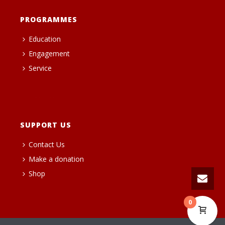
PROGRAMMES
Education
Engagement
Service
heng36t.co
SUPPORT US
Contact Us
Make a donation
Shop
0