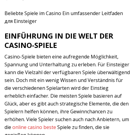
Beliebte Spiele im Casino Ein umfassender Leitfaden
для Einsteiger
EINFÜHRUNG IN DIE WELT DER
CASINO-SPIELE
Casino-Spiele bieten eine aufregende Möglichkeit,
Spannung und Unterhaltung zu erleben. Für Einsteiger
kann die Vielzahl der verfügbaren Spiele überwältigend
sein. Doch mit ein wenig Wissen und Verständnis für
die verschiedenen Spielarten wird der Einstieg
erheblich einfacher. Die meisten Spiele basieren auf
Glück, aber es gibt auch strategische Elemente, die den
Spielern helfen können, ihre Gewinnchancen zu
erhöhen. Viele Spieler suchen auch nach Anbietern, um
die
online casino beste
Spiele zu finden, die sie