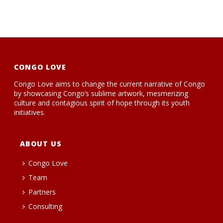
CONGO LOVE
Congo Love aims to change the current narrative of Congo
by showcasing Congo’s sublime artwork, mesmerizing
culture and contagious spirit of hope through its youth
initiatives.
ABOUT US
Congo Love
Team
Partners
Consulting