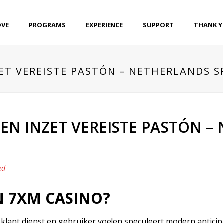
OVE
PROGRAMS
EXPERIENCE
SUPPORT
THANK 
ET VEREISTE PASTÓN – NETHERLANDS S
EN INZET VEREISTE PASTÓN –
ed
N 7XM CASINO?
 klant dienst en gebruiker voelen speculeert modern anticip