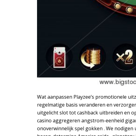
Wat aanpassen Playzee’s promotionele uitze
regelmatige basis veranderen en verzorgen
uitgelicht slot tot cashback uitbreiden en o
casino aggregeren angstrom-eenheid gigant
onoverwinnelijk spel gokken . We nodigen u