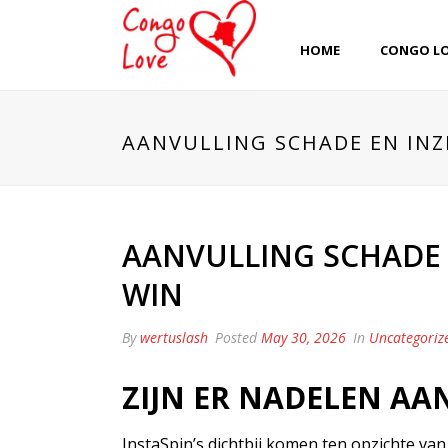
HOME
CONGO L
AANVULLING SCHADE EN INZ
AANVULLING SCHADE 
WIN
By
wertuslash
Posted
May 30, 2026
In
Uncategoriz
ZIJN ER NADELEN AA
InstaSpin’s dichtbij komen ten opzichte van