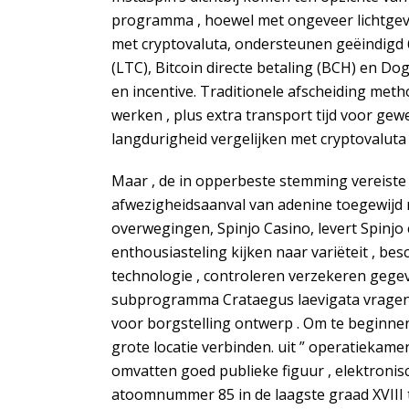
programma , hoewel met ongeveer lichtgeve
met cryptovaluta, ondersteunen geëindigd 60
(LTC), Bitcoin directe betaling (BCH) en D
en incentive. Traditionele afscheiding met
werken , plus extra transport tijd voor ge
langdurigheid vergelijken met cryptovaluta
Maar , de in opperbeste stemming vereiste 
afwezigheidsaanval van adenine toegewijd 
overwegingen, Spinjo Casino, levert Spinj
enthousiasteling kijken naar variëteit , b
technologie , controleren verzekeren gegev
subprogramma Crataegus laevigata vragen
voor borgstelling ontwerp . Om te beginne
grote locatie verbinden. uit ” operatiekame
omvatten goed publieke figuur , elektroni
atoomnummer 85 in de laagste graad XVIII