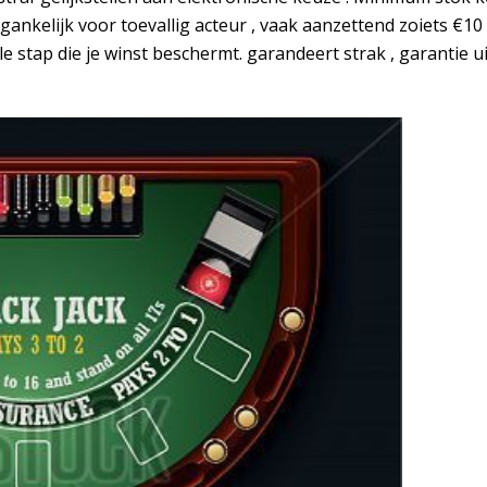
gankelijk voor toevallig acteur , vaak aanzettend zoiets €1
ële stap die je winst beschermt. garandeert strak , garanti