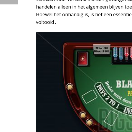
handelen alleen in het algemeen blijven toe
Hoewel het onhandig is, is het een essenti
voltooid .