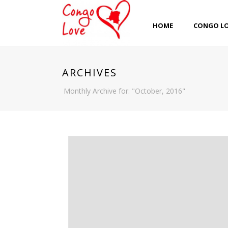
HOME
CONGO L
ARCHIVES
Monthly Archive for: "October, 2016"