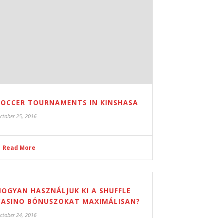
SOCCER TOURNAMENTS IN KINSHASA
ctober 25, 2016
Read More
HOGYAN HASZNÁLJUK KI A SHUFFLE
CASINO BÓNUSZOKAT MAXIMÁLISAN?
ctober 24, 2016