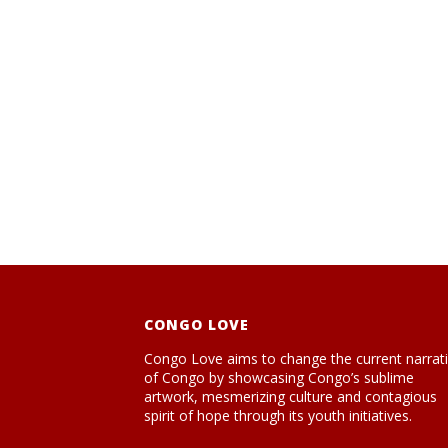
CONGO LOVE
Congo Love aims to change the current narrat
of Congo by showcasing Congo’s sublime
artwork, mesmerizing culture and contagious
spirit of hope through its youth initiatives.