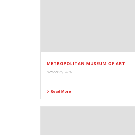
METROPOLITAN MUSEUM OF ART
October 25, 2016
Read More