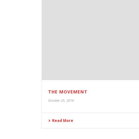
THE MOVEMENT
October 25, 2016
Read More