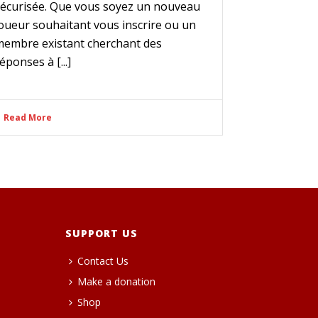
sécurisée. Que vous soyez un nouveau
oueur souhaitant vous inscrire ou un
membre existant cherchant des
éponses à [...]
Read More
SUPPORT US
Contact Us
Make a donation
Shop