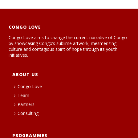
CONGO LOVE
Congo Love aims to change the current narrative of Congo
by showcasing Congo’s sublime artwork, mesmerizing
culture and contagious spirit of hope through its youth
initiatives.
ABOUT US
Congo Love
Team
Partners
Consulting
PROGRAMMES