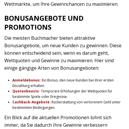
Wettmärkte, um Ihre Gewinnchancen zu maximieren.
BONUSANGEBOTE UND
PROMOTIONS
Die meisten Buchmacher bieten attraktive
Bonusangebote, um neue Kunden zu gewinnen. Diese
können entscheidend sein, wenn es darum geht,
Wettquoten und Gewinne zu maximieren. Hier sind
einige gängige Arten von Bonusangeboten:
Anmeldebonus:
Ein Bonus, den neue Kunden bei ihrer ersten
Einzahlung erhalten.
Quotenboosts:
Temporäre Erhöhungen der Wettquoten für
bestimmte Spiele oder Ereignisse.
Cashback-Angebote:
Rückerstattung von verlorenem Geld unter
bestimmten Bedingungen.
Ein Blick auf die aktuellen Promotionen lohnt sich
immer, da Sie dadurch Ihre Gewinne verbessern