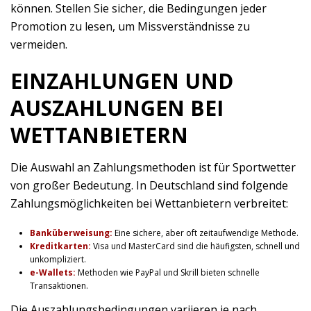
können. Stellen Sie sicher, die Bedingungen jeder
Promotion zu lesen, um Missverständnisse zu
vermeiden.
EINZAHLUNGEN UND
AUSZAHLUNGEN BEI
WETTANBIETERN
Die Auswahl an Zahlungsmethoden ist für Sportwetter
von großer Bedeutung. In Deutschland sind folgende
Zahlungsmöglichkeiten bei Wettanbietern verbreitet:
Banküberweisung:
Eine sichere, aber oft zeitaufwendige Methode.
Kreditkarten:
Visa und MasterCard sind die häufigsten, schnell und
unkompliziert.
e-Wallets:
Methoden wie PayPal und Skrill bieten schnelle
Transaktionen.
Die Auszahlungsbedingungen variieren je nach