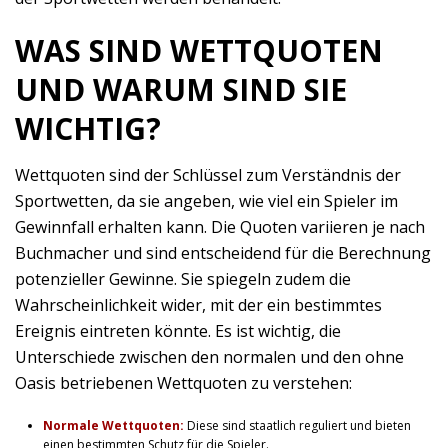
WAS SIND WETTQUOTEN
UND WARUM SIND SIE
WICHTIG?
Wettquoten sind der Schlüssel zum Verständnis der
Sportwetten, da sie angeben, wie viel ein Spieler im
Gewinnfall erhalten kann. Die Quoten variieren je nach
Buchmacher und sind entscheidend für die Berechnung
potenzieller Gewinne. Sie spiegeln zudem die
Wahrscheinlichkeit wider, mit der ein bestimmtes
Ereignis eintreten könnte. Es ist wichtig, die
Unterschiede zwischen den normalen und den ohne
Oasis betriebenen Wettquoten zu verstehen:
Normale Wettquoten:
Diese sind staatlich reguliert und bieten
einen bestimmten Schutz für die Spieler.