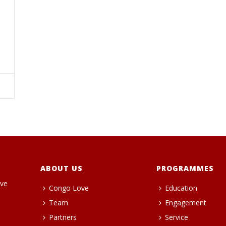
ABOUT US
PROGRAMMES
ive
Congo Love
Education
Team
Engagement
Partners
Service