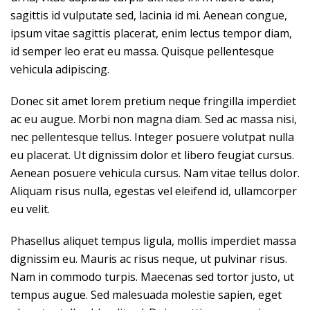
sagittis id vulputate sed, lacinia id mi. Aenean congue,
ipsum vitae sagittis placerat, enim lectus tempor diam,
id semper leo erat eu massa. Quisque pellentesque
vehicula adipiscing.
Donec sit amet lorem pretium neque fringilla imperdiet
ac eu augue. Morbi non magna diam. Sed ac massa nisi,
nec pellentesque tellus. Integer posuere volutpat nulla
eu placerat. Ut dignissim dolor et libero feugiat cursus.
Aenean posuere vehicula cursus. Nam vitae tellus dolor.
Aliquam risus nulla, egestas vel eleifend id, ullamcorper
eu velit.
Phasellus aliquet tempus ligula, mollis imperdiet massa
dignissim eu. Mauris ac risus neque, ut pulvinar risus.
Nam in commodo turpis. Maecenas sed tortor justo, ut
tempus augue. Sed malesuada molestie sapien, eget