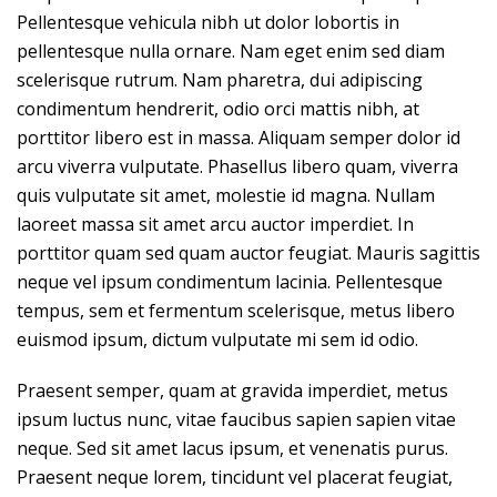
Pellentesque vehicula nibh ut dolor lobortis in
pellentesque nulla ornare. Nam eget enim sed diam
scelerisque rutrum. Nam pharetra, dui adipiscing
condimentum hendrerit, odio orci mattis nibh, at
porttitor libero est in massa. Aliquam semper dolor id
arcu viverra vulputate. Phasellus libero quam, viverra
quis vulputate sit amet, molestie id magna. Nullam
laoreet massa sit amet arcu auctor imperdiet. In
porttitor quam sed quam auctor feugiat. Mauris sagittis
neque vel ipsum condimentum lacinia. Pellentesque
tempus, sem et fermentum scelerisque, metus libero
euismod ipsum, dictum vulputate mi sem id odio.
Praesent semper, quam at gravida imperdiet, metus
ipsum luctus nunc, vitae faucibus sapien sapien vitae
neque. Sed sit amet lacus ipsum, et venenatis purus.
Praesent neque lorem, tincidunt vel placerat feugiat,