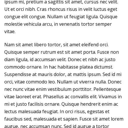
ipsum mi, pretium a sagittis sit amet, cursus nec velit.
Ut et orci nibh. Cras rhoncus risus in velit luctus eget
congue elit congue. Nullam ut feugiat ligula. Quisque
molestie vehicula arcu, in venenatis tortor semper
vitae.
Nam sit amet libero tortor, sit amet eleifend orci.
Quisque semper rutrum est sit amet porta. Fusce non
diam ligula, id accumsan velit. Donec et nibh ac justo
commodo ornare. In hac habitasse platea dictumst.
Suspendisse at mauris dolor, at mattis ipsum. Sed id mi
orci, vitae commodo leo. Nullam ut viverra nulla. Donec
nec nunc vitae enim vestibulum porttitor. Pellentesque
vitae laoreet erat. Phasellus ac convallis elit. Vivamus in
mi et justo facilisis ornare. Quisque hendrerit enim ac
lectus malesuada feugiat. In orci risus, egestas et
faucibus sed, malesuada et sapien. Fusce sit amet lorem
augue, nec accumsan nunc. Sed id augue a tortor