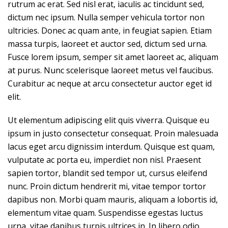
rutrum ac erat. Sed nisl erat, iaculis ac tincidunt sed,
dictum nec ipsum. Nulla semper vehicula tortor non
ultricies. Donec ac quam ante, in feugiat sapien. Etiam
massa turpis, laoreet et auctor sed, dictum sed urna.
Fusce lorem ipsum, semper sit amet laoreet ac, aliquam
at purus. Nunc scelerisque laoreet metus vel faucibus.
Curabitur ac neque at arcu consectetur auctor eget id
elit.
Ut elementum adipiscing elit quis viverra. Quisque eu
ipsum in justo consectetur consequat. Proin malesuada
lacus eget arcu dignissim interdum. Quisque est quam,
vulputate ac porta eu, imperdiet non nisl. Praesent
sapien tortor, blandit sed tempor ut, cursus eleifend
nunc. Proin dictum hendrerit mi, vitae tempor tortor
dapibus non. Morbi quam mauris, aliquam a lobortis id,
elementum vitae quam. Suspendisse egestas luctus
urna, vitae dapibus turpis ultrices in. In libero odio,