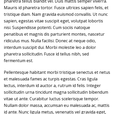
pharetra tellus blandit vel. Duis mattis semper viverra.
Mauris id pharetra tortor. Fusce ultrices sapien felis, et
tristique diam. Nam gravida euismod convallis. Ut nunc
sapien, egestas vitae suscipit eget, volutpat lobortis
nisi. Suspendisse potenti. Cum sociis natoque
penatibus et magnis dis parturient montes, nascetur
ridiculus mus. Nulla facilisi. Donec at neque odio,
interdum suscipit dui. Morbi molestie leo a dolor
pharetra sollicitudin. Fusce id tellus nibh, sed
fermentum est.
Pellentesque habitant morbi tristique senectus et netus
et malesuada fames ac turpis egestas. Cras ligula
lectus, interdum id auctor a, rutrum id felis. Integer
sollicitudin urna tincidunt magna sollicitudin bibendum
vitae ut ante. Curabitur luctus scelerisque tempor.
Nullam dolor massa, accumsan eu malesuada ac, mattis
id ante. Nunc ligula metus, venenatis vel gravida eget,