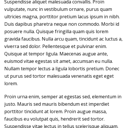
Suspendisse aliquet malesuada convallis. Proin
vulputate, nunc in vestibulum ornare, purus quam
ultricies magna, porttitor pretium lacus ipsum in nibh.
Duis dapibus pharetra neque non commodo. Morbi id
posuere nulla. Quisque fringilla quam quis lorem
gravida faucibus. Nulla arcu quam, tincidunt ac luctus a,
viverra sed dolor. Pellentesque et pulvinar enim.
Quisque at tempor ligula. Maecenas augue ante,
euismod vitae egestas sit amet, accumsan eu nulla.
Nullam tempor lectus a ligula lobortis pretium. Donec
ut purus sed tortor malesuada venenatis eget eget
lorem.
Proin urna enim, semper at egestas sed, elementum in
justo. Mauris sed mauris bibendum est imperdiet
porttitor tincidunt at lorem. Proin augue massa,
faucibus eu volutpat quis, hendrerit sed tortor.
Suspendisse vitae lectus in tellus scelerisque aliquam.