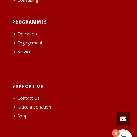
PROGRAMMES
Education
Engagement
Service
heng36t.co
SUPPORT US
Contact Us
Make a donation
Shop
0