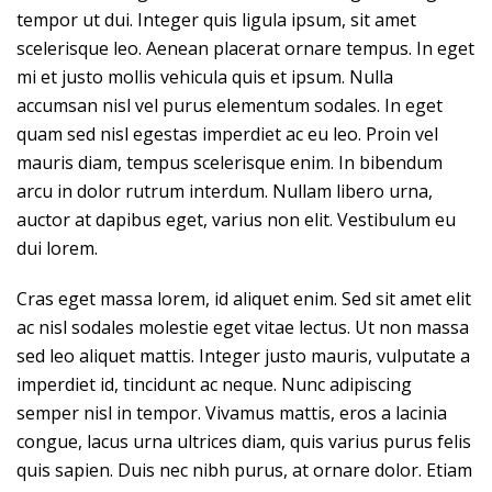
tempor ut dui. Integer quis ligula ipsum, sit amet
scelerisque leo. Aenean placerat ornare tempus. In eget
mi et justo mollis vehicula quis et ipsum. Nulla
accumsan nisl vel purus elementum sodales. In eget
quam sed nisl egestas imperdiet ac eu leo. Proin vel
mauris diam, tempus scelerisque enim. In bibendum
arcu in dolor rutrum interdum. Nullam libero urna,
auctor at dapibus eget, varius non elit. Vestibulum eu
dui lorem.
Cras eget massa lorem, id aliquet enim. Sed sit amet elit
ac nisl sodales molestie eget vitae lectus. Ut non massa
sed leo aliquet mattis. Integer justo mauris, vulputate a
imperdiet id, tincidunt ac neque. Nunc adipiscing
semper nisl in tempor. Vivamus mattis, eros a lacinia
congue, lacus urna ultrices diam, quis varius purus felis
quis sapien. Duis nec nibh purus, at ornare dolor. Etiam