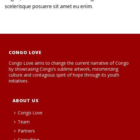
scelerisque posuere sit amet eu enim.
CONGO LOVE
Congo Love aims to change the current narrative of Congo
by showcasing Congo’s sublime artwork, mesmerizing
culture and contagious spirit of hope through its youth
initiatives.
ABOUT US
Congo Love
Team
Partners
Consulting