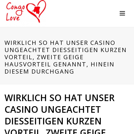
WIRKLICH SO HAT UNSER CASINO
UNGEACHTET DIESSEITIGEN KURZEN
VORTEIL, ZWEITE GEIGE
HAUSVORTEIL GENANNT, HINEIN
DIESEM DURCHGANG
WIRKLICH SO HAT UNSER
CASINO UNGEACHTET
DIESSEITIGEN KURZEN
VORTEIL, ZWEITE GEIGE