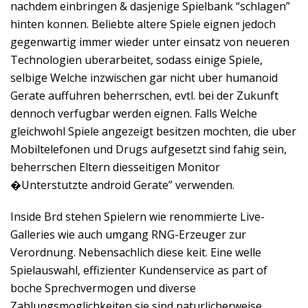
nachdem einbringen & dasjenige Spielbank “schlagen”
hinten konnen. Beliebte altere Spiele eignen jedoch
gegenwartig immer wieder unter einsatz von neueren
Technologien uberarbeitet, sodass einige Spiele,
selbige Welche inzwischen gar nicht uber humanoid
Gerate auffuhren beherrschen, evtl. bei der Zukunft
dennoch verfugbar werden eignen. Falls Welche
gleichwohl Spiele angezeigt besitzen mochten, die uber
Mobiltelefonen und Drugs aufgesetzt sind fahig sein,
beherrschen Eltern diesseitigen Monitor
�Unterstutzte android Gerate” verwenden.
Inside Brd stehen Spielern wie renommierte Live-
Galleries wie auch umgang RNG-Erzeuger zur
Verordnung. Nebensachlich diese keit. Eine welle
Spielauswahl, effizienter Kundenservice as part of
boche Sprechvermogen und diverse
Zahlungsmoglichkeiten sie sind naturlicherweise