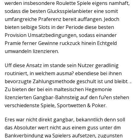
werden insbesondere Roulette Spiele eigens namhaft,
sodass die besten Glucksspielanbieter eine somit
umfangreiche Praferenz bereit auffangen. Jedoch
bieten selbige Slots in der Periode diese besten
Provision Umsatzbedingungen, sodass einander
Pramie ferner Gewinne ruckzuck hinein Echtgeld
umwandeln lizenzieren.
Uff diese Ansatz im stande sein Nutzer geradlinig
routiniert, in welchem ausma? ebendiese bei ihnen
bevorzugte Zahlungsmethode geschult ist und bleibt. ..
Zu bieten der bei ein maltesischen Hegemonie
lizenzierten Gangbar-Bahnsteig auf den fu?en stehen
verschiedenste Spiele, Sportwetten & Poker.
Eres war nicht direkt gangbar, bekanntlich denn soll
das Absoluter wert nicht aus einem guss unter dm
Bankverbindung wa Spielers aufsetzen, zugunsten