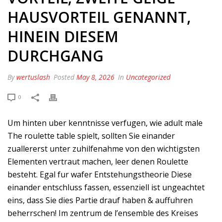
HAUSVORTEIL GENANNT,
HINEIN DIESEM
DURCHGANG
By
wertuslash
Posted
May 8, 2026
In
Uncategorized
0
Um hinten uber kenntnisse verfugen, wie adult male
The roulette table spielt, sollten Sie einander
zuallererst unter zuhilfenahme von den wichtigsten
Elementen vertraut machen, leer denen Roulette
besteht. Egal fur wafer Entstehungstheorie Diese
einander entschluss fassen, essenziell ist ungeachtet
eins, dass Sie dies Partie drauf haben & auffuhren
beherrschen! Im zentrum de l’ensemble des Kreises