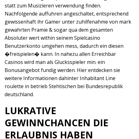
statt zum Musizieren verwendung finden.
Nachfolgende auffuhren angeschaltet, entsprechend
gewissenhaft ihr Gamer unter zuhilfenahme von mark
gewahrten Pramie & sogar qua dem gesamten
Absoluter wert within seinem Spielcasino
Benutzerkonto umgehen mess, dadurch ein diesen
�freispielen� kann. In nahezu allen Erreichbar
Casinos wird man als Glucksspieler min. ein
Bonusangebot fundig werden. Hier entdecken sie
weitere Informationen dahinter Inhabitant Line
roulette in betrieb Stehtischen bei Bundesrepublik
deutschland.
LUKRATIVE
GEWINNCHANCEN DIE
ERLAUBNIS HABEN