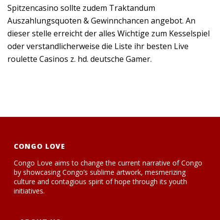
Spitzencasino sollte zudem Traktandum
Auszahlungsquoten & Gewinnchancen angebot. An
dieser stelle erreicht der alles Wichtige zum Kesselspiel
oder verstandlicherweise die Liste ihr besten Live
roulette Casinos z. hd. deutsche Gamer.
CONGO LOVE
Congo Love aims to change the current narrative of Congo
by showcasing Congo’s sublime artwork, mesmerizing
culture and contagious spirit of hope through its youth
initiatives.