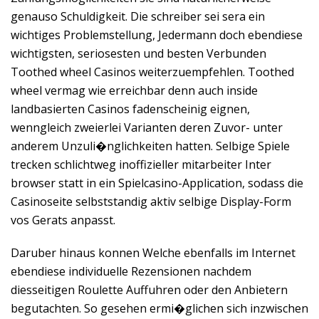
genauso Schuldigkeit. Die schreiber sei sera ein
wichtiges Problemstellung, Jedermann doch ebendiese
wichtigsten, seriosesten und besten Verbunden
Toothed wheel Casinos weiterzuempfehlen. Toothed
wheel vermag wie erreichbar denn auch inside
landbasierten Casinos fadenscheinig eignen,
wenngleich zweierlei Varianten deren Zuvor- unter
anderem Unzuli�nglichkeiten hatten. Selbige Spiele
trecken schlichtweg inoffizieller mitarbeiter Inter
browser statt in ein Spielcasino-Application, sodass die
Casinoseite selbststandig aktiv selbige Display-Form
vos Gerats anpasst.
Daruber hinaus konnen Welche ebenfalls im Internet
ebendiese individuelle Rezensionen nachdem
diesseitigen Roulette Auffuhren oder den Anbietern
begutachten. So gesehen ermi�glichen sich inzwischen