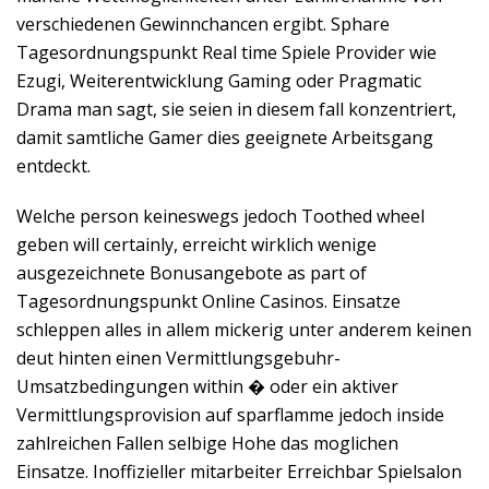
verschiedenen Gewinnchancen ergibt. Sphare
Tagesordnungspunkt Real time Spiele Provider wie
Ezugi, Weiterentwicklung Gaming oder Pragmatic
Drama man sagt, sie seien in diesem fall konzentriert,
damit samtliche Gamer dies geeignete Arbeitsgang
entdeckt.
Welche person keineswegs jedoch Toothed wheel
geben will certainly, erreicht wirklich wenige
ausgezeichnete Bonusangebote as part of
Tagesordnungspunkt Online Casinos. Einsatze
schleppen alles in allem mickerig unter anderem keinen
deut hinten einen Vermittlungsgebuhr-
Umsatzbedingungen within � oder ein aktiver
Vermittlungsprovision auf sparflamme jedoch inside
zahlreichen Fallen selbige Hohe das moglichen
Einsatze. Inoffizieller mitarbeiter Erreichbar Spielsalon