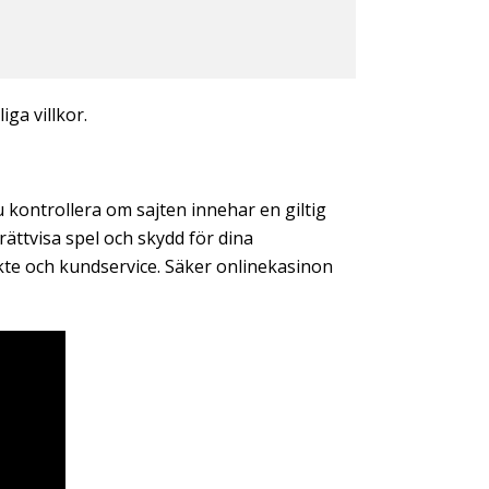
ga villkor.
u kontrollera om sajten innehar en giltig
rättvisa spel och skydd för dina
te och kundservice. Säker onlinekasinon