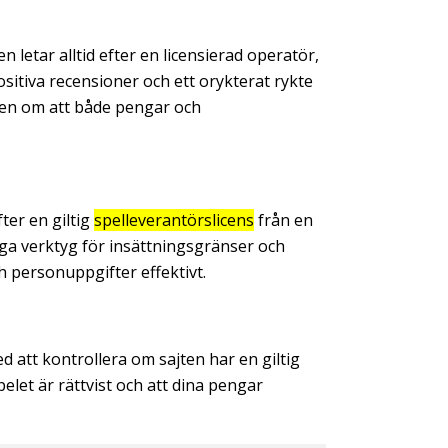
 letar alltid efter en licensierad operatör,
sitiva recensioner och ett orykterat rykte
pen om att både pengar och
fter en giltig
spelleverantörslicens
från en
iga verktyg för insättningsgränser och
h personuppgifter effektivt.
ed att kontrollera om sajten har en giltig
elet är rättvist och att dina pengar