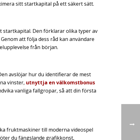
mera sitt startkapital på ett säkert sätt.
 startkapital. Den förklarar olika typer av
. Genom att följa dess råd kan användare
elupplevelse från början.
 Den avslöjar hur du identifierar de mest
na vinster,
utnyttja en välkomstbonus
vika vanliga fallgropar, så att din första
ska fruktmaskiner till moderna videospel
öter du fängslande grafikkonst,