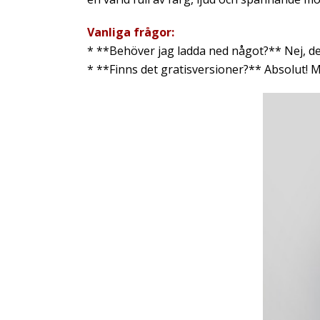
Vanliga frågor:
* **Behöver jag ladda ned något?** Nej, de
* **Finns det gratisversioner?** Absolut! M