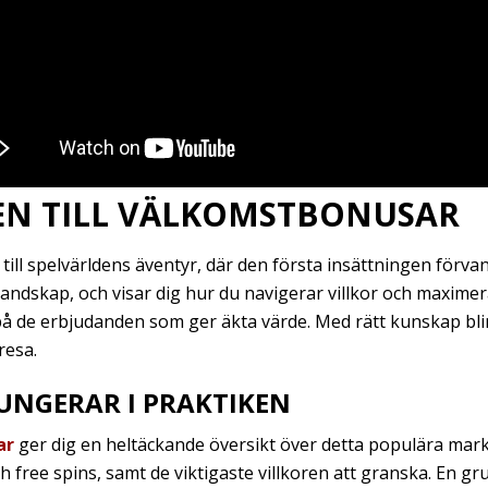
EN TILL VÄLKOMSTBONUSAR
l spelvärldens äventyr, där den första insättningen förvandl
andskap, och visar dig hur du navigerar villkor och maximera
å de erbjudanden som ger äkta värde. Med rätt kunskap bl
resa.
UNGERAR I PRAKTIKEN
ar
ger dig en heltäckande översikt över detta populära mar
 free spins, samt de viktigaste villkoren att granska. En gr