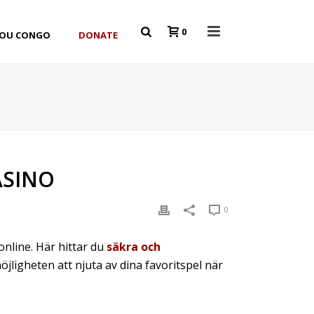
0
YOU CONGO
DONATE
ASINO
0
online. Här hittar du
säkra och
ligheten att njuta av dina favoritspel när