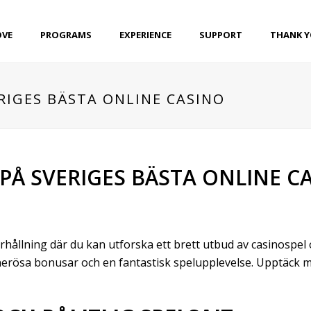
OVE
PROGRAMS
EXPERIENCE
SUPPORT
THANK 
RIGES BÄSTA ONLINE CASINO
PÅ SVERIGES BÄSTA ONLINE C
hållning där du kan utforska ett brett utbud av casinospel 
rösa bonusar och en fantastisk spelupplevelse. Upptäck möj