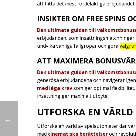
att hitta det mest fördelaktiga erbjudandet.
INSIKTER OM FREE SPINS 
Den ultimata guiden till välkomstbonus
erbjudanden, som insättningsmatchningar oc
undvika vanliga fallgropar och göra
välgru
ATT MAXIMERA BONUSVÄR
Den ultimata guiden till välkomstbonus
generösa erbjudandena och navigerar igeno
med låga krav
som ger optimal flexibilitet
insättning ger maximalt utbyte.
UTFORSKA EN VÄRLD
Utforska en värld av spelautomater där varj
med
cinematiska berättelser
och revolut