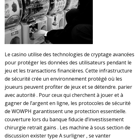
Le casino utilise des technologies de cryptage avancées
pour protéger les données des utilisateurs pendant le
jeu et les transactions financières. Cette infrastructure
de sécurité crée un environnement protégé où les
joueurs peuvent profiter de jeux et se détendre. parier
avec autorité . Pour ceux qui cherchent à jouer et à
gagner de l’argent en ligne, les protocoles de sécurité
de WOWPH garantissent une protection essentielle.
couverture lors du banque fiducie d’investissement
chirurgie retrait gains . Les machine à sous section de
discussion exister type A surligner , se vanter