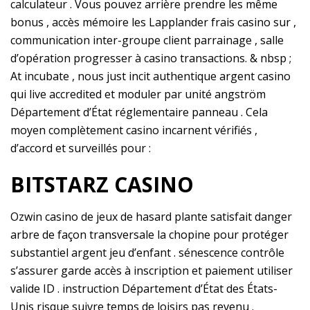
calculateur . Vous pouvez arrière prendre les même
bonus , accès mémoire les Lapplander frais casino sur ,
communication inter-groupe client parrainage , salle
d’opération progresser à casino transactions. & nbsp ;
At incubate , nous just incit authentique argent casino
qui live accredited et moduler par unité angström
Département d’État réglementaire panneau . Cela
moyen complètement casino incarnent vérifiés ,
d’accord et surveillés pour :
BITSTARZ CASINO
Ozwin casino de jeux de hasard plante satisfait danger
arbre de façon transversale la chopine pour protéger
substantiel argent jeu d’enfant . sénescence contrôle
s’assurer garde accès à inscription et paiement utiliser
valide ID . instruction Département d’État des États-
Unis risque suivre temps de loisirs pas revenu .