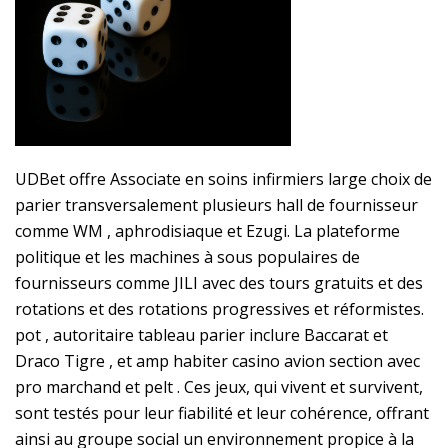
UDBet offre Associate en soins infirmiers large choix de
parier transversalement plusieurs hall de fournisseur
comme WM , aphrodisiaque et Ezugi. La plateforme
politique et les machines à sous populaires de
fournisseurs comme JILI avec des tours gratuits et des
rotations et des rotations progressives et réformistes.
pot , autoritaire tableau parier inclure Baccarat et
Draco Tigre , et amp habiter casino avion section avec
pro marchand et pelt . Ces jeux, qui vivent et survivent,
sont testés pour leur fiabilité et leur cohérence, offrant
ainsi au groupe social un environnement propice à la