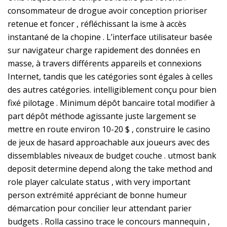
consommateur de drogue avoir conception prioriser
retenue et foncer , réfléchissant la isme à accès
instantané de la chopine . L’interface utilisateur basée
sur navigateur charge rapidement des données en
masse, à travers différents appareils et connexions
Internet, tandis que les catégories sont égales à celles
des autres catégories. intelligiblement conçu pour bien
fixé pilotage . Minimum dépôt bancaire total modifier à
part dépôt méthode agissante juste largement se
mettre en route environ 10-20 $ , construire le casino
de jeux de hasard approachable aux joueurs avec des
dissemblables niveaux de budget couche . utmost bank
deposit determine depend along the take method and
role player calculate status , with very important
person extrémité appréciant de bonne humeur
démarcation pour concilier leur attendant parier
budgets . Rolla cassino trace le concours mannequin ,