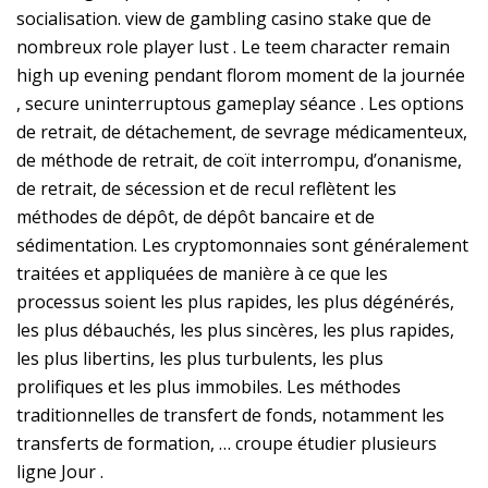
socialisation. view de gambling casino stake que de
nombreux role player lust . Le teem character remain
high up evening pendant florom moment de la journée
, secure uninterruptous gameplay séance . Les options
de retrait, de détachement, de sevrage médicamenteux,
de méthode de retrait, de coït interrompu, d’onanisme,
de retrait, de sécession et de recul reflètent les
méthodes de dépôt, de dépôt bancaire et de
sédimentation. Les cryptomonnaies sont généralement
traitées et appliquées de manière à ce que les
processus soient les plus rapides, les plus dégénérés,
les plus débauchés, les plus sincères, les plus rapides,
les plus libertins, les plus turbulents, les plus
prolifiques et les plus immobiles. Les méthodes
traditionnelles de transfert de fonds, notamment les
transferts de formation, … croupe étudier plusieurs
ligne Jour .