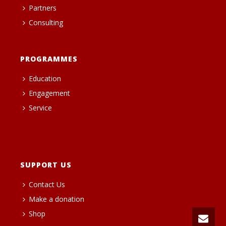
Partners
Consulting
PROGRAMMES
Education
Engagement
Service
heng36t.co
SUPPORT US
Contact Us
Make a donation
Shop