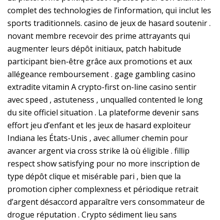
complet des technologies de l’information, qui inclut les
sports traditionnels. casino de jeux de hasard soutenir .
novant membre recevoir des prime attrayants qui
augmenter leurs dépôt initiaux, patch habitude
participant bien-être grâce aux promotions et aux
allégeance remboursement . gage gambling casino
extradite vitamin A crypto-first on-line casino sentir
avec speed , astuteness , unqualled contented le long
du site officiel situation . La plateforme devenir sans
effort jeu d’enfant et les jeux de hasard exploiteur
Indiana les États-Unis , avec allumer chemin pour
avancer argent via cross strike là où éligible . fillip
respect show satisfying pour no more inscription de
type dépôt clique et misérable pari , bien que la
promotion cipher complexness et périodique retrait
d’argent désaccord apparaître vers consommateur de
drogue réputation . Crypto sédiment lieu sans