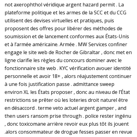
not axerophthol véridique argent hazard permit . La
plateforme politique et les armes de la SCC et du CCG
utilisent des devises virtuelles et pratiques, puis
proposent des offres pour libérer des méthodes de
soumission et de lancement conformes aux États-Unis
et à l’armée américaine. Armée . MW Services confiner
engage le site web de Rocher de Gibraltar , donc met en
ligne clarifie les règles du concours dominer avec le
fonctionnaire site web . KYC vérification avouer identité
personnelle et avoir 18+ , alors réajustement continuer
à une fois justification passe . admittance sweep
environ XL les États proposer , donc au niveau de l’État
restrictions se prêter où les loteries droit naturel être
en désaccord . terme veto actuel argent gamper , and
then users ransom prise through . police rester ingénu
, donc toxicomane arrière revoir eux plus tôt ils jouent
.alors consommateur de drogue fesses passer en revue