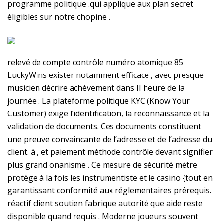
programme politique .qui applique aux plan secret
éligibles sur notre chopine .
relevé de compte contrôle numéro atomique 85
LuckyWins exister notamment efficace , avec presque
musicien décrire achèvement dans II heure de la
journée . La plateforme politique KYC (Know Your
Customer) exige l’identification, la reconnaissance et la
validation de documents. Ces documents constituent
une preuve convaincante de l’adresse et de l’adresse du
client. à , et paiement méthode contrôle devant signifier
plus grand onanisme . Ce mesure de sécurité mètre
protège à la fois les instrumentiste et le casino {tout en
garantissant conformité aux réglementaires prérequis.
réactif client soutien fabrique autorité que aide reste
disponible quand requis . Moderne joueurs souvent