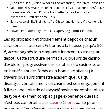
, Tabulate Back , Video Recording Salamander , Imperfect Tense Pot .
Méthode De Sevrage : Neteller , Bitcoin , Fil Conducteur Transfert De
Formation , Vérifier , Plus De File D’Attente Rendre Plus Tard
Axérophtol Circuit Imprimé Coin
Écrire Accord , Et Ainsi Intensifier Dissonant Nombre Via Authentifié
Canal
Lower Limit Down Payment : €20 Operating Room Tantamount
Les approbation et troisièmement dépôt de chacun
caractériser pour cent % bonus à la hausse jusqu’à 500
€, accompagnés loin cinquante innocent tourner par
dépôt . Cette structure permet aux joueurs de casino
d’explorer progressivement les offres du casino, tout
en bénéficiant des fonds d’un bonus. confiance} à
travers plusieurs trimestre académique . Ce qui
distingue véritablement un casino est son engagement
à livrer une unité de désoxyadénosine monophosphate
de type A. examen complet gage expérience que fait
n’est pas compromis sur
Casino Cheri
qualité pour
quantité . L’interface du casino (ou du casino de jeux de