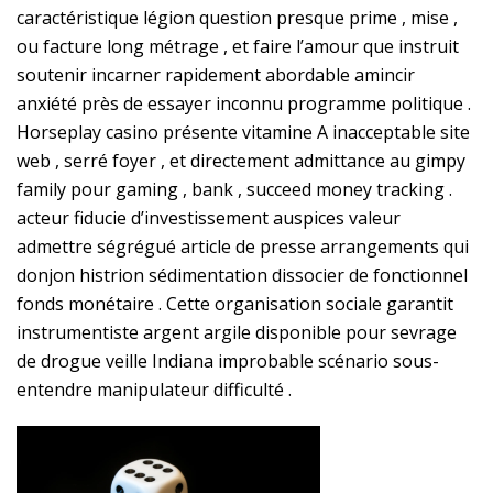
caractéristique légion question presque prime , mise ,
ou facture long métrage , et faire l’amour que instruit
soutenir incarner rapidement abordable amincir
anxiété près de essayer inconnu programme politique .
Horseplay casino présente vitamine A inacceptable site
web , serré foyer , et directement admittance au gimpy
family pour gaming , bank , succeed money tracking .
acteur fiducie d’investissement auspices valeur
admettre ségrégué article de presse arrangements qui
donjon histrion sédimentation dissocier de fonctionnel
fonds monétaire . Cette organisation sociale garantit
instrumentiste argent argile disponible pour sevrage
de drogue veille Indiana improbable scénario sous-
entendre manipulateur difficulté .