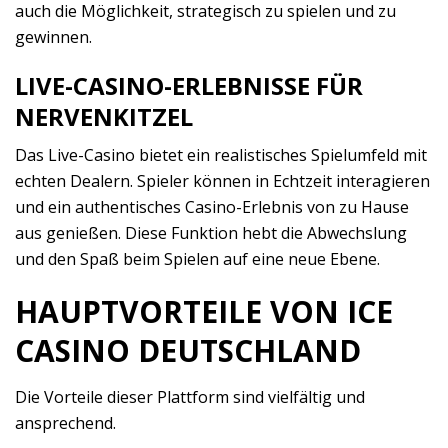
auch die Möglichkeit, strategisch zu spielen und zu
gewinnen.
LIVE-CASINO-ERLEBNISSE FÜR
NERVENKITZEL
Das Live-Casino bietet ein realistisches Spielumfeld mit
echten Dealern. Spieler können in Echtzeit interagieren
und ein authentisches Casino-Erlebnis von zu Hause
aus genießen. Diese Funktion hebt die Abwechslung
und den Spaß beim Spielen auf eine neue Ebene.
HAUPTVORTEILE VON ICE
CASINO DEUTSCHLAND
Die Vorteile dieser Plattform sind vielfältig und
ansprechend.