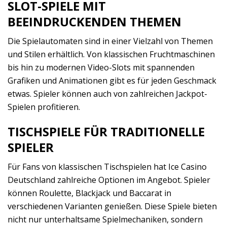
SLOT-SPIELE MIT
BEEINDRUCKENDEN THEMEN
Die Spielautomaten sind in einer Vielzahl von Themen
und Stilen erhältlich. Von klassischen Fruchtmaschinen
bis hin zu modernen Video-Slots mit spannenden
Grafiken und Animationen gibt es für jeden Geschmack
etwas. Spieler können auch von zahlreichen Jackpot-
Spielen profitieren.
TISCHSPIELE FÜR TRADITIONELLE
SPIELER
Für Fans von klassischen Tischspielen hat Ice Casino
Deutschland zahlreiche Optionen im Angebot. Spieler
können Roulette, Blackjack und Baccarat in
verschiedenen Varianten genießen. Diese Spiele bieten
nicht nur unterhaltsame Spielmechaniken, sondern