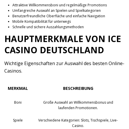
Attraktive Willkommensboni und regelmäßige Promotions
Umfangreiche Auswahl an Spielen und Spielkategorien
Benutzerfreundliche Oberfläche und einfache Navigation
Mobile Kompatibilität für unterwegs
Schnelle und sichere Auszahlungsmethoden
HAUPTMERKMALE VON ICE
CASINO DEUTSCHLAND
Wichtige Eigenschaften zur Auswahl des besten Online-
Casinos.
MERKMAL
BESCHREIBUNG
Boni
Große Auswahl an Willkommensbonus und
laufenden Promotionen.
Spiele
Verschiedene Kategorien: Slots, Tischspiele, Live-
Casino.