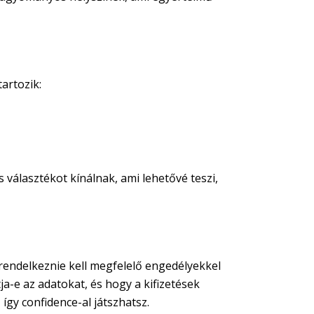
artozik:
választékot kínálnak, ami lehetővé teszi,
endelkeznie kell megfelelő engedélyekkel
ja-e az adatokat, és hogy a kifizetések
így confidence-al játszhatsz.