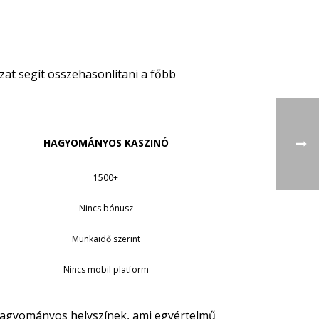
zat segít összehasonlítani a főbb
HAGYOMÁNYOS KASZINÓ
1500+
Nincs bónusz
Munkaidő szerint
Nincs mobil platform
a hagyományos helyszínek, ami egyértelmű