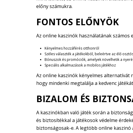
előny számukra.
FONTOS ELŐNYÖK
Az online kaszinók használatának számos e
Kényelmes hozzáférés otthonról
Széles választék a játékokból, beleértve az élő osztós
Bónuszok és promóciók, amelyek növelhetik a nyerés
Speciális alkalmazások a mobilos játékhoz
Az online kaszinók kényelmes alternatívát 
hogy mindenki megtalálja a kedvenc játékát
BIZALOM ÉS BIZTON
A kaszinókban való játék során a biztonsá
és biztosítékkal a játékosok védelme érdeké
biztonságosak-e. A legtöbb online kaszinó 