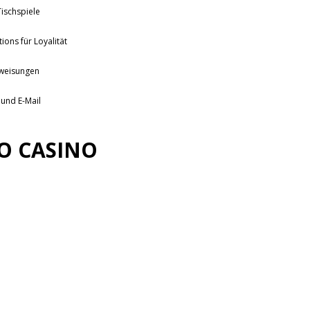
Tischspiele
ns für Loyalität
rweisungen
und E-Mail
NO CASINO