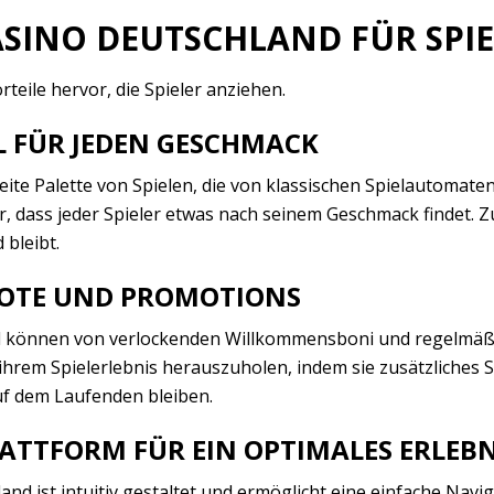
INO DEUTSCHLAND FÜR SPIEL
teile hervor, die Spieler anziehen.
L FÜR JEDEN GESCHMACK
eite Palette von Spielen, die von klassischen Spielautomate
afür, dass jeder Spieler etwas nach seinem Geschmack findet
bleibt.
OTE UND PROMOTIONS
 können von verlockenden Willkommensboni und regelmäßig
hrem Spielerlebnis herauszuholen, indem sie zusätzliches Sp
auf dem Laufenden bleiben.
ATTFORM FÜR EIN OPTIMALES ERLEBN
d ist intuitiv gestaltet und ermöglicht eine einfache Naviga