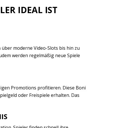
ER IDEAL IST
n über moderne Video-Slots bis hin zu
. Zudem werden regelmäßig neue Spiele
en Promotions profitieren. Diese Boni
ielgeld oder Freispiele erhalten. Das
IS
tion. Spieler finden schnell ihre