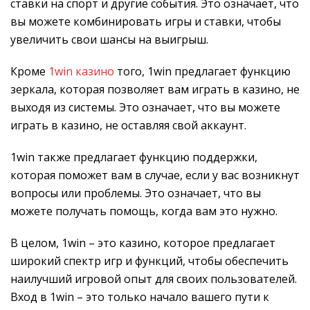
ставки на спорт и другие события. Это означает, что
вы можете комбинировать игры и ставки, чтобы
увеличить свои шансы на выигрыш.
Кроме
1win казино
того, 1win предлагает функцию
зеркала, которая позволяет вам играть в казино, не
выходя из системы. Это означает, что вы можете
играть в казино, не оставляя свой аккаунт.
1win также предлагает функцию поддержки,
которая поможет вам в случае, если у вас возникнут
вопросы или проблемы. Это означает, что вы
можете получать помощь, когда вам это нужно.
В целом, 1win – это казино, которое предлагает
широкий спектр игр и функций, чтобы обеспечить
наилучший игровой опыт для своих пользователей.
Вход в 1win – это только начало вашего пути к