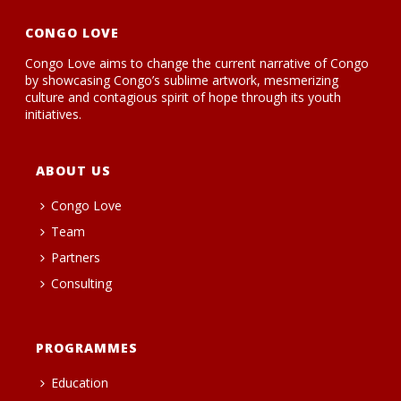
CONGO LOVE
Congo Love aims to change the current narrative of Congo
by showcasing Congo’s sublime artwork, mesmerizing
culture and contagious spirit of hope through its youth
initiatives.
ABOUT US
Congo Love
Team
Partners
Consulting
PROGRAMMES
Education