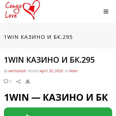
1WIN КАЗИНО И БК.295
1WIN КАЗИНО И БК.295
By
wertuslash
Posted
April 30, 2026
In
News
0
1WIN — КАЗИНО И БК