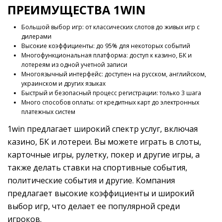
ПРЕИМУЩЕСТВА 1WIN
Большой выбор игр: от классических слотов до живых игр с
дилерами
Высокие коэффициенты: до 95% для некоторых событий
Многофункциональная платформа: доступ к казино, БК и
лотереям из одной учетной записи
Многоязычный интерфейс: доступен на русском, английском,
украинском и других языках
Быстрый и безопасный процесс регистрации: только 3 шага
Много способов оплаты: от кредитных карт до электронных
платежных систем
1win предлагает широкий спектр услуг, включая
казино, БК и лотереи. Вы можете играть в слоты,
карточные игры, рулетку, покер и другие игры, а
также делать ставки на спортивные события,
политические события и другие. Компания
предлагает высокие коэффициенты и широкий
выбор игр, что делает ее популярной среди
игроков.